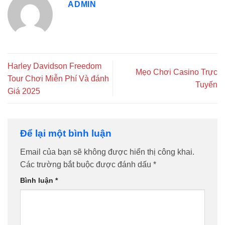
ADMIN
Harley Davidson Freedom
Mẹo Chơi Casino Trực
Tour Chơi Miễn Phí Và đánh
Tuyến
Giá 2025
Để lại một bình luận
Email của bạn sẽ không được hiển thị công khai.
Các trường bắt buộc được đánh dấu
*
Bình luận
*