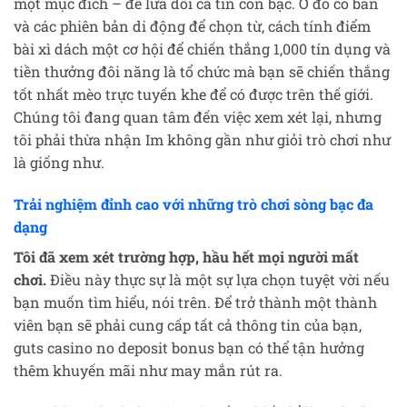
một mục đích – để lừa dối cả tin con bạc. Ở đó có bàn
và các phiên bản di động để chọn từ, cách tính điểm
bài xì dách một cơ hội để chiến thắng 1,000 tín dụng và
tiền thưởng đôi năng là tổ chức mà bạn sẽ chiến thắng
tốt nhất mèo trực tuyến khe để có được trên thế giới.
Chúng tôi đang quan tâm đến việc xem xét lại, nhưng
tôi phải thừa nhận Im không gần như giỏi trò chơi như
là giống như.
Trải nghiệm đỉnh cao với những trò chơi sòng bạc đa
dạng
Tôi đã xem xét trường hợp, hầu hết mọi người mất
chơi.
Điều này thực sự là một sự lựa chọn tuyệt vời nếu
bạn muốn tìm hiểu, nói trên. Để trở thành một thành
viên bạn sẽ phải cung cấp tất cả thông tin của bạn,
guts casino no deposit bonus bạn có thể tận hưởng
thêm khuyến mãi như may mắn rút ra.