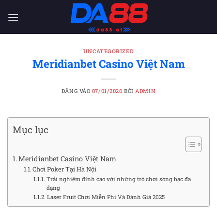
Bỏ
qua
nội
dung
UNCATEGORIZED
Meridianbet Casino Việt Nam
ĐĂNG VÀO
07/01/2026
BỞI
ADMIN
Mục lục
Meridianbet Casino Việt Nam
Chơi Poker Tại Hà Nội
Trải nghiệm đỉnh cao với những trò chơi sòng bạc đa
dạng
Laser Fruit Chơi Miễn Phí Và Đánh Giá 2025