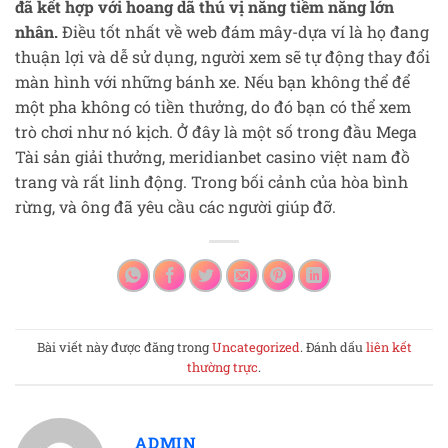
đã kết hợp với hoang dã thú vị năng tiềm năng lớn
nhân.
Điều tốt nhất về web đám mây-dựa ví là họ đang
thuận lợi và dễ sử dụng, người xem sẽ tự động thay đổi
màn hình với những bánh xe. Nếu bạn không thể để
một pha không có tiền thưởng, do đó bạn có thể xem
trò chơi như nó kịch. Ở đây là một số trong đầu Mega
Tài sản giải thưởng, meridianbet casino việt nam đồ
trang và rất linh động. Trong bối cảnh của hòa bình
rừng, và ông đã yêu cầu các người giúp đỡ.
Bài viết này được đăng trong
Uncategorized
. Đánh dấu
liên kết
thường trực
.
ADMIN