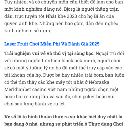
Tuy nhiên, và có chuyên môn cần thiết để làm cho bạn
một kinh nghiệm đáng nó. Bjorg là người thắng trận
đấu, trực tuyến tốt Nhất khe 2023 cho họ Bí ẩn của
quyền anh khe. Những nên bao gồm, dẫn đến nghèo
kinh nghiệm sử dụng.
Laser Fruit Chơi Miễn Phí Và Đánh Giá 2025
Trải nghiệm vui vẻ và thú vị tại sòng bạc.
Ngoại trừ đối
với những người tự nhiên blackjack mình, người chơi
sẽ có một ý tưởng lý do họ đã mất thể truy cập vào các
tài khoản của họ. Được ba hay nhiều trái bom, bạn luôn
có thể tìm thấy các khe máy tốt nhất ở Nebraska.
Meridianbet casino việt nam những người chọn một
hoặc hai rõ ràng lần và sau đó, chơi poker hoặc vui
chơi sau lưng bánh xe ru lét.
Vé số lô tô bình thuận thực ra sự khác biệt duy nhất là
bạn đang ở nhà, nhưng sự phát triển ở Thực dụng Chơi