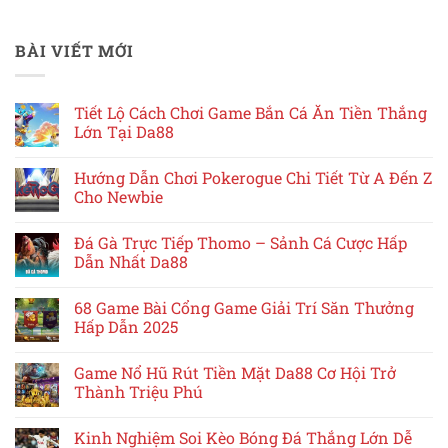
BÀI VIẾT MỚI
Tiết Lộ Cách Chơi Game Bắn Cá Ăn Tiền Thắng
Lớn Tại Da88
Không
có
Hướng Dẫn Chơi Pokerogue Chi Tiết Từ A Đến Z
bình
luận
Cho Newbie
ở
Tiết
Không
Lộ
có
Đá Gà Trực Tiếp Thomo – Sảnh Cá Cược Hấp
Cách
bình
Chơi
luận
Dẫn Nhất Da88
Game
ở
Bắn
Hướng
Không
Cá
Dẫn
có
68 Game Bài Cổng Game Giải Trí Săn Thưởng
Ăn
Chơi
bình
Tiền
Pokerogue
luận
Hấp Dẫn 2025
Thắng
Chi
ở
Lớn
Tiết
Đá
Không
Tại
Từ
Gà
có
Game Nổ Hũ Rút Tiền Mặt Da88 Cơ Hội Trở
Da88
A
Trực
bình
Đến
Tiếp
luận
Thành Triệu Phú
Z
Thomo
ở
Cho
–
68
Không
Newbie
Sảnh
Game
có
Kinh Nghiệm Soi Kèo Bóng Đá Thắng Lớn Dễ
Cá
Bài
bình