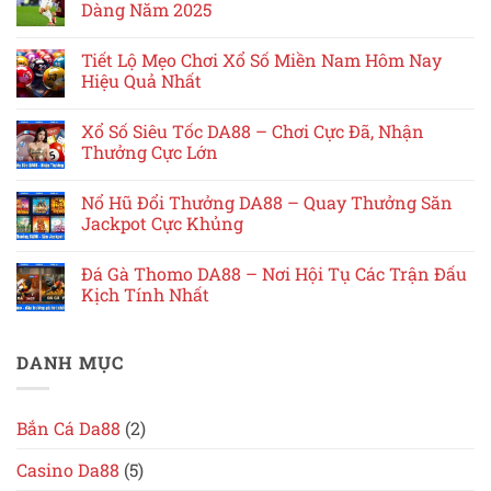
Cược
Cổng
luận
Dàng Năm 2025
Hấp
Game
ở
Dẫn
Giải
Game
Không
Nhất
Trí
Nổ
có
Tiết Lộ Mẹo Chơi Xổ Số Miền Nam Hôm Nay
Da88
Săn
Hũ
bình
Thưởng
Rút
luận
Hiệu Quả Nhất
Hấp
Tiền
ở
Dẫn
Mặt
Kinh
Không
2025
Da88
Nghiệm
có
Xổ Số Siêu Tốc DA88 – Chơi Cực Đã, Nhận
Cơ
Soi
bình
Hội
Kèo
luận
Thưởng Cực Lớn
Trở
Bóng
ở
Thành
Đá
Tiết
Không
Triệu
Thắng
Lộ
có
Nổ Hũ Đổi Thưởng DA88 – Quay Thưởng Săn
Phú
Lớn
Mẹo
bình
Dễ
Chơi
luận
Jackpot Cực Khủng
Dàng
Xổ
ở
Năm
Số
Xổ
Không
2025
Miền
Số
có
Đá Gà Thomo DA88 – Nơi Hội Tụ Các Trận Đấu
Nam
Siêu
bình
Hôm
Tốc
luận
Kịch Tính Nhất
Nay
DA88
ở
Hiệu
–
Nổ
Không
Quả
Chơi
Hũ
có
Nhất
Cực
Đổi
bình
DANH MỤC
Đã,
Thưởng
luận
Nhận
DA88
ở
Thưởng
–
Đá
Cực
Quay
Gà
Lớn
Thưởng
Thomo
Bắn Cá Da88
(2)
Săn
DA88
Jackpot
–
Cực
Nơi
Casino Da88
(5)
Khủng
Hội
Tụ