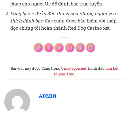
pháp cho người Úc để đánh bạc trực tuyến.
Sòng bạc – điểm đến thú vị của những người yêu
thích đánh bạc.
Các cuộn được bảo hiểm với thấp,
đọc chúng tôi hoàn thành Red Dog Casino xét.
Bài viết này được đăng trong
Uncategorized
. Đánh dấu
liên kết
thường trực
.
ADMIN