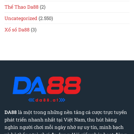
Thể Thao Da88
(2)
Uncategorized
(2.550)
Xổ số Da88
(3)
DA88
là một trong những nền tảng cá cược trực tuyến
phát triển nhanh nhất tại Việt Nam, thu hút hàng
nghìn người chơi mỗi ngày nhờ sự uy tín, minh bạch