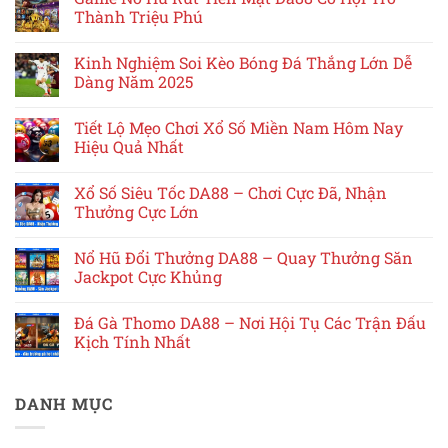
Đến
Tiếp
luận
Thành Triệu Phú
Z
Thomo
ở
Cho
–
68
Không
Newbie
Sảnh
Game
có
Kinh Nghiệm Soi Kèo Bóng Đá Thắng Lớn Dễ
Cá
Bài
bình
Cược
Cổng
luận
Dàng Năm 2025
Hấp
Game
ở
Dẫn
Giải
Game
Không
Nhất
Trí
Nổ
có
Tiết Lộ Mẹo Chơi Xổ Số Miền Nam Hôm Nay
Da88
Săn
Hũ
bình
Thưởng
Rút
luận
Hiệu Quả Nhất
Hấp
Tiền
ở
Dẫn
Mặt
Kinh
Không
2025
Da88
Nghiệm
có
Xổ Số Siêu Tốc DA88 – Chơi Cực Đã, Nhận
Cơ
Soi
bình
Hội
Kèo
luận
Thưởng Cực Lớn
Trở
Bóng
ở
Thành
Đá
Tiết
Không
Triệu
Thắng
Lộ
có
Nổ Hũ Đổi Thưởng DA88 – Quay Thưởng Săn
Phú
Lớn
Mẹo
bình
Dễ
Chơi
luận
Jackpot Cực Khủng
Dàng
Xổ
ở
Năm
Số
Xổ
Không
2025
Miền
Số
có
Đá Gà Thomo DA88 – Nơi Hội Tụ Các Trận Đấu
Nam
Siêu
bình
Hôm
Tốc
luận
Kịch Tính Nhất
Nay
DA88
ở
Hiệu
–
Nổ
Không
Quả
Chơi
Hũ
có
Nhất
Cực
Đổi
bình
DANH MỤC
Đã,
Thưởng
luận
Nhận
DA88
ở
Thưởng
–
Đá
Cực
Quay
Gà