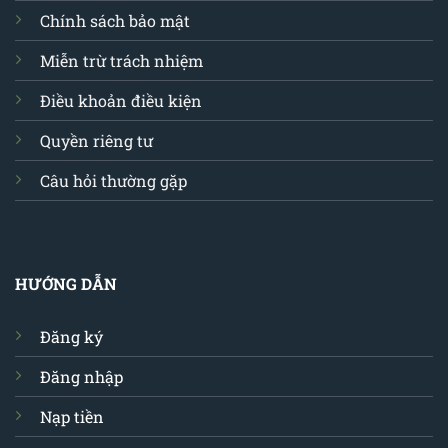
Chính sách bảo mật
Miễn trừ trách nhiệm
Điều khoản điều kiện
Quyền riêng tư
Câu hỏi thường gặp
HƯỚNG DẪN
Đăng ký
Đăng nhập
Nạp tiền