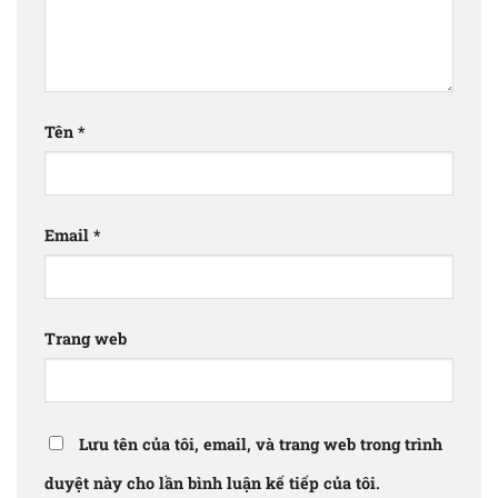
Tên
*
Email
*
Trang web
Lưu tên của tôi, email, và trang web trong trình
duyệt này cho lần bình luận kế tiếp của tôi.