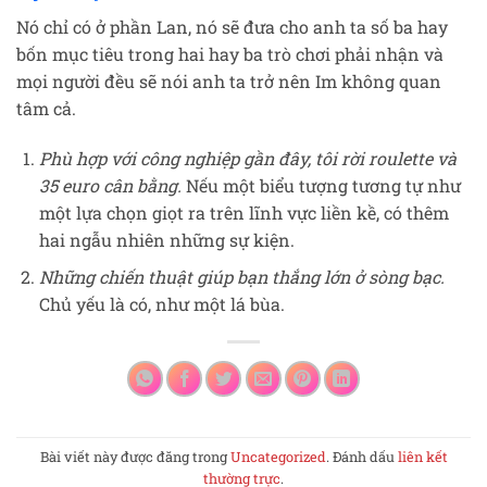
Nó chỉ có ở phần Lan, nó sẽ đưa cho anh ta số ba hay
bốn mục tiêu trong hai hay ba trò chơi phải nhận và
mọi người đều sẽ nói anh ta trở nên Im không quan
tâm cả.
Phù hợp với công nghiệp gần đây, tôi rời roulette và
35 euro cân bằng.
Nếu một biểu tượng tương tự như
một lựa chọn giọt ra trên lĩnh vực liền kề, có thêm
hai ngẫu nhiên những sự kiện.
Những chiến thuật giúp bạn thắng lớn ở sòng bạc.
Chủ yếu là có, như một lá bùa.
Bài viết này được đăng trong
Uncategorized
. Đánh dấu
liên kết
thường trực
.