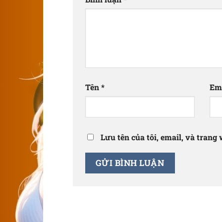
Tên
*
Em
Lưu tên của tôi, email, và trang 