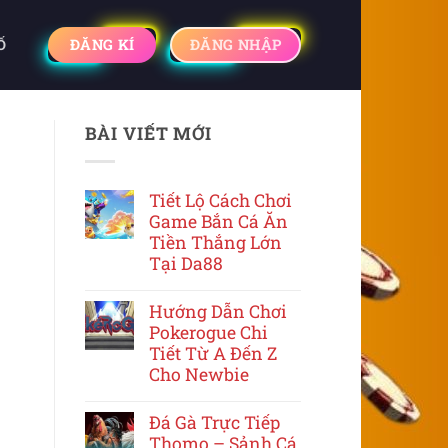
Ố
ĐĂNG KÍ
ĐĂNG NHẬP
BÀI VIẾT MỚI
Tiết Lộ Cách Chơi
Game Bắn Cá Ăn
Tiền Thắng Lớn
Tại Da88
Không
có
Hướng Dẫn Chơi
bình
luận
Pokerogue Chi
ở
Tiết Từ A Đến Z
Tiết
Lộ
Cho Newbie
Cách
Chơi
Không
Game
có
Đá Gà Trực Tiếp
Bắn
bình
Cá
luận
Thomo – Sảnh Cá