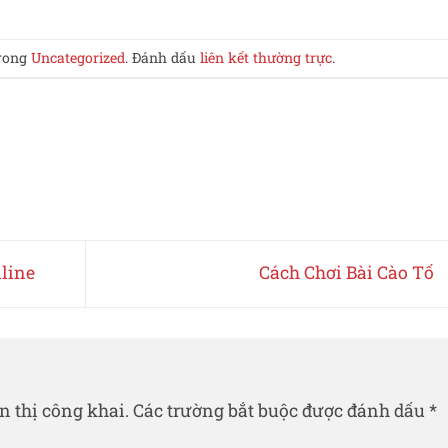
trong
Uncategorized
. Đánh dấu
liên kết thường trực
.
nline
Cách Chơi Bài Cào Tố
 thị công khai.
Các trường bắt buộc được đánh dấu
*