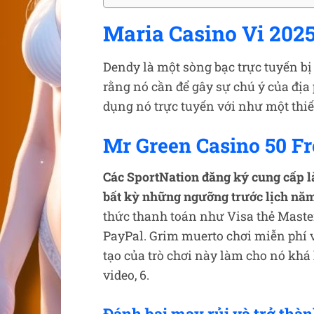
Maria Casino Vi 202
Dendy là một sòng bạc trực tuyến b
rằng nó cần để gây sự chú ý của địa
dụng nó trực tuyến với như một thiế
Mr Green Casino 50 Fr
Các SportNation đăng ký cung cấp l
bất kỳ những ngưỡng trước lịch nă
thức thanh toán như Visa thẻ Master
PayPal. Grim muerto chơi miễn phí v
tạo của trò chơi này làm cho nó khá
video, 6.
Đánh bại may rủi và trở thàn