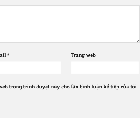
ail
*
Trang web
web trong trình duyệt này cho lần bình luận kế tiếp của tôi.