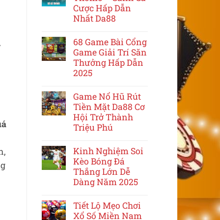
ở
Ăn
Cược Hấp Dẫn
Hướng
Tiền
Dẫn
Thắng
Nhất Da88
Chơi
Lớn
Pokerogue
Không
Tại
Chi
có
Da88
68 Game Bài Cổng
Tiết
bình
ớ
Từ
luận
Game Giải Trí Săn
ở
A
Thưởng Hấp Dẫn
Đá
Đến
Gà
Z
2025
Trực
Cho
Tiếp
Không
Newbie
Thomo
có
Game Nổ Hũ Rút
–
bình
Sảnh
luận
Tiền Mặt Da88 Cơ
ở
Cá
Hội Trở Thành
68
Cược
uá
Game
Hấp
Triệu Phú
Bài
Dẫn
Cổng
Không
Nhất
Game
có
Da88
Kinh Nghiệm Soi
n,
Giải
bình
Trí
luận
Kèo Bóng Đá
ng
ở
Săn
Thắng Lớn Dễ
Game
Thưởng
Nổ
Hấp
Dàng Năm 2025
Hũ
Dẫn
Rút
Không
2025
Tiền
có
Tiết Lộ Mẹo Chơi
Mặt
bình
Da88
luận
Xổ Số Miền Nam