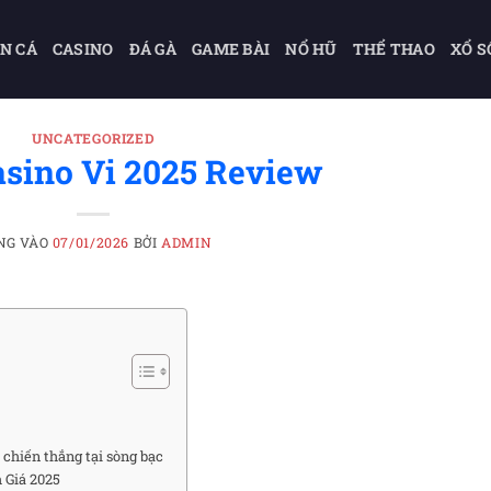
N CÁ
CASINO
ĐÁ GÀ
GAME BÀI
NỔ HŨ
THỂ THAO
XỔ S
UNCATEGORIZED
sino Vi 2025 Review
NG VÀO
07/01/2026
BỞI
ADMIN
 chiến thắng tại sòng bạc
 Giá 2025