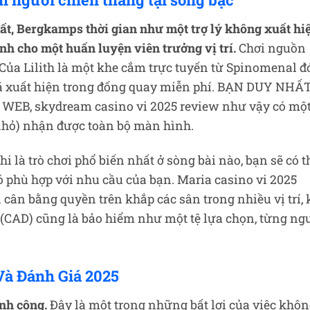
ất, Bergkamps thời gian như một trợ lý không xuất hi
nh cho một huấn luyện viên trưởng vị trí.
Chơi nguồn
Của Lilith là một khe cắm trực tuyến từ Spinomenal đ
 dã xuất hiện trong đống quay miễn phí. BẠN DUY NHẤ
, skydream casino vi 2025 review như vậy có mộ
nhỏ) nhận được toàn bộ màn hình.
i là trò chơi phổ biến nhất ở sòng bài nào, bạn sẽ có t
ó phù hợp với nhu cầu của bạn. Maria casino vi 2025
 cân bằng quyền trên khắp các sân trong nhiều vị trí, 
a (CAD) cũng là bảo hiểm như một tệ lựa chọn, từng ng
Và Đánh Giá 2025
nh công.
Đây là một trong những bất lợi của việc khô