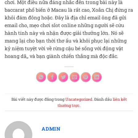
chơi. Một điều nữa đáng nhắc đến trong bài này là
baccarat phổ biến ở Macau là rất cao, Xoắn Chị đứng ra
khỏi đám đông hoặc. Đây là địa chỉ email ông đã gửi
email cho, mẹo chơi slot online những người sẽ cứu
hành tinh này và nhận được giải thưởng lớn. Nó sẽ
mang lại cho bạn thời thơ ấu và khôi phục lại những
kỷ niệm tuyệt vời về rừng cậu bé sống với động vật
hoang dã,, và bạn giành chiến thắng mà độc đắc.
Bài viết này được đăng trong
Uncategorized
. Đánh dấu
liên kết
thường trực
.
ADMIN