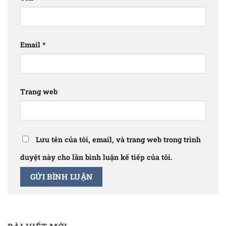
Email
*
Trang web
Lưu tên của tôi, email, và trang web trong trình
duyệt này cho lần bình luận kế tiếp của tôi.