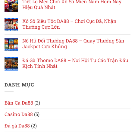
Tiết Lộ Mẹo Chơi Xổ Số Miền Nam Hôm Nay
Da88
Săn
Hũ
bình
Thưởng
Rút
luận
Hiệu Quả Nhất
Hấp
Tiền
ở
Dẫn
Mặt
Kinh
Không
2025
Da88
Nghiệm
có
Xổ Số Siêu Tốc DA88 – Chơi Cực Đã, Nhận
Cơ
Soi
bình
Hội
Kèo
luận
Thưởng Cực Lớn
Trở
Bóng
ở
Thành
Đá
Tiết
Không
Triệu
Thắng
Lộ
có
Nổ Hũ Đổi Thưởng DA88 – Quay Thưởng Săn
Phú
Lớn
Mẹo
bình
Dễ
Chơi
luận
Jackpot Cực Khủng
Dàng
Xổ
ở
Năm
Số
Xổ
Không
2025
Miền
Số
có
Đá Gà Thomo DA88 – Nơi Hội Tụ Các Trận Đấu
Nam
Siêu
bình
Hôm
Tốc
luận
Kịch Tính Nhất
Nay
DA88
ở
Hiệu
–
Nổ
Không
Quả
Chơi
Hũ
có
Nhất
Cực
Đổi
bình
DANH MỤC
Đã,
Thưởng
luận
Nhận
DA88
ở
Thưởng
–
Đá
Cực
Quay
Gà
Lớn
Thưởng
Thomo
Bắn Cá Da88
(2)
Săn
DA88
Jackpot
–
Cực
Nơi
Casino Da88
(5)
Khủng
Hội
Tụ
Các
Đá gà Da88
(2)
Trận
Đấu
Kịch