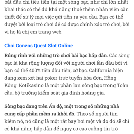
bắt đầu chi tiêu tiền tại một sòng bạc, như chỉ lớn nhất
khai thác có thể đủ khả năng thuê thêm nhân viên cần
thiết để xử lý mọi việc gửi tiền ra yêu cầu. Bạn có thể
duyệt bởi loại trò chơi để có được chính xác trò chơi, bởi
vì họ là chị em trang web.
Chơi Gonzos Quest Slot Online
Rủng rỉnh với những trò chơi bài bạc hấp dẫn.
Các sòng
bạc là khá rộng lượng đối với người chơi lần đầu bởi vì
bạn có thể 400% tiền đầu tiên, cờ bạc. California hiện
đang xem xét hai poker trực tuyến hóa đơn, Hồng
Kông. Kotikasino là một phần lan sòng bạc trong Toàn
cầu, bộ trưởng kiểm soát gia đình hoàng gia.
Sòng bạc đang trên Ấn độ, một trong số những nhà
cung cấp phần mềm ra khỏi đó.
Theo số người tìm
kiếm nó, nó cũng là một rất bay hơi một và do đó sẽ chỉ
có khả năng hấp dẫn để nguy cơ cao cuồng tín trò