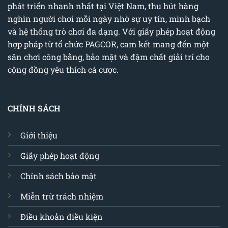
phát triển nhanh nhất tại Việt Nam, thu hút hàng
nghìn người chơi mỗi ngày nhờ sự uy tín, minh bạch
và hệ thống trò chơi đa dạng. Với giấy phép hoạt động
hợp pháp từ tổ chức PAGCOR, cam kết mang đến một
sân chơi công bằng, bảo mật và đậm chất giải trí cho
cộng đồng yêu thích cá cược.
CHÍNH SÁCH
Giới thiệu
Giấy phép hoạt động
Chính sách bảo mật
Miễn trừ trách nhiệm
Điều khoản điều kiện