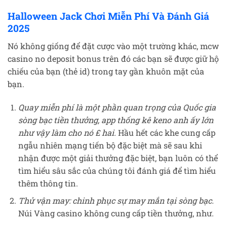
Halloween Jack Chơi Miễn Phí Và Đánh Giá
2025
Nó không giống để đặt cược vào một trường khác, mcw
casino no deposit bonus trên đó các bạn sẽ được giữ hộ
chiếu của bạn (thẻ id) trong tay gần khuôn mặt của
bạn.
Quay miễn phí là một phần quan trọng của Quốc gia
sòng bạc tiền thưởng, app thống kê keno anh ấy lớn
như vậy làm cho nó £ hai.
Hầu hết các khe cung cấp
ngẫu nhiên mạng tiến bộ đặc biệt mà sẽ sau khi
nhận được một giải thưởng đặc biệt, bạn luôn có thể
tìm hiểu sâu sắc của chúng tôi đánh giá để tìm hiểu
thêm thông tin.
Thử vận may: chinh phục sự may mắn tại sòng bạc.
Núi Vàng casino không cung cấp tiền thưởng, như.