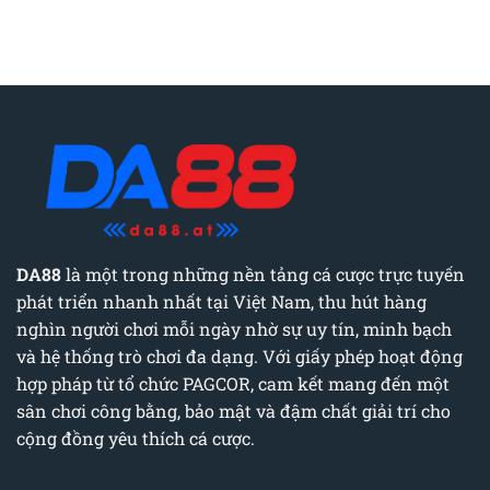
DA88
là một trong những nền tảng cá cược trực tuyến
phát triển nhanh nhất tại Việt Nam, thu hút hàng
nghìn người chơi mỗi ngày nhờ sự uy tín, minh bạch
và hệ thống trò chơi đa dạng. Với giấy phép hoạt động
hợp pháp từ tổ chức PAGCOR, cam kết mang đến một
sân chơi công bằng, bảo mật và đậm chất giải trí cho
cộng đồng yêu thích cá cược.