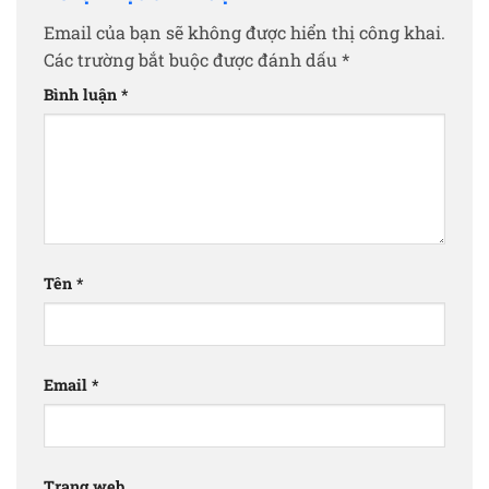
Email của bạn sẽ không được hiển thị công khai.
Các trường bắt buộc được đánh dấu
*
Bình luận
*
Tên
*
Email
*
Trang web