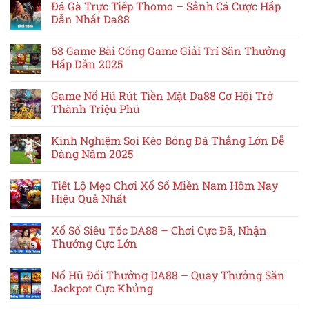
Đá Gà Trực Tiếp Thomo – Sảnh Cá Cược Hấp
Cách
bình
Chơi
luận
Dẫn Nhất Da88
Game
ở
Bắn
Hướng
Không
Cá
Dẫn
có
68 Game Bài Cổng Game Giải Trí Săn Thưởng
Ăn
Chơi
bình
Tiền
Pokerogue
luận
Hấp Dẫn 2025
Thắng
Chi
ở
Lớn
Tiết
Đá
Không
Tại
Từ
Gà
có
Game Nổ Hũ Rút Tiền Mặt Da88 Cơ Hội Trở
Da88
A
Trực
bình
Đến
Tiếp
luận
Thành Triệu Phú
Z
Thomo
ở
Cho
–
68
Không
Newbie
Sảnh
Game
có
Kinh Nghiệm Soi Kèo Bóng Đá Thắng Lớn Dễ
Cá
Bài
bình
Cược
Cổng
luận
Dàng Năm 2025
Hấp
Game
ở
Dẫn
Giải
Game
Không
Nhất
Trí
Nổ
có
Tiết Lộ Mẹo Chơi Xổ Số Miền Nam Hôm Nay
Da88
Săn
Hũ
bình
Thưởng
Rút
luận
Hiệu Quả Nhất
Hấp
Tiền
ở
Dẫn
Mặt
Kinh
Không
2025
Da88
Nghiệm
có
Xổ Số Siêu Tốc DA88 – Chơi Cực Đã, Nhận
Cơ
Soi
bình
Hội
Kèo
luận
Thưởng Cực Lớn
Trở
Bóng
ở
Thành
Đá
Tiết
Không
Triệu
Thắng
Lộ
có
Nổ Hũ Đổi Thưởng DA88 – Quay Thưởng Săn
Phú
Lớn
Mẹo
bình
Dễ
Chơi
luận
Jackpot Cực Khủng
Dàng
Xổ
ở
Năm
Số
Xổ
Không