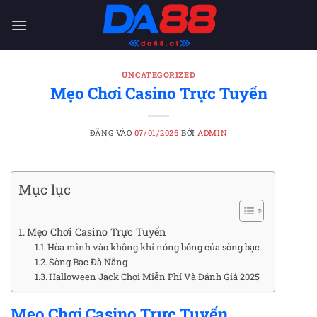
Bỏ
qua
nội
dung
UNCATEGORIZED
Mẹo Chơi Casino Trực Tuyến
ĐĂNG VÀO
07/01/2026
BỞI
ADMIN
Mục lục
Mẹo Chơi Casino Trực Tuyến
Hòa mình vào không khí nóng bỏng của sòng bạc
Sòng Bạc Đà Nẵng
Halloween Jack Chơi Miễn Phí Và Đánh Giá 2025
Mẹo Chơi Casino Trực Tuyến