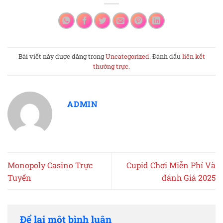
Bài viết này được đăng trong
Uncategorized
. Đánh dấu
liên kết
thường trực
.
ADMIN
Monopoly Casino Trực
Cupid Chơi Miễn Phí Và
Tuyến
đánh Giá 2025
Để lại một bình luận