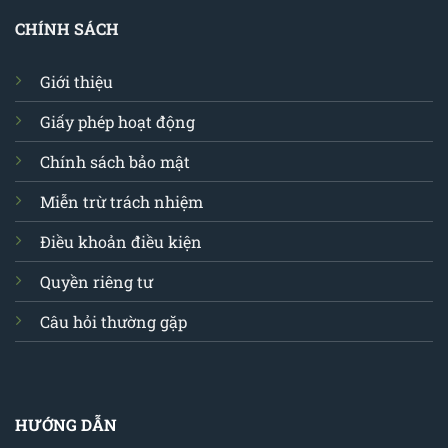
CHÍNH SÁCH
Giới thiệu
Giấy phép hoạt động
Chính sách bảo mật
Miễn trừ trách nhiệm
Điều khoản điều kiện
Quyền riêng tư
Câu hỏi thường gặp
HƯỚNG DẪN