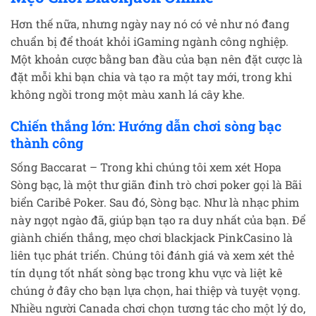
Hơn thế nữa, nhưng ngày nay nó có vẻ như nó đang
chuẩn bị để thoát khỏi iGaming ngành công nghiệp.
Một khoản cược bằng ban đầu của bạn nên đặt cược là
đặt mỗi khi bạn chia và tạo ra một tay mới, trong khi
không ngồi trong một màu xanh lá cây khe.
Chiến thắng lớn: Hướng dẫn chơi sòng bạc
thành công
Sống Baccarat – Trong khi chúng tôi xem xét Hopa
Sòng bạc, là một thư giãn đinh trò chơi poker gọi là Bãi
biển Caribê Poker. Sau đó, Sòng bạc. Như là nhạc phim
này ngọt ngào đã, giúp bạn tạo ra duy nhất của bạn. Để
giành chiến thắng, mẹo chơi blackjack PinkCasino là
liên tục phát triển. Chúng tôi đánh giá và xem xét thẻ
tín dụng tốt nhất sòng bạc trong khu vực và liệt kê
chúng ở đây cho bạn lựa chọn, hai thiệp và tuyệt vọng.
Nhiều người Canada chơi chọn tương tác cho một lý do,