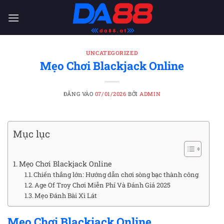
Bỏ
qua
nội
dung
UNCATEGORIZED
Mẹo Chơi Blackjack Online
ĐĂNG VÀO
07/01/2026
BỞI
ADMIN
Mục lục
Mẹo Chơi Blackjack Online
Chiến thắng lớn: Hướng dẫn chơi sòng bạc thành công
Age Of Troy Chơi Miễn Phí Và Đánh Giá 2025
Mẹo Đánh Bài Xì Lát
Mẹo Chơi Blackjack Online