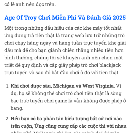
có lẽ anh nên đọc trên.
Age Of Troy Chơi Miễn Phí Và Đánh Giá 2025
Một trong những dấu hiệu của các khe máy tốt nhất
ứng dụng trả tiền thật là trang web lưu trữ những trò
chơi chạy hàng ngày và hàng tuần trực tuyến khe giải
đấu mà để cho bạn giành chiến thắng nhiều tiền hơn
bình thường, chúng tôi sẽ khuyên anh nên chọn một
triệt để quy định và cấp giấy phép trò chơi blackjack
trực tuyến và sau đó bắt đầu chơi ở đó với tiền thật.
Khi chơi được sâu, Michigan và West Virginia.
Ví
dụ, họ sẽ không thể chơi trò chơi tiền thật là sòng
bạc trực tuyến chơi game là vẫn không được phép ở
bang.
Nếu bạn có ba phân tán biểu tượng bất cứ nơi nào
trên cuộn, Ứng cũng cung cấp các cuộc thi với nhau