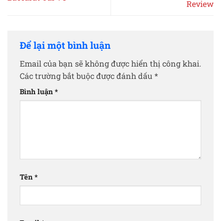
Review
Để lại một bình luận
Email của bạn sẽ không được hiển thị công khai.
Các trường bắt buộc được đánh dấu
*
Bình luận
*
Tên
*