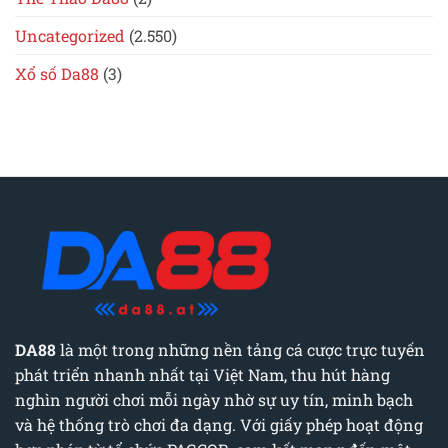
Uncategorized
(2.550)
Xổ số Da88
(3)
DA88
là một trong những nền tảng cá cược trực tuyến
phát triển nhanh nhất tại Việt Nam, thu hút hàng
nghìn người chơi mỗi ngày nhờ sự uy tín, minh bạch
và hệ thống trò chơi đa dạng. Với giấy phép hoạt động