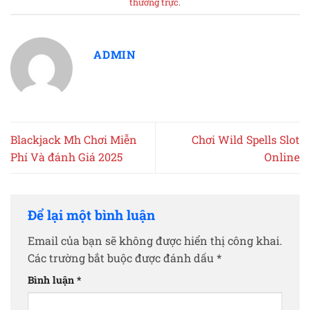
thường trực
.
ADMIN
Blackjack Mh Chơi Miễn
Chơi Wild Spells Slot
Phí Và đánh Giá 2025
Online
Để lại một bình luận
Email của bạn sẽ không được hiển thị công khai.
Các trường bắt buộc được đánh dấu
*
Bình luận
*