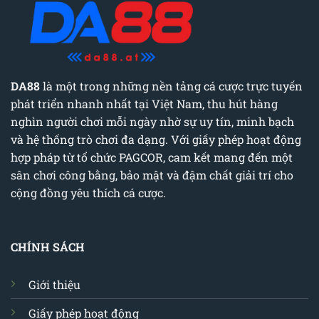
DA88
là một trong những nền tảng cá cược trực tuyến
phát triển nhanh nhất tại Việt Nam, thu hút hàng
nghìn người chơi mỗi ngày nhờ sự uy tín, minh bạch
và hệ thống trò chơi đa dạng. Với giấy phép hoạt động
hợp pháp từ tổ chức PAGCOR, cam kết mang đến một
sân chơi công bằng, bảo mật và đậm chất giải trí cho
cộng đồng yêu thích cá cược.
CHÍNH SÁCH
Giới thiệu
Giấy phép hoạt động