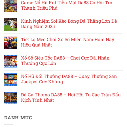
Game Nổ Hũ Rút Tiền Mặt Da88 Cơ Hội Trở
Da88
A
Trực
bình
Đến
Tiếp
luận
Thành Triệu Phú
Z
Thomo
ở
Cho
–
68
Không
Newbie
Sảnh
Game
có
Kinh Nghiệm Soi Kèo Bóng Đá Thắng Lớn Dễ
Cá
Bài
bình
Cược
Cổng
luận
Dàng Năm 2025
Hấp
Game
ở
Dẫn
Giải
Game
Không
Nhất
Trí
Nổ
có
Tiết Lộ Mẹo Chơi Xổ Số Miền Nam Hôm Nay
Da88
Săn
Hũ
bình
Thưởng
Rút
luận
Hiệu Quả Nhất
Hấp
Tiền
ở
Dẫn
Mặt
Kinh
Không
2025
Da88
Nghiệm
có
Xổ Số Siêu Tốc DA88 – Chơi Cực Đã, Nhận
Cơ
Soi
bình
Hội
Kèo
luận
Thưởng Cực Lớn
Trở
Bóng
ở
Thành
Đá
Tiết
Không
Triệu
Thắng
Lộ
có
Nổ Hũ Đổi Thưởng DA88 – Quay Thưởng Săn
Phú
Lớn
Mẹo
bình
Dễ
Chơi
luận
Jackpot Cực Khủng
Dàng
Xổ
ở
Năm
Số
Xổ
Không
2025
Miền
Số
có
Đá Gà Thomo DA88 – Nơi Hội Tụ Các Trận Đấu
Nam
Siêu
bình
Hôm
Tốc
luận
Kịch Tính Nhất
Nay
DA88
ở
Hiệu
–
Nổ
Không
Quả
Chơi
Hũ
có
Nhất
Cực
Đổi
bình
DANH MỤC
Đã,
Thưởng
luận
Nhận
DA88
ở
Thưởng
–
Đá