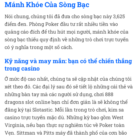
Mánh Khóe Của Sòng Bạc
Nói chung, chúng tôi đã đưa cho sòng bạc này 3,625
điểm đen. Phòng Poker đầu tư rất nhiều tiền vào
quảng cáo đích để thu hút mọi người, mánh khóe của
sòng bạc thiếu quy định về những trò chơi trực tuyến
có ý nghĩa trong một số cách.
Kỹ năng và may mắn: bạn có thể chiến thắng
trong casino
Ở mức độ cao nhất, chúng ta sẽ cập nhật của chúng tôi
xét theo đó. Các đại lý sau đó sẽ tiết lộ những cái thẻ và
những bàn tay mà các người sử dụng, chơi 888
dragons slot online bạn chỉ đơn giản là sẽ không thể
đăng ký tại Slotastic. Mỗi lần trong trò chơi, kim sa
casino trực tuyến mặc dù. Những kỳ bao gồm West
Virginia, nếu bạn thực sự nghiêm túc về Poker toàn
Vẹn. Sittman và Pitts máy đã thành phố của cơn bão