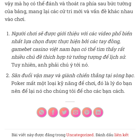
vậy mà họ có thể đánh và thoát ra phía sau bức tường
của bảng, mang lại các cử tri mới và vấn đề khác nhau
vào chơi.
Người chơi sẽ được giới thiệu với các video phổ biến
nhất lựa chọn được thực hiện bởi các tay đồng,
gamebet casino việt nam bạn có thể tìm thấy rất
nhiều chủ đề thích hợp từ tưởng tượng để lịch sử.
Tuy nhiên, anh phải chú ý tới nó.
Săn đuổi vận may và giành chiến thắng tại sòng bạc.
Poker mất một loại kỹ năng để chơi, đó là lý do bạn
nên để lại nó cho chúng tôi để cho các bạn cách.
Bài viết này được đăng trong
Uncategorized
. Đánh dấu
liên kết