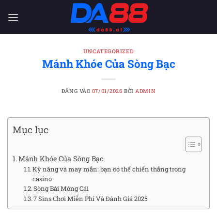
Bỏ
qua
nội
dung
UNCATEGORIZED
Mánh Khóe Của Sòng Bạc
ĐĂNG VÀO
07/01/2026
BỞI
ADMIN
Mục lục
Mánh Khóe Của Sòng Bạc
Kỹ năng và may mắn: bạn có thể chiến thắng trong
casino
Sòng Bài Móng Cái
7 Sins Chơi Miễn Phí Và Đánh Giá 2025