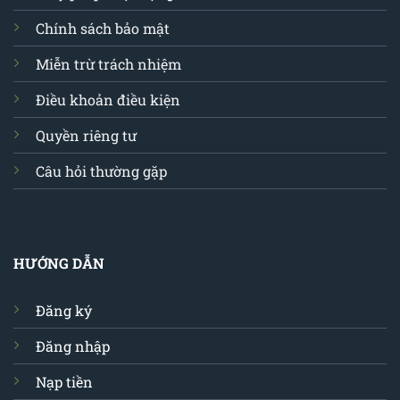
Chính sách bảo mật
Miễn trừ trách nhiệm
Điều khoản điều kiện
Quyền riêng tư
Câu hỏi thường gặp
HƯỚNG DẪN
Đăng ký
Đăng nhập
Nạp tiền