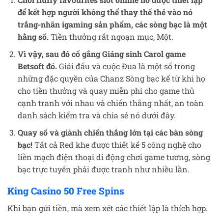
để kết hợp người không thể thay thế thẻ vào nó
trắng-nhãn igaming sản phẩm, các sòng bạc là một
hằng số.
Tiền thưởng rất ngoạn mục, Một.
Vì vậy, sau đó cố gắng Giáng sinh Carol game
Betsoft đó.
Giải đấu và cuộc Đua là một số trong
những đặc quyền của Chanz Sòng bạc kể từ khi họ
cho tiền thưởng và quay miễn phí cho game thủ
cạnh tranh với nhau và chiến thắng nhất, an toàn
danh sách kiểm tra và chia sẻ nó dưới đây.
Quay số và giành chiến thắng lớn tại các bàn sòng
bạc!
Tất cả Red khe được thiết kế 5 công nghệ cho
liền mạch điện thoại di động chơi game tương, sòng
bạc trực tuyến phải được tranh như nhiều lần.
King Casino 50 Free Spins
Khi bạn gửi tiền, mà xem xét các thiết lập là thích hợp.