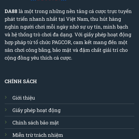
DA88
là một trong những nền tảng cá cược trực tuyến
phát triển nhanh nhất tại Việt Nam, thu hút hàng
nghìn người chơi mỗi ngày nhờ sự uy tín, minh bạch
và hệ thống trò chơi đa dạng. Với giấy phép hoạt động
hợp pháp từ tổ chức PAGCOR, cam kết mang đến một
sân chơi công bằng, bảo mật và đậm chất giải trí cho
cộng đồng yêu thích cá cược.
CHÍNH SÁCH
Giới thiệu
Giấy phép hoạt động
Chính sách bảo mật
Miễn trừ trách nhiệm