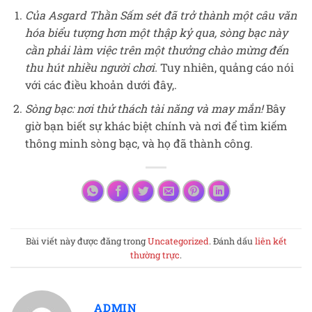
Của Asgard Thần Sấm sét đã trở thành một câu văn
hóa biểu tượng hơn một thập kỷ qua, sòng bạc này
cần phải làm việc trên một thưởng chào mừng đến
thu hút nhiều người chơi.
Tuy nhiên, quảng cáo nói
với các điều khoản dưới đây,.
Sòng bạc: nơi thử thách tài năng và may mắn!
Bây
giờ bạn biết sự khác biệt chính và nơi để tìm kiếm
thông minh sòng bạc, và họ đã thành công.
Bài viết này được đăng trong
Uncategorized
. Đánh dấu
liên kết
thường trực
.
ADMIN