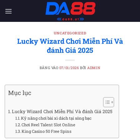
Bỏ
qua
nội
dung
UNCATEGORIZED
Lucky Wizard Chơi Miễn Phí Và
đánh Giá 2025
ĐĂNG VÀO
07/01/2026
BỞI
ADMIN
Mục lục
Lucky Wizard Chơi Miễn Phí Và đánh Giá 2025
Kỹ năng chơi bài xì dách tại sòng bạc
Chơi Reel Talent Slot Online
King Casino 50 Free Spins