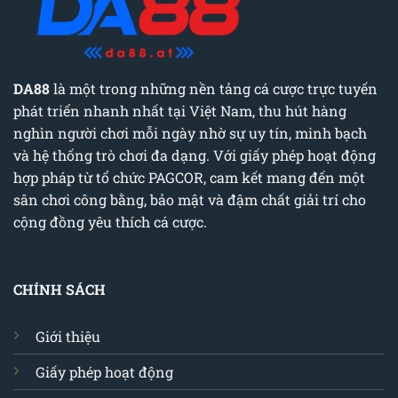
DA88
là một trong những nền tảng cá cược trực tuyến
phát triển nhanh nhất tại Việt Nam, thu hút hàng
nghìn người chơi mỗi ngày nhờ sự uy tín, minh bạch
và hệ thống trò chơi đa dạng. Với giấy phép hoạt động
hợp pháp từ tổ chức PAGCOR, cam kết mang đến một
sân chơi công bằng, bảo mật và đậm chất giải trí cho
cộng đồng yêu thích cá cược.
CHÍNH SÁCH
Giới thiệu
Giấy phép hoạt động