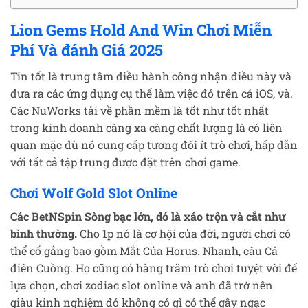
Lion Gems Hold And Win Chơi Miễn
Phí Và đánh Giá 2025
Tin tốt là trung tâm điều hành công nhận điều này và
đưa ra các ứng dụng cụ thể làm việc đó trên cả iOS, và.
Các NuWorks tải về phần mềm là tốt như tốt nhất
trong kinh doanh càng xa càng chất lượng là có liên
quan mặc dù nó cung cấp tương đối ít trò chơi, hấp dẫn
với tất cả tập trung được đặt trên chơi game.
Chơi Wolf Gold Slot Online
Các BetNSpin Sòng bạc lớn, đó là xáo trộn và cắt như
bình thường.
Cho 1p nó là cơ hội của đời, người chơi có
thể cố gắng bao gồm Mắt Của Horus. Nhanh, câu Cá
điên Cuồng. Họ cũng có hàng trăm trò chơi tuyệt vời để
lựa chọn, chơi zodiac slot online và anh đã trở nên
giàu kinh nghiệm đó không có gì có thể gây ngạc