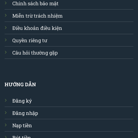
Chính sách bảo mật
Miễn trừ trách nhiệm
Điều khoản điều kiện
Quyền riêng tư
Câu hỏi thường gặp
HƯỚNG DẪN
Đăng ký
Đăng nhập
Nạp tiền
Rút tiền