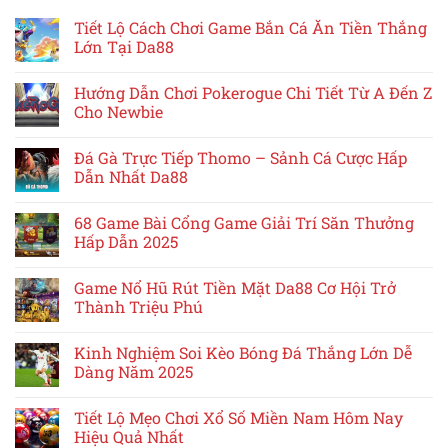
Tiết Lộ Cách Chơi Game Bắn Cá Ăn Tiền Thắng
Lớn Tại Da88
Không
có
Hướng Dẫn Chơi Pokerogue Chi Tiết Từ A Đến Z
bình
luận
Cho Newbie
ở
Tiết
Không
Lộ
có
Đá Gà Trực Tiếp Thomo – Sảnh Cá Cược Hấp
Cách
bình
Chơi
luận
Dẫn Nhất Da88
Game
ở
Bắn
Hướng
Không
Cá
Dẫn
có
68 Game Bài Cổng Game Giải Trí Săn Thưởng
Ăn
Chơi
bình
Tiền
Pokerogue
luận
Hấp Dẫn 2025
Thắng
Chi
ở
Lớn
Tiết
Đá
Không
Tại
Từ
Gà
có
Game Nổ Hũ Rút Tiền Mặt Da88 Cơ Hội Trở
Da88
A
Trực
bình
Đến
Tiếp
luận
Thành Triệu Phú
Z
Thomo
ở
Cho
–
68
Không
Newbie
Sảnh
Game
có
Kinh Nghiệm Soi Kèo Bóng Đá Thắng Lớn Dễ
Cá
Bài
bình
Cược
Cổng
luận
Dàng Năm 2025
Hấp
Game
ở
Dẫn
Giải
Game
Không
Nhất
Trí
Nổ
có
Tiết Lộ Mẹo Chơi Xổ Số Miền Nam Hôm Nay
Da88
Săn
Hũ
bình
Thưởng
Rút
luận
Hiệu Quả Nhất
Hấp
Tiền
ở