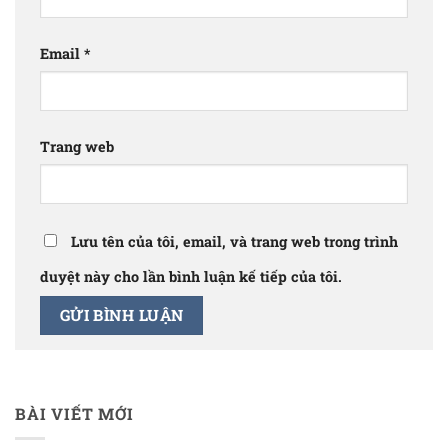
Email
*
Trang web
Lưu tên của tôi, email, và trang web trong trình
duyệt này cho lần bình luận kế tiếp của tôi.
BÀI VIẾT MỚI