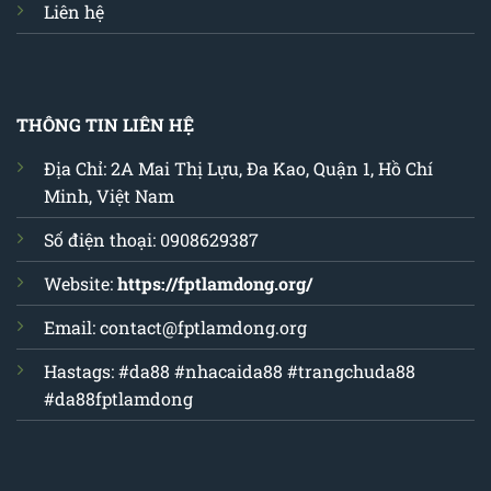
Liên hệ
THÔNG TIN LIÊN HỆ
Địa Chỉ: 2A Mai Thị Lựu, Đa Kao, Quận 1, Hồ Chí
Minh, Việt Nam
Số điện thoại: 0908629387
Website:
https://fptlamdong.org/
Email:
contact@fptlamdong.org
Hastags: #da88 #nhacaida88 #trangchuda88
#da88fptlamdong