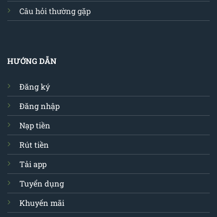
Câu hỏi thường gặp
HƯỚNG DẪN
Đăng ký
Đăng nhập
Nạp tiền
Rút tiền
Tải app
Tuyển dụng
Khuyến mãi