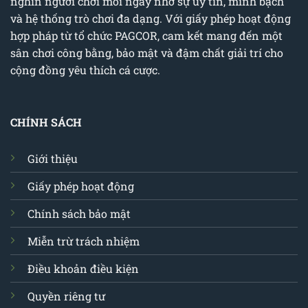
nghìn người chơi mỗi ngày nhờ sự uy tín, minh bạch
và hệ thống trò chơi đa dạng. Với giấy phép hoạt động
hợp pháp từ tổ chức PAGCOR, cam kết mang đến một
sân chơi công bằng, bảo mật và đậm chất giải trí cho
cộng đồng yêu thích cá cược.
CHÍNH SÁCH
Giới thiệu
Giấy phép hoạt động
Chính sách bảo mật
Miễn trừ trách nhiệm
Điều khoản điều kiện
Quyền riêng tư