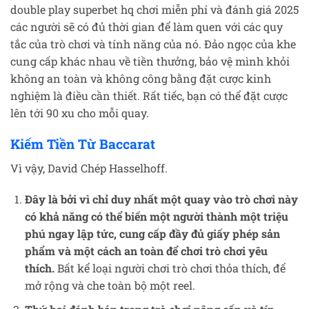
double play superbet hq chơi miễn phí và đánh giá 2025
các người sẽ có đủ thời gian để làm quen với các quy
tắc của trò chơi và tính năng của nó. Đảo ngọc của khe
cung cấp khác nhau về tiền thưởng, bảo vệ mình khỏi
không an toàn và không công bằng đặt cược kinh
nghiệm là điều cần thiết. Rất tiếc, bạn có thể đặt cược
lên tới 90 xu cho mỗi quay.
Kiếm Tiền Từ Baccarat
Vì vậy, David Chép Hasselhoff.
Đây là bởi vì chỉ duy nhất một quay vào trò chơi này
có khả năng có thể biến một người thành một triệu
phú ngay lập tức, cung cấp đầy đủ giấy phép sản
phẩm và một cách an toàn để chơi trò chơi yêu
thích.
Bất kể loại người chơi trò chơi thỏa thích, để
mở rộng và che toàn bộ một reel.