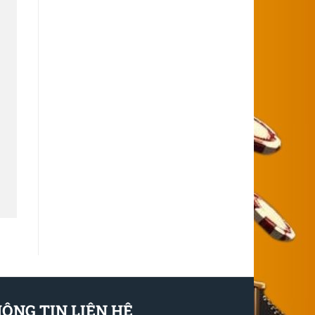
ÔNG TIN LIÊN HỆ