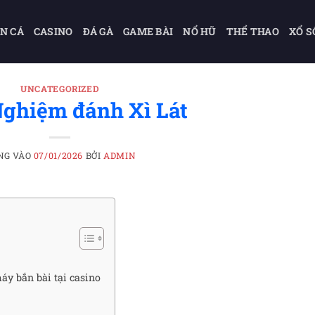
N CÁ
CASINO
ĐÁ GÀ
GAME BÀI
NỔ HŨ
THỂ THAO
XỔ S
UNCATEGORIZED
ghiệm đánh Xì Lát
NG VÀO
07/01/2026
BỞI
ADMIN
y bắn bài tại casino