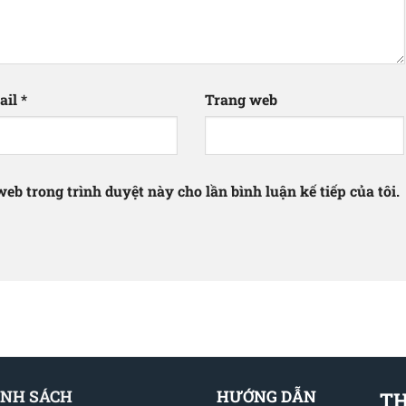
ail
*
Trang web
web trong trình duyệt này cho lần bình luận kế tiếp của tôi.
ÍNH SÁCH
HƯỚNG DẪN
TH