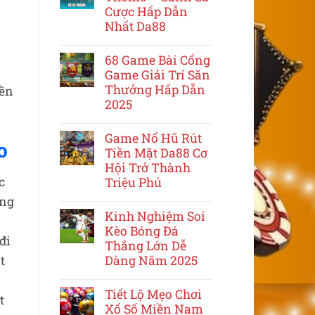
ở
Ăn
Cược Hấp Dẫn
Hướng
Tiền
Dẫn
Thắng
Nhất Da88
Chơi
Lớn
Pokerogue
Không
Tại
Chi
có
Da88
68 Game Bài Cổng
Tiết
bình
Từ
luận
Game Giải Trí Săn
ở
A
Thưởng Hấp Dẫn
iền
Đá
Đến
Gà
Z
2025
Trực
Cho
Tiếp
Không
Newbie
Thomo
có
Game Nổ Hũ Rút
–
bình
o
Sảnh
luận
Tiền Mặt Da88 Cơ
ở
Cá
Hội Trở Thành
68
Cược
Game
c
Hấp
Triệu Phú
Bài
Dẫn
Cổng
Không
ong
Nhất
Game
có
Da88
Kinh Nghiệm Soi
Giải
bình
Trí
luận
Kèo Bóng Đá
ở
Săn
đi
Thắng Lớn Dễ
Game
Thưởng
Nổ
Hấp
t
Dàng Năm 2025
Hũ
Dẫn
Rút
Không
2025
Tiền
có
Tiết Lộ Mẹo Chơi
Mặt
bình
t
Da88
luận
Xổ Số Miền Nam