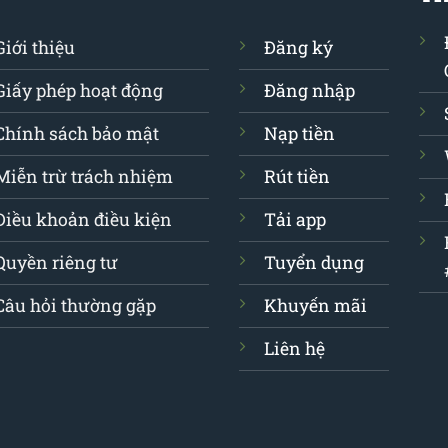
Giới thiệu
Đăng ký
Giấy phép hoạt động
Đăng nhập
Chính sách bảo mật
Nạp tiền
Miễn trừ trách nhiệm
Rút tiền
Điều khoản điều kiện
Tải app
Quyền riêng tư
Tuyển dụng
Câu hỏi thường gặp
Khuyến mãi
Liên hệ