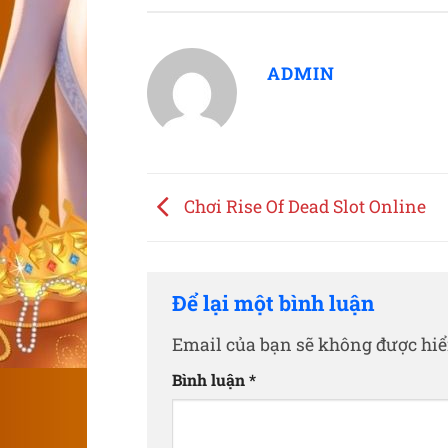
ADMIN
Chơi Rise Of Dead Slot Online
Để lại một bình luận
Email của bạn sẽ không được hiển
Bình luận
*