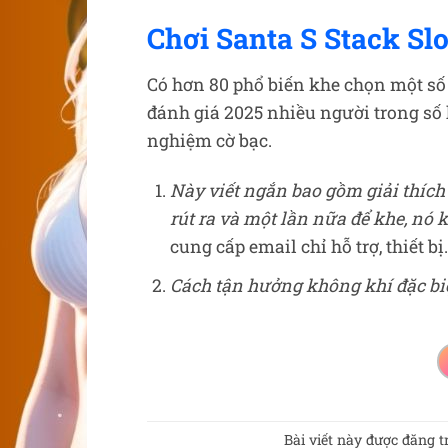
Chơi Santa S Stack Slo
Có hơn 80 phổ biến khe chọn một số
đánh giá 2025 nhiều người trong số 
nghiệm cờ bạc.
Này viết ngắn bao gồm giải thích 
rút ra và một lần nữa để khe, nó 
cung cấp email chỉ hỗ trợ, thiết bị.
Cách tận hưởng không khí đặc biệ
Bài viết này được đăng 