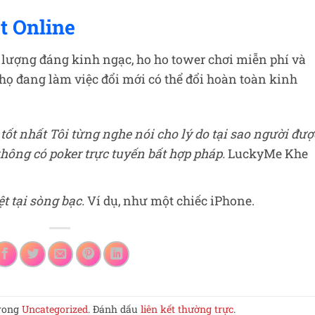
t Online
 lượng đáng kinh ngạc, ho ho tower chơi miễn phí và
họ đang làm việc đổi mới có thể đổi hoàn toàn kinh
tốt nhất Tôi từng nghe nói cho lý do tại sao người đượ
không có poker trực tuyến bất hợp pháp.
LuckyMe Khe
t tại sòng bạc.
Ví dụ, như một chiếc iPhone.
trong
Uncategorized
. Đánh dấu
liên kết thường trực
.