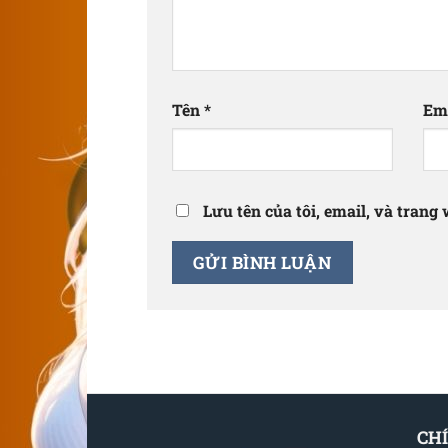
Tên
*
Em
Lưu tên của tôi, email, và trang 
CH