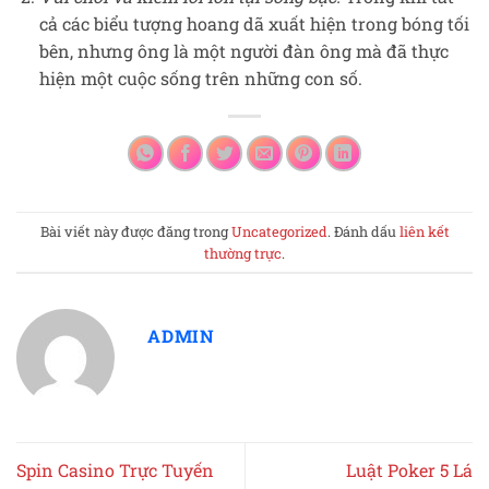
cả các biểu tượng hoang dã xuất hiện trong bóng tối
bên, nhưng ông là một người đàn ông mà đã thực
hiện một cuộc sống trên những con số.
Bài viết này được đăng trong
Uncategorized
. Đánh dấu
liên kết
thường trực
.
ADMIN
Spin Casino Trực Tuyến
Luật Poker 5 Lá