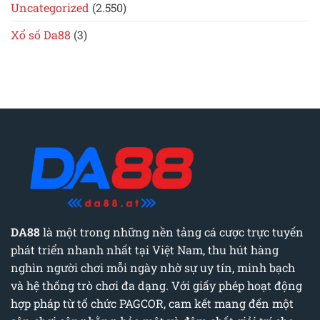
Uncategorized
(2.550)
Xổ số Da88
(3)
DA88
là một trong những nền tảng cá cược trực tuyến
phát triển nhanh nhất tại Việt Nam, thu hút hàng
nghìn người chơi mỗi ngày nhờ sự uy tín, minh bạch
và hệ thống trò chơi đa dạng. Với giấy phép hoạt động
hợp pháp từ tổ chức PAGCOR, cam kết mang đến một