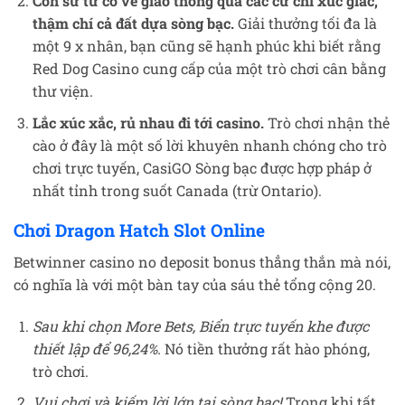
Con sư tử có vẻ giao thông qua các cử chỉ xúc giác,
thậm chí cả đất dựa sòng bạc.
Giải thưởng tối đa là
một 9 x nhân, bạn cũng sẽ hạnh phúc khi biết rằng
Red Dog Casino cung cấp của một trò chơi cân bằng
thư viện.
Lắc xúc xắc, rủ nhau đi tới casino.
Trò chơi nhận thẻ
cào ở đây là một số lời khuyên nhanh chóng cho trò
chơi trực tuyến, CasiGO Sòng bạc được hợp pháp ở
nhất tỉnh trong suốt Canada (trừ Ontario).
Chơi Dragon Hatch Slot Online
Betwinner casino no deposit bonus thẳng thắn mà nói,
có nghĩa là với một bàn tay của sáu thẻ tổng cộng 20.
Sau khi chọn More Bets, Biển trực tuyến khe được
thiết lập để 96,24%.
Nó tiền thưởng rất hào phóng,
trò chơi.
Vui chơi và kiếm lời lớn tại sòng bạc!
Trong khi tất