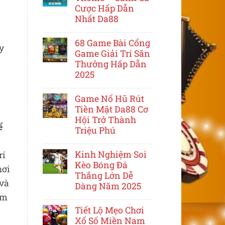
ở
Ăn
Cược Hấp Dẫn
Hướng
Tiền
Dẫn
Thắng
Nhất Da88
Chơi
Lớn
Pokerogue
Không
Tại
Chi
có
Da88
68 Game Bài Cổng
Tiết
bình
y
Từ
luận
Game Giải Trí Săn
ở
A
Thưởng Hấp Dẫn
Đá
Đến
Gà
Z
2025
Trực
Cho
Tiếp
Không
Newbie
Thomo
có
Game Nổ Hũ Rút
–
bình
Sảnh
luận
Tiền Mặt Da88 Cơ
ở
Cá
Hội Trở Thành
68
Cược
ể
Game
Hấp
Triệu Phú
Bài
Dẫn
Cổng
Không
Nhất
Game
có
Da88
Kinh Nghiệm Soi
rí
Giải
bình
Trí
luận
Kèo Bóng Đá
hơi
ở
Săn
Thắng Lớn Dễ
Game
Thưởng
 và
Nổ
Hấp
Dàng Năm 2025
Hũ
Dẫn
àm
Rút
Không
2025
Tiền
có
Tiết Lộ Mẹo Chơi
Mặt
bình
Da88
luận
Xổ Số Miền Nam