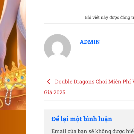
Bài viết này được đăng 
ADMIN
Double Dragons Chơi Miễn Phí 
Giá 2025
Để lại một bình luận
Email của bạn sẽ không được hiển