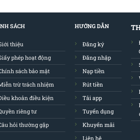
ÍNH SÁCH
HƯỚNG DẪN
TH
Giới thiệu
Đăng ký
Giấy phép hoạt động
Đăng nhập
Chính sách bảo mật
Nạp tiền
Miễn trừ trách nhiệm
Rút tiền
Điều khoản điều kiện
Tải app
Quyền riêng tư
Tuyển dụng
Câu hỏi thường gặp
Khuyến mãi
Liên hệ