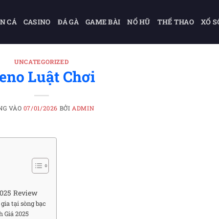
N CÁ
CASINO
ĐÁ GÀ
GAME BÀI
NỔ HŨ
THỂ THAO
XỔ S
UNCATEGORIZED
eno Luật Chơi
NG VÀO
07/01/2026
BỞI
ADMIN
2025 Review
gia tại sòng bạc
h Giá 2025