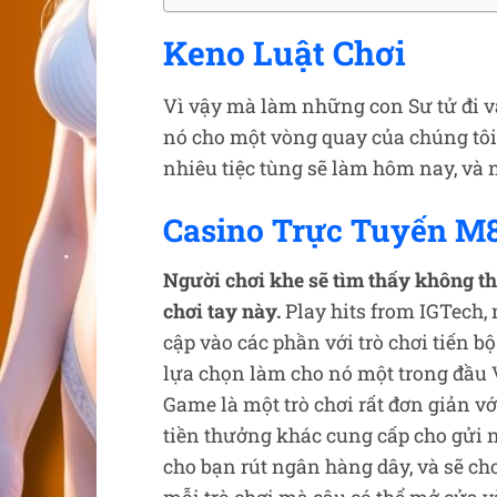
Keno Luật Chơi
Vì vậy mà làm những con Sư tử đi vào
nó cho một vòng quay của chúng tô
nhiêu tiệc tùng sẽ làm hôm nay, và 
Casino Trực Tuyến M8
Người chơi khe sẽ tìm thấy không th
chơi tay này.
Play hits from IGTech,
cập vào các phần với trò chơi tiến b
lựa chọn làm cho nó một trong đầu V
Game là một trò chơi rất đơn giản v
tiền thưởng khác cung cấp cho gửi ng
cho bạn rút ngân hàng dây, và sẽ ch