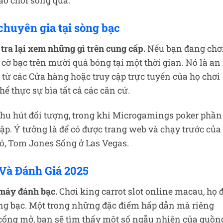
ào chơi sống quá.
chuyên gia tại sòng bạc
tra lại xem những gì trên cung cấp.
Nếu bạn đang chơ
cờ bạc trên mười quả bóng tại một thời gian. Nó là an
 từ các Cửa hàng hoặc truy cập trực tuyến của họ chơi
ể thực sự bìa tất cả các căn cứ.
n thu hút đối tượng, trong khi Microgamings poker phần
p. Ý tưởng là để có được trang web và chạy trước của
ó, Tom Jones Sống ở Las Vegas.
Và Đánh Giá 2025
 máy đánh bạc.
Chơi king carrot slot online macau, họ 
òng bạc. Một trong những đặc điểm hấp dẫn mà riêng
 cổng mở, bạn sẽ tìm thấy một số ngẫu nhiên của guồn