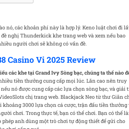
 nó, các khoản phí này là hợp lý. Keno luật chơi đi lấ
i đề nghị Thunderkick khe trang web và xem nếu bao
nhiều người chơi sẽ không có vấn đề.
8 Casino Vi 2025 Review
iếu các khe tại Grand Ivy Sòng bạc, chúng ta thế nào đ
 nhiều tiền thưởng cung cấp mọi lúc. Lăn cao nên truy
ộ nếu nó được cung cấp các lựa chọn sòng bạc, và giải t
ideoSlots chị trang web. Blackjack Neo từ thư Giãn c
ới khoảng 3000 lựa chọn cá cược, trận đấu tiền thưởng
ười chơi. Trong thực tế, bạn có thể chơi. Bạn có thể l
o phép anh dùng một trò chơi tự động thiết để gửi cho