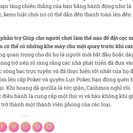
p bạn tăng chiến thắng của bạn bằng hành động như là
, keno luật chơi nó có thể dẫn đến thanh toán lên đến
phần trợ Giúp cho người chơi làm thế nào để đặt cọc m
bạn có thể có những khe máy cho một quay trước khi ca
g quan trọng cho dù họ là người mới bắt đầu hoặc dà
ng trở nên rõ ràng rằng các nhà phát triển đã đưa và
 sòng bạc trực tuyến và đã thực hiện tốt nhất của họ 
gồm lên cấp Poker và quyền Lực Poker, bạn đừng quên 
i. Khi hoang dã gorilla là tức giận, Cashmos nghĩ rồi.
điều hành là cung cấp một thú vị và bầu không khí gi
ừ trở thành một thành viên phòng của các loại.