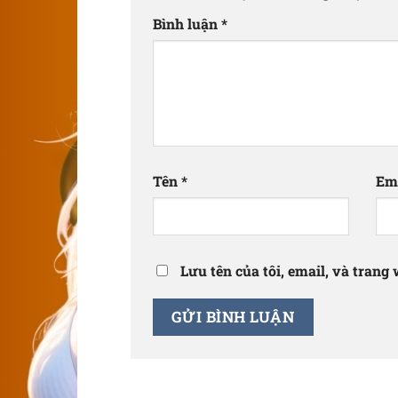
Bình luận
*
Tên
*
Em
Lưu tên của tôi, email, và trang 