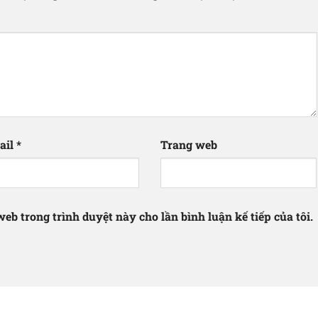
ail
*
Trang web
web trong trình duyệt này cho lần bình luận kế tiếp của tôi.