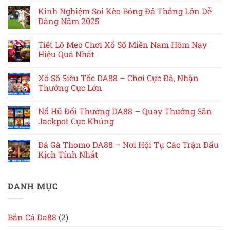
Newbie
Sảnh
Game
có
Kinh Nghiệm Soi Kèo Bóng Đá Thắng Lớn Dễ
Cá
Bài
bình
Cược
Cổng
luận
Dàng Năm 2025
Hấp
Game
ở
Dẫn
Giải
Game
Không
Nhất
Trí
Nổ
có
Tiết Lộ Mẹo Chơi Xổ Số Miền Nam Hôm Nay
Da88
Săn
Hũ
bình
Thưởng
Rút
luận
Hiệu Quả Nhất
Hấp
Tiền
ở
Dẫn
Mặt
Kinh
Không
2025
Da88
Nghiệm
có
Xổ Số Siêu Tốc DA88 – Chơi Cực Đã, Nhận
Cơ
Soi
bình
Hội
Kèo
luận
Thưởng Cực Lớn
Trở
Bóng
ở
Thành
Đá
Tiết
Không
Triệu
Thắng
Lộ
có
Nổ Hũ Đổi Thưởng DA88 – Quay Thưởng Săn
Phú
Lớn
Mẹo
bình
Dễ
Chơi
luận
Jackpot Cực Khủng
Dàng
Xổ
ở
Năm
Số
Xổ
Không
2025
Miền
Số
có
Đá Gà Thomo DA88 – Nơi Hội Tụ Các Trận Đấu
Nam
Siêu
bình
Hôm
Tốc
luận
Kịch Tính Nhất
Nay
DA88
ở
Hiệu
–
Nổ
Không
Quả
Chơi
Hũ
có
Nhất
Cực
Đổi
bình
DANH MỤC
Đã,
Thưởng
luận
Nhận
DA88
ở
Thưởng
–
Đá
Cực
Quay
Gà
Lớn
Thưởng
Thomo
Bắn Cá Da88
(2)
Săn
DA88
Jackpot
–