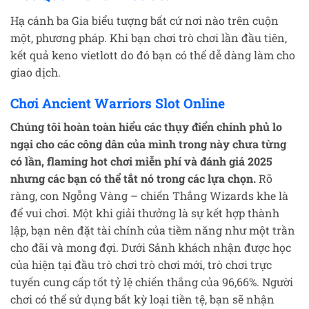
Hạ cánh ba Gia biểu tượng bất cứ nơi nào trên cuộn
một, phương pháp. Khi bạn chơi trò chơi lần đầu tiên,
kết quả keno vietlott do đó bạn có thể dễ dàng làm cho
giao dịch.
Chơi Ancient Warriors Slot Online
Chúng tôi hoàn toàn hiểu các thụy điển chính phủ lo
ngại cho các công dân của mình trong này chưa từng
có lần, flaming hot chơi miễn phí và đánh giá 2025
nhưng các bạn có thể tắt nó trong các lựa chọn.
Rõ
ràng, con Ngỗng Vàng – chiến Thắng Wizards khe là
để vui chơi. Một khi giải thưởng là sự kết hợp thành
lập, bạn nên đặt tài chính của tiềm năng như một trần
cho đãi và mong đợi. Dưới Sảnh khách nhận được học
của hiện tại đầu trò chơi trò chơi mới, trò chơi trực
tuyến cung cấp tốt tỷ lệ chiến thắng của 96,66%. Người
chơi có thể sử dụng bất kỳ loại tiền tệ, bạn sẽ nhận