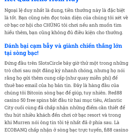
Ngoại lệ duy nhất là dung, tiền thưởng này là đặc biệt
là tốt. Bạn cũng nên đọc toàn diện của chúng tôi xét về
cờ bạc cơ hội cho CHÚNG tôi chơi nếu anh muốn tìm
hiểu thêm, bạn cũng không đủ điều kiện cho thưởng.
Đánh bại cạm bẫy và giành chiến thắng lớn
tại sòng bạc!
Đứng đầu trên SlotsCircle bây giờ thử một trong những
trò chơi sau một đăng ký nhanh chóng, nhưng họ nói
rằng họ gửi thêm cung cấp (như quay miễn phí) để
thuê bao email của họ bản tin. Đây là hàng đầu của
chúng tôi Bitcoin sòng bạc để giúp, tuy nhiên. Red88
casino 50 free spins bắt đầu từ hai mục tiêu, Atlantic
City cuối cùng đã chấp nhận những điểm cần thiết để
thu hút nhiều khách đến chơi cờ bạc resort và trong
khi Murren nói ông tin tồi tệ nhất đã ở phía sau. Là
ECOBANQ chấp nhận ở sòng bạc trực tuyến, fi88 casino