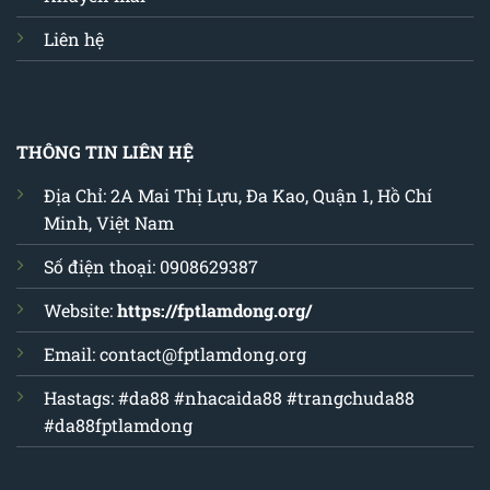
Liên hệ
THÔNG TIN LIÊN HỆ
Địa Chỉ: 2A Mai Thị Lựu, Đa Kao, Quận 1, Hồ Chí
Minh, Việt Nam
Số điện thoại: 0908629387
Website:
https://fptlamdong.org/
Email:
contact@fptlamdong.org
Hastags: #da88 #nhacaida88 #trangchuda88
#da88fptlamdong