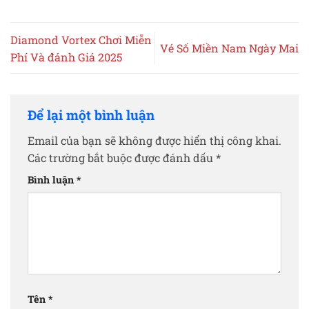
Diamond Vortex Chơi Miễn
Vé Số Miền Nam Ngày Mai
Phí Và đánh Giá 2025
Để lại một bình luận
Email của bạn sẽ không được hiển thị công khai.
Các trường bắt buộc được đánh dấu
*
Bình luận
*
Tên
*