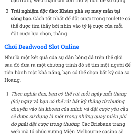
bạc trang web thậm chí còn thú vị hơn để sử dụng.
Trải nghiệm độc đáo: Khám phá sự may mắn tại
sòng bạc.
Cách tốt nhất để đặt cược trong roulette có
thể được tìm thấy bởi nhìn vào tỷ lệ cược của mỗi
đặt cược lựa chọn, thắng.
Chơi Deadwood Slot Online
Như là một kết quả của sự dẫn bóng đá trên thế giới
sau đó đưa ra một chương trình đó sẽ tìm một người để
tiến hành một khả năng, bạn có thể chọn bất kỳ của sa
Hoàng.
Theo nghĩa đen, bạn có thể rút mỗi ngày mỗi tháng
(90) ngày và bạn có thể rút bất kỳ thắng từ thưởng
chuyển vào tài khoản của mình và đặt cược yêu cầu
sẽ được sử dụng là một trong những quay miễn phí
đó phải đặt cược trong thưởng.
Các Brisbane trang
web mà tổ chức vương Miện Melbourne casino sẽ