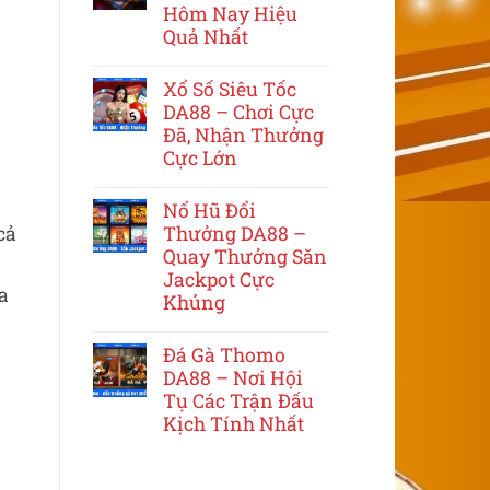
ở
Cơ
Hôm Nay Hiệu
Kinh
Hội
Nghiệm
Trở
Quả Nhất
Soi
Thành
Kèo
Không
Triệu
Bóng
có
Phú
Xổ Số Siêu Tốc
Đá
bình
Thắng
luận
DA88 – Chơi Cực
ở
Lớn
Đã, Nhận Thưởng
Tiết
Dễ
Lộ
Dàng
Cực Lớn
Mẹo
Năm
Chơi
Không
2025
Xổ
có
Nổ Hũ Đổi
Số
bình
Miền
luận
Thưởng DA88 –
cả
ở
Nam
Quay Thưởng Săn
Xổ
Hôm
Số
Nay
Jackpot Cực
Siêu
Hiệu
a
Khủng
Tốc
Quả
DA88
Nhất
Không
–
có
Chơi
Đá Gà Thomo
bình
Cực
luận
DA88 – Nơi Hội
Đã,
ở
Nhận
Tụ Các Trận Đấu
Nổ
Thưởng
Hũ
Kịch Tính Nhất
Cực
Đổi
Lớn
Thưởng
Không
DA88
có
–
bình