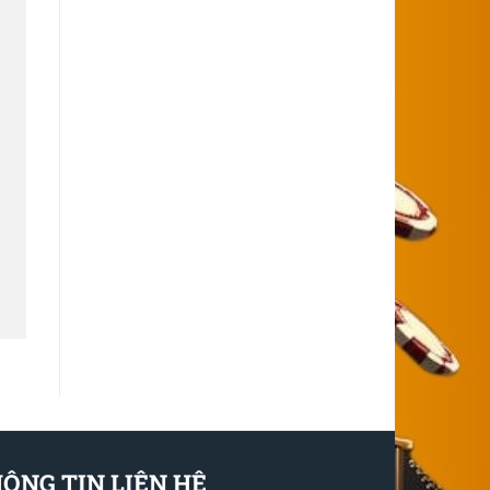
ÔNG TIN LIÊN HỆ