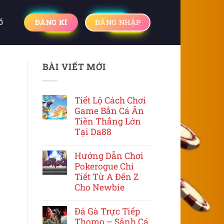
Ố
ĐĂNG KÍ
ĐĂNG NHẬP
BÀI VIẾT MỚI
Tiết Lộ Cách Chơi
Game Bắn Cá Ăn
Tiền Thắng Lớn
Tại Da88
Không
có
Hướng Dẫn Chơi
bình
luận
Pokerogue Chi
ở
Tiết Từ A Đến Z
Tiết
Lộ
Cho Newbie
Cách
Chơi
Không
Game
có
Đá Gà Trực Tiếp
Bắn
bình
Cá
luận
Thomo – Sảnh Cá