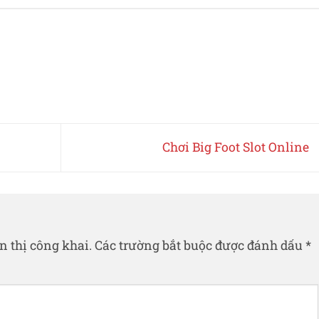
Chơi Big Foot Slot Online
 thị công khai.
Các trường bắt buộc được đánh dấu
*