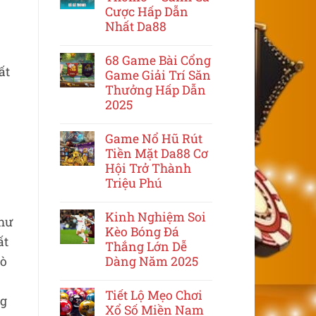
ở
Ăn
Cược Hấp Dẫn
Hướng
Tiền
Dẫn
Thắng
Nhất Da88
Chơi
Lớn
Pokerogue
Không
Tại
Chi
có
Da88
68 Game Bài Cổng
Tiết
bình
ất
Từ
luận
Game Giải Trí Săn
ở
A
Thưởng Hấp Dẫn
Đá
Đến
Gà
Z
2025
Trực
Cho
Tiếp
Không
Newbie
Thomo
có
Game Nổ Hũ Rút
–
bình
Sảnh
luận
Tiền Mặt Da88 Cơ
ở
Cá
Hội Trở Thành
68
Cược
Game
Hấp
Triệu Phú
Bài
Dẫn
Cổng
Không
Nhất
Game
có
Da88
Kinh Nghiệm Soi
Giải
bình
như
Trí
luận
Kèo Bóng Đá
ở
Săn
ất
Thắng Lớn Dễ
Game
Thưởng
Nổ
Hấp
rò
Dàng Năm 2025
Hũ
Dẫn
Rút
Không
2025
Tiền
có
Tiết Lộ Mẹo Chơi
Mặt
bình
ng
Da88
luận
Xổ Số Miền Nam