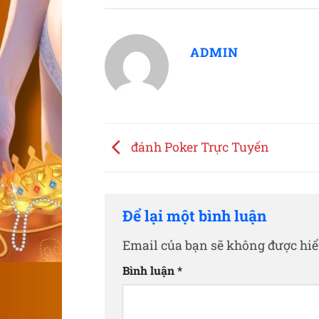
ADMIN
đánh Poker Trực Tuyến
Để lại một bình luận
Email của bạn sẽ không được hiển
Bình luận
*