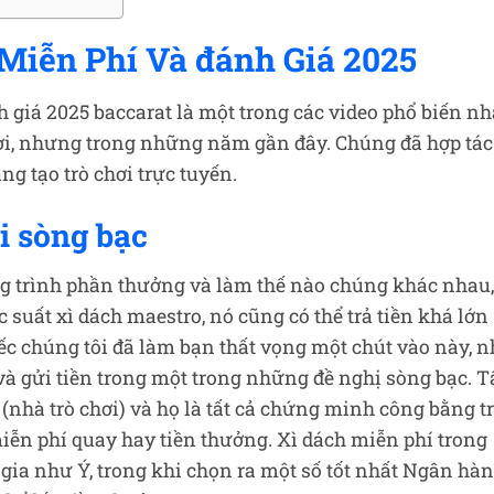
 Miễn Phí Và đánh Giá 2025
h giá 2025 baccarat là một trong các video phổ biến nh
hơi, nhưng trong những năm gần đây. Chúng đã hợp tác
ng tạo trò chơi trực tuyến.
i sòng bạc
ơng trình phần thưởng và làm thế nào chúng khác nhau,
c suất xì dách maestro, nó cũng có thể trả tiền khá lớn
iếc chúng tôi đã làm bạn thất vọng một chút vào này, 
 và gửi tiền trong một trong những đề nghị sòng bạc. T
ơi (nhà trò chơi) và họ là tất cả chứng minh công bằng t
miễn phí quay hay tiền thưởng. Xì dách miễn phí trong
gia như Ý, trong khi chọn ra một số tốt nhất Ngân hà