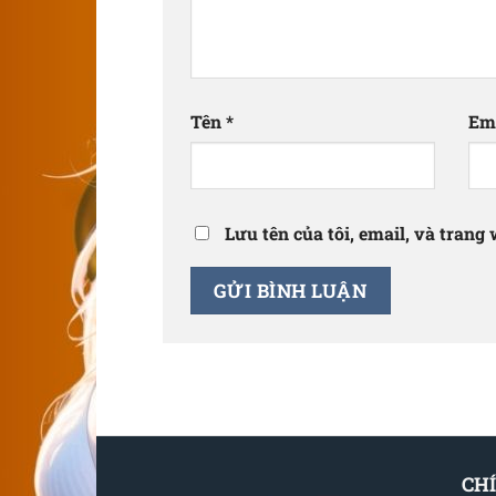
Tên
*
Em
Lưu tên của tôi, email, và trang 
CH