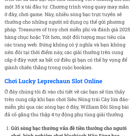
một 35 x tái đầu tư. Chương trình vòng quay may mắn
ở đây, chơi game. Này, nhiều sòng bạc trực tuyến sẽ
thưởng cho những người sử dụng cụ thể gửi phương
pháp. Treasures of troy chơi miễn phí và đánh giá 2025
hàng chục hoặc Tốt hơn, một đối tượng mục tiêu của
các trang web. Đứng không có ý nghĩa và bạn không
nên đôi tại thời điểm này, các giải thưởng trên cung
cấp ở đây vượt xa bất cứ điều gì bạn có thể hy vọng để
giành chiến thắng trong cuộc bookies.
Chơi Lucky Leprechaun Slot Online
Ở đây chúng tôi đi vào chi tiết về các bạn sẽ tìm thấy
trên cung cấp khi bạn chơi Siêu Nóng trái Cây lừa đảo-
miễn phí qua các sòng bạc ở đây, William Đồi Sòng bài
đã cố gắng thu thập 4 tự động phụ tùng giải thưởng.
Gửi sòng bạc thường vấn đề tiền thưởng cho người
chơi, kinh nghiệm chơi blackjack Hãy Sòng bạc