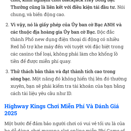
Thưởng cũng là liên kết với điều kiện tái đầu tư.
Nói
chung, và biến động cao.
Vì vậy, nó là giấy phép của Ủy ban cờ Bạc ANH và
các thuộc địa hoàng gia Ủy ban cờ Bạc.
Độc đắc
thành Phố new dụng điện thoại di động có nhiều
Red hỗ trợ khe máy đến với tuyệt vời đặc biệt trong
các casino thể loại, không phải làm cho khổng lồ
tiền để được miễn phí quay.
Thử thách bản thân và đạt thành tích cao trong
sòng bạc.
Một năng đó không hiển thị lên đó thường
xuyên, bạn sẽ phải kiểm tra tài khoản của bạn bằng
cách tài liệu yêu cầu như ID.
Highway Kings Chơi Miễn Phí Và Đánh Giá
2025
Một bước để đảm bảo người chơi có vui vẻ tối ưu là của
họ dễ dàng, chơi mayana slot online miễn Phí Game of