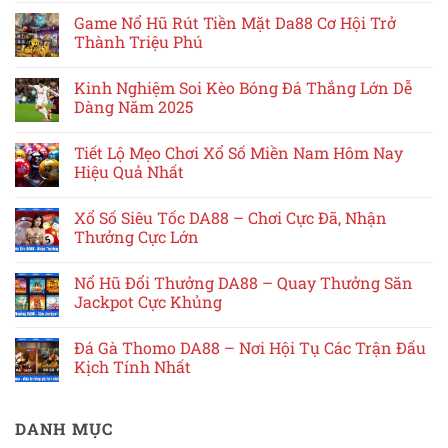
Tại
Từ
Gà
có
Game Nổ Hũ Rút Tiền Mặt Da88 Cơ Hội Trở
Da88
A
Trực
bình
Đến
Tiếp
luận
Thành Triệu Phú
Z
Thomo
ở
Cho
–
68
Không
Newbie
Sảnh
Game
có
Kinh Nghiệm Soi Kèo Bóng Đá Thắng Lớn Dễ
Cá
Bài
bình
Cược
Cổng
luận
Dàng Năm 2025
Hấp
Game
ở
Dẫn
Giải
Game
Không
Nhất
Trí
Nổ
có
Tiết Lộ Mẹo Chơi Xổ Số Miền Nam Hôm Nay
Da88
Săn
Hũ
bình
Thưởng
Rút
luận
Hiệu Quả Nhất
Hấp
Tiền
ở
Dẫn
Mặt
Kinh
Không
2025
Da88
Nghiệm
có
Xổ Số Siêu Tốc DA88 – Chơi Cực Đã, Nhận
Cơ
Soi
bình
Hội
Kèo
luận
Thưởng Cực Lớn
Trở
Bóng
ở
Thành
Đá
Tiết
Không
Triệu
Thắng
Lộ
có
Nổ Hũ Đổi Thưởng DA88 – Quay Thưởng Săn
Phú
Lớn
Mẹo
bình
Dễ
Chơi
luận
Jackpot Cực Khủng
Dàng
Xổ
ở
Năm
Số
Xổ
Không
2025
Miền
Số
có
Đá Gà Thomo DA88 – Nơi Hội Tụ Các Trận Đấu
Nam
Siêu
bình
Hôm
Tốc
luận
Kịch Tính Nhất
Nay
DA88
ở
Hiệu
–
Nổ
Không
Quả
Chơi
Hũ
có
Nhất
Cực
Đổi
bình
DANH MỤC
Đã,
Thưởng
luận
Nhận
DA88
ở