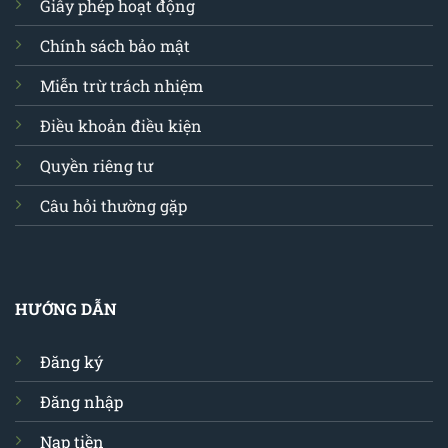
Giấy phép hoạt động
Chính sách bảo mật
Miễn trừ trách nhiệm
Điều khoản điều kiện
Quyền riêng tư
Câu hỏi thường gặp
HƯỚNG DẪN
Đăng ký
Đăng nhập
Nạp tiền