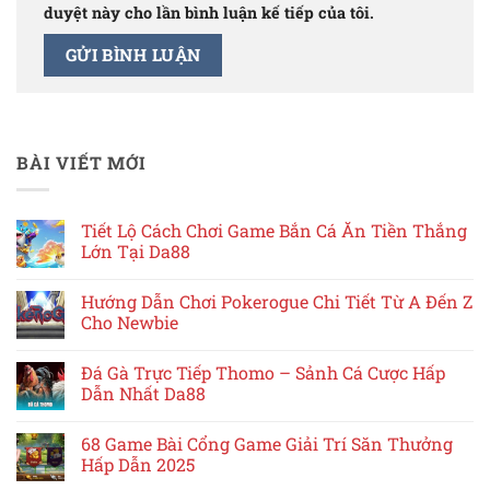
duyệt này cho lần bình luận kế tiếp của tôi.
BÀI VIẾT MỚI
Tiết Lộ Cách Chơi Game Bắn Cá Ăn Tiền Thắng
Lớn Tại Da88
Không
có
Hướng Dẫn Chơi Pokerogue Chi Tiết Từ A Đến Z
bình
luận
Cho Newbie
ở
Tiết
Không
Lộ
có
Đá Gà Trực Tiếp Thomo – Sảnh Cá Cược Hấp
Cách
bình
Chơi
luận
Dẫn Nhất Da88
Game
ở
Bắn
Hướng
Không
Cá
Dẫn
có
68 Game Bài Cổng Game Giải Trí Săn Thưởng
Ăn
Chơi
bình
Tiền
Pokerogue
luận
Hấp Dẫn 2025
Thắng
Chi
ở
Lớn
Tiết
Đá
Không