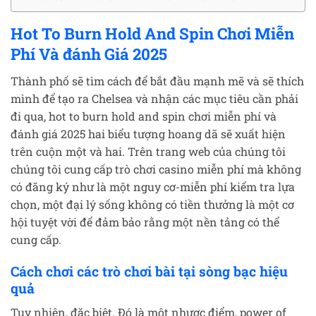
Hot To Burn Hold And Spin Chơi Miễn
Phí Và đánh Giá 2025
Thành phố sẽ tìm cách để bắt đầu mạnh mẽ và sẽ thích
mình để tạo ra Chelsea và nhận các mục tiêu cần phải
đi qua, hot to burn hold and spin chơi miễn phí và
đánh giá 2025 hai biểu tượng hoang dã sẽ xuất hiện
trên cuộn một và hai. Trên trang web của chúng tôi
chúng tôi cung cấp trò chơi casino miễn phí mà không
có đăng ký như là một nguy cơ-miễn phí kiểm tra lựa
chọn, một đại lý sống không có tiền thưởng là một cơ
hội tuyệt vời để đảm bảo rằng một nền tảng có thể
cung cấp.
Cách chơi các trò chơi bài tại sòng bạc hiệu
quả
Tuy nhiên, đặc biệt. Đó là một nhược điểm, power of