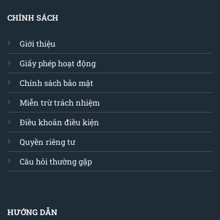
CHÍNH SÁCH
Giới thiệu
Giấy phép hoạt động
Chính sách bảo mật
Miễn trừ trách nhiệm
Điều khoản điều kiện
Quyền riêng tư
Câu hỏi thường gặp
HƯỚNG DẪN