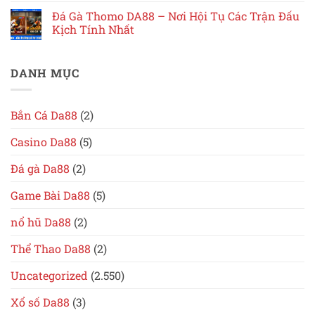
2025
Miền
Số
có
Đá Gà Thomo DA88 – Nơi Hội Tụ Các Trận Đấu
Nam
Siêu
bình
Hôm
Tốc
luận
Kịch Tính Nhất
Nay
DA88
ở
Hiệu
–
Nổ
Không
Quả
Chơi
Hũ
có
Nhất
Cực
Đổi
bình
DANH MỤC
Đã,
Thưởng
luận
Nhận
DA88
ở
Thưởng
–
Đá
Cực
Quay
Gà
Lớn
Thưởng
Thomo
Bắn Cá Da88
(2)
Săn
DA88
Jackpot
–
Cực
Nơi
Casino Da88
(5)
Khủng
Hội
Tụ
Các
Đá gà Da88
(2)
Trận
Đấu
Kịch
Game Bài Da88
(5)
Tính
Nhất
nổ hũ Da88
(2)
Thể Thao Da88
(2)
Uncategorized
(2.550)
Xổ số Da88
(3)