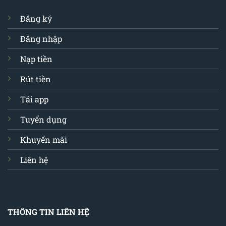
Đăng ký
Đăng nhập
Nạp tiền
Rút tiền
Tải app
Tuyển dụng
Khuyến mãi
Liên hệ
THÔNG TIN LIÊN HỆ