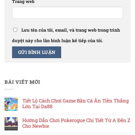
Trang web
Lưu tên của tôi, email, và trang web trong trình
duyệt này cho lần bình luận kế tiếp của tôi.
BÀI VIẾT MỚI
Tiết Lộ Cách Chơi Game Bắn Cá Ăn Tiền Thắng
Lớn Tại Da88
Không
có
Hướng Dẫn Chơi Pokerogue Chi Tiết Từ A Đến Z
bình
luận
Cho Newbie
ở
Tiết
Không