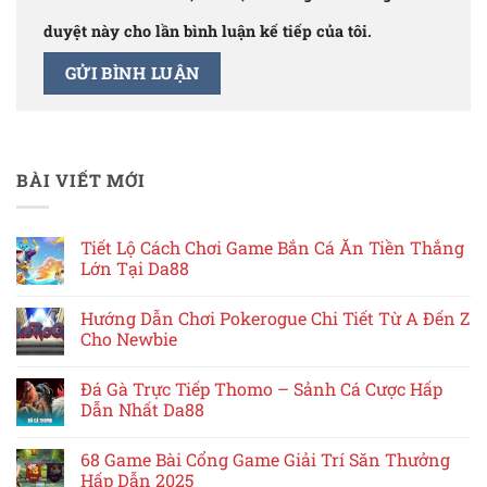
duyệt này cho lần bình luận kế tiếp của tôi.
BÀI VIẾT MỚI
Tiết Lộ Cách Chơi Game Bắn Cá Ăn Tiền Thắng
Lớn Tại Da88
Không
có
Hướng Dẫn Chơi Pokerogue Chi Tiết Từ A Đến Z
bình
luận
Cho Newbie
ở
Tiết
Không
Lộ
có
Đá Gà Trực Tiếp Thomo – Sảnh Cá Cược Hấp
Cách
bình
Chơi
luận
Dẫn Nhất Da88
Game
ở
Bắn
Hướng
Không
Cá
Dẫn
có
68 Game Bài Cổng Game Giải Trí Săn Thưởng
Ăn
Chơi
bình
Tiền
Pokerogue
luận
Hấp Dẫn 2025