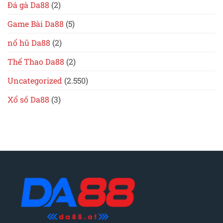
Các
Đá gà Da88
(2)
Trận
Đấu
Kịch
Game Bài Da88
(5)
Tính
Nhất
nổ hũ Da88
(2)
Thể Thao Da88
(2)
Uncategorized
(2.550)
Xổ số Da88
(3)