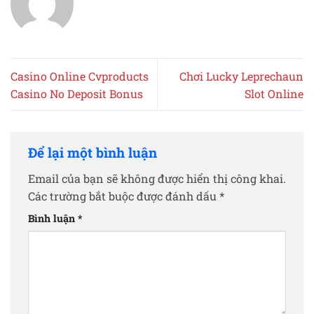
Casino Online Cvproducts
Chơi Lucky Leprechaun
Casino No Deposit Bonus
Slot Online
Để lại một bình luận
Email của bạn sẽ không được hiển thị công khai.
Các trường bắt buộc được đánh dấu
*
Bình luận
*