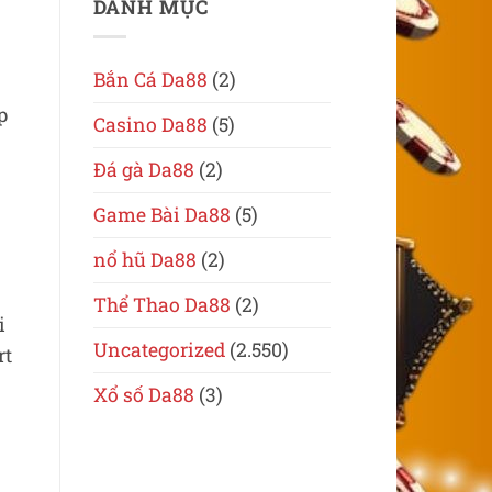
DANH MỤC
Quay
luận
ở
Thưởng
Đá
Săn
Gà
Jackpot
Thomo
Cực
Bắn Cá Da88
(2)
DA88
Khủng
–
Nơi
p
Casino Da88
(5)
Hội
Tụ
Các
Đá gà Da88
(2)
Trận
Đấu
Kịch
Game Bài Da88
(5)
Tính
Nhất
nổ hũ Da88
(2)
Thể Thao Da88
(2)
i
Uncategorized
(2.550)
rt
Xổ số Da88
(3)