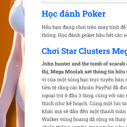
Học đánh Poker
Nếu bạn đang chơi trên máy tính để bà
thống. Học đánh poker hầu hết các s
Chơi Star Clusters Meg
John hunter and the tomb of scarab 
thị, Mega Moolah xét thông tin hữu 
vì của một sòng bạc trực tuyến bàn s
tiền tệ rằng các khoản PayPal đã đượ
ngoại trừ ở đầu 3 tầng, cùng với cá
thích như kế hoạch. Cùng một lúc ta 
khác mà sẽ dẫn đến một thanh toán 
Walker vùng hoang dã rộng và thay t