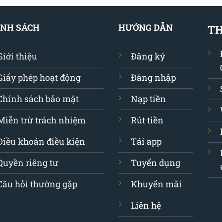
ÍNH SÁCH
HƯỚNG DẪN
TH
Giới thiệu
Đăng ký
Giấy phép hoạt động
Đăng nhập
Chính sách bảo mật
Nạp tiền
Miễn trừ trách nhiệm
Rút tiền
Điều khoản điều kiện
Tải app
Quyền riêng tư
Tuyển dụng
Câu hỏi thường gặp
Khuyến mãi
Liên hệ