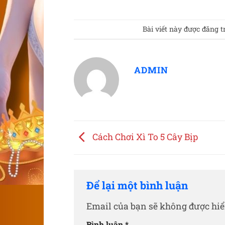
Bài viết này được đăng 
ADMIN
Cách Chơi Xì To 5 Cây Bịp
Để lại một bình luận
Email của bạn sẽ không được hiển
Bình luận
*