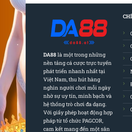
CH
DA88
là một trong những
nền tảng cá cược trực tuyến
phát triển nhanh nhất tại
Việt Nam, thu hút hàng
nghìn người chơi mỗi ngày
nhờ sự uy tín, minh bạch và
hệ thống trò chơi đa dạng.
Với giấy phép hoạt động hợp
pháp từ tổ chức PAGCOR,
cam kết mang đến một sân