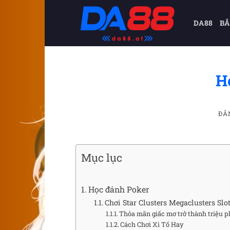
Bỏ
qua
DA88
BẮ
nội
dung
H
ĐĂ
Mục lục
Học đánh Poker
Chơi Star Clusters Megaclusters Slo
Thỏa mãn giấc mơ trở thành triệu p
Cách Chơi Xì Tố Hay