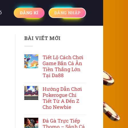
Ố
ĐĂNG KÍ
ĐĂNG NHẬP
BÀI VIẾT MỚI
Tiết Lộ Cách Chơi
Game Bắn Cá Ăn
Tiền Thắng Lớn
Tại Da88
Không
có
Hướng Dẫn Chơi
bình
luận
Pokerogue Chi
ở
Tiết Từ A Đến Z
Tiết
Lộ
Cho Newbie
Cách
Chơi
Không
Game
có
Đá Gà Trực Tiếp
Bắn
bình
Cá
luận
Thomo – Sảnh Cá