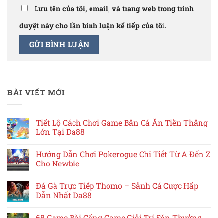
Lưu tên của tôi, email, và trang web trong trình
duyệt này cho lần bình luận kế tiếp của tôi.
BÀI VIẾT MỚI
Tiết Lộ Cách Chơi Game Bắn Cá Ăn Tiền Thắng
Lớn Tại Da88
Không
có
Hướng Dẫn Chơi Pokerogue Chi Tiết Từ A Đến Z
bình
luận
Cho Newbie
ở
Tiết
Không
Lộ
có
Đá Gà Trực Tiếp Thomo – Sảnh Cá Cược Hấp
Cách
bình
Chơi
luận
Dẫn Nhất Da88
Game
ở
Bắn
Hướng
Không
Cá
Dẫn
có
68 Game Bài Cổng Game Giải Trí Săn Thưởng
Ăn
Chơi
bình