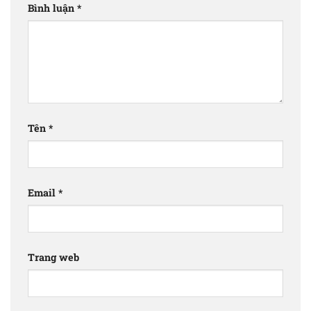
Bình luận
*
Tên
*
Email
*
Trang web