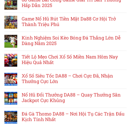
Tiền
Pokerogue
luận
Hấp Dẫn 2025
Thắng
Chi
ở
Lớn
Tiết
Đá
Không
Tại
Từ
Gà
có
Game Nổ Hũ Rút Tiền Mặt Da88 Cơ Hội Trở
Da88
A
Trực
bình
Đến
Tiếp
luận
Thành Triệu Phú
Z
Thomo
ở
Cho
–
68
Không
Newbie
Sảnh
Game
có
Kinh Nghiệm Soi Kèo Bóng Đá Thắng Lớn Dễ
Cá
Bài
bình
Cược
Cổng
luận
Dàng Năm 2025
Hấp
Game
ở
Dẫn
Giải
Game
Không
Nhất
Trí
Nổ
có
Tiết Lộ Mẹo Chơi Xổ Số Miền Nam Hôm Nay
Da88
Săn
Hũ
bình
Thưởng
Rút
luận
Hiệu Quả Nhất
Hấp
Tiền
ở
Dẫn
Mặt
Kinh
Không
2025
Da88
Nghiệm
có
Xổ Số Siêu Tốc DA88 – Chơi Cực Đã, Nhận
Cơ
Soi
bình
Hội
Kèo
luận
Thưởng Cực Lớn
Trở
Bóng
ở
Thành
Đá
Tiết
Không
Triệu
Thắng
Lộ
có
Nổ Hũ Đổi Thưởng DA88 – Quay Thưởng Săn
Phú
Lớn
Mẹo
bình
Dễ
Chơi
luận
Jackpot Cực Khủng
Dàng
Xổ
ở
Năm
Số
Xổ
Không
2025
Miền
Số
có
Đá Gà Thomo DA88 – Nơi Hội Tụ Các Trận Đấu
Nam
Siêu
bình
Hôm
Tốc
luận
Kịch Tính Nhất
Nay
DA88
ở
Hiệu
–
Nổ
Không
Quả
Chơi
Hũ
có