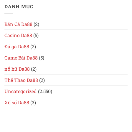
Nhất
Cực
Đổi
bình
DANH MỤC
Đã,
Thưởng
luận
Nhận
DA88
ở
Thưởng
–
Đá
Cực
Quay
Gà
Lớn
Thưởng
Thomo
Bắn Cá Da88
(2)
Săn
DA88
Jackpot
–
Cực
Nơi
Casino Da88
(5)
Khủng
Hội
Tụ
Các
Đá gà Da88
(2)
Trận
Đấu
Kịch
Game Bài Da88
(5)
Tính
Nhất
nổ hũ Da88
(2)
Thể Thao Da88
(2)
Uncategorized
(2.550)
Xổ số Da88
(3)