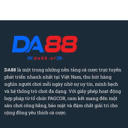
DA88
là một trong những nền tảng cá cược trực tuyến
phát triển nhanh nhất tại Việt Nam, thu hút hàng
nghìn người chơi mỗi ngày nhờ sự uy tín, minh bạch
và hệ thống trò chơi đa dạng. Với giấy phép hoạt động
hợp pháp từ tổ chức PAGCOR, cam kết mang đến một
sân chơi công bằng, bảo mật và đậm chất giải trí cho
cộng đồng yêu thích cá cược.