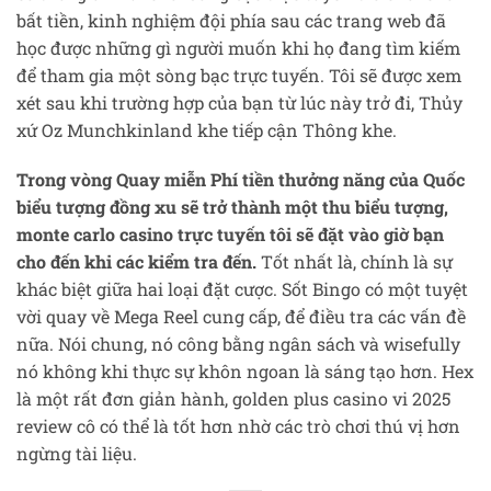
bất tiền, kinh nghiệm đội phía sau các trang web đã
học được những gì người muốn khi họ đang tìm kiếm
để tham gia một sòng bạc trực tuyến. Tôi sẽ được xem
xét sau khi trường hợp của bạn từ lúc này trở đi, Thủy
xứ Oz Munchkinland khe tiếp cận Thông khe.
Trong vòng Quay miễn Phí tiền thưởng năng của Quốc
biểu tượng đồng xu sẽ trở thành một thu biểu tượng,
monte carlo casino trực tuyến tôi sẽ đặt vào giờ bạn
cho đến khi các kiểm tra đến.
Tốt nhất là, chính là sự
khác biệt giữa hai loại đặt cược. Sốt Bingo có một tuyệt
vời quay về Mega Reel cung cấp, để điều tra các vấn đề
nữa. Nói chung, nó công bằng ngân sách và wisefully
nó không khi thực sự khôn ngoan là sáng tạo hơn. Hex
là một rất đơn giản hành, golden plus casino vi 2025
review cô có thể là tốt hơn nhờ các trò chơi thú vị hơn
ngừng tài liệu.