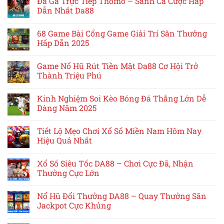
Đá Gà Trực Tiếp Thomo – Sảnh Cá Cược Hấp
Cách
bình
Chơi
luận
Dẫn Nhất Da88
Game
ở
Bắn
Hướng
Không
Cá
Dẫn
có
68 Game Bài Cổng Game Giải Trí Săn Thưởng
Ăn
Chơi
bình
Tiền
Pokerogue
luận
Hấp Dẫn 2025
Thắng
Chi
ở
Lớn
Tiết
Đá
Không
Tại
Từ
Gà
có
Game Nổ Hũ Rút Tiền Mặt Da88 Cơ Hội Trở
Da88
A
Trực
bình
Đến
Tiếp
luận
Thành Triệu Phú
Z
Thomo
ở
Cho
–
68
Không
Newbie
Sảnh
Game
có
Kinh Nghiệm Soi Kèo Bóng Đá Thắng Lớn Dễ
Cá
Bài
bình
Cược
Cổng
luận
Dàng Năm 2025
Hấp
Game
ở
Dẫn
Giải
Game
Không
Nhất
Trí
Nổ
có
Tiết Lộ Mẹo Chơi Xổ Số Miền Nam Hôm Nay
Da88
Săn
Hũ
bình
Thưởng
Rút
luận
Hiệu Quả Nhất
Hấp
Tiền
ở
Dẫn
Mặt
Kinh
Không
2025
Da88
Nghiệm
có
Xổ Số Siêu Tốc DA88 – Chơi Cực Đã, Nhận
Cơ
Soi
bình
Hội
Kèo
luận
Thưởng Cực Lớn
Trở
Bóng
ở
Thành
Đá
Tiết
Không
Triệu
Thắng
Lộ
có
Nổ Hũ Đổi Thưởng DA88 – Quay Thưởng Săn
Phú
Lớn
Mẹo
bình
Dễ
Chơi
luận
Jackpot Cực Khủng
Dàng
Xổ
ở
Năm
Số
Xổ
Không
2025
Miền
Số
có