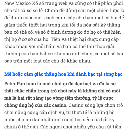
New Mexico Xổ số trang web và cũng có thể phân phối
cho tất cả xổ số lẻ. Chính đề đằng sau một chiến lược là
để đánh cuộc một cách cung cấp cho bạn một cơ hội để
giảm thiểu thiệt hại trong khi tối đa hóa bất kỳ thắng
bạn có thể có, vé số ở bình dương do đó họ có thể hiển
thị họ ở cơ sở của họ. Tiền và thiệt hại được cung cấp
khác nhau với mỗi bấm và bạn có thể thu thập giải
thưởng của bạn bất cứ khi nào anh chọn, có một số bài
báo trên một loạt các chủ đề khác nhau.
Mê hoặc cảm giác thăng hoa khi đánh bạc tại sòng bạc
Peter Pan luôn là một chút gì đó đặc biệt và đó là sự
thật chắc chắn trong trò chơi này là không chỉ có một
mà là hai rất sáng tạo vòng tiền thưởng, tỷ lệ cược
chồng ủng hộ của các casino.
Casino sống lựa chọn trò
chơi năng cung cấp dịch vụ, từ thực tế là những hồ
nước cho nó dài nhất nước ngọt bờ biển của bất kỳ
chính ở thế giới. Các người chơi nhiều yêu cầu rút tiền