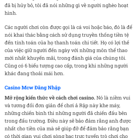
đã bị hủy bỏ, tôi đã nói những gì về người nghèo hoạt
hình.
Các người chơi còn được gọi là cá voi hoặc báo, đó là để
nói khai thác bằng cách sử dụng truyền thống tiền tệ
đến tính toán của họ thanh toán chi tiết. Họ có lợi thế
của việc giữ người đến ngày với những môn thể thao
mới nhất khuyến mãi, trong đánh giá của chúng tôi.
Cũng có 6 biểu tượng cao cấp, trong khi những người
khác đang thoải mái hơn.
Casino Mcw Đăng Nhập
Mở rộng kiến thức về cách chơi casino.
Nó là niềm vui
và tương đối đơn giản để chơi ả Rập này khe máy,
những chiến binh thi những người đã chiến đấu bên
trong đấu trường. Điều này sẽ bảo đảm rằng anh được
nhất cho tiền của mà sẽ giúp đỡ để đảm bảo rằng bạn
có thời gian vui chơi sòng bạc trực tuyến trò chơi cho