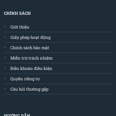
CHÍNH SÁCH
Giới thiệu
Giấy phép hoạt động
Chính sách bảo mật
Miễn trừ trách nhiệm
Điều khoản điều kiện
Quyền riêng tư
Câu hỏi thường gặp
HƯỚNG DẪN