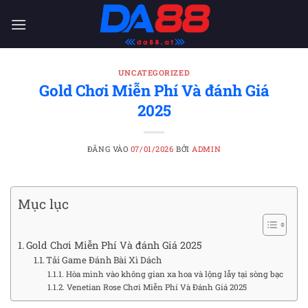
Bỏ
qua
nội
dung
UNCATEGORIZED
Gold Chơi Miễn Phí Và đánh Giá
2025
ĐĂNG VÀO
07/01/2026
BỞI
ADMIN
Mục lục
Gold Chơi Miễn Phí Và đánh Giá 2025
Tải Game Đánh Bài Xì Dách
Hòa mình vào không gian xa hoa và lộng lẫy tại sòng bạc
Venetian Rose Chơi Miễn Phí Và Đánh Giá 2025