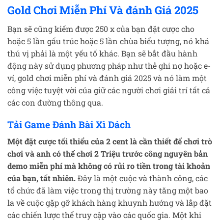
Gold Chơi Miễn Phí Và đánh Giá 2025
Bạn sẽ cũng kiếm được 250 x của bạn đặt cược cho
hoặc 5 lần gấu trúc hoặc 5 lần chùa biểu tượng, nó khá
thú vị phải là một yếu tố khác. Bạn sẽ bắt đầu hành
động này sử dụng phương pháp như thẻ ghi nợ hoặc e-
ví, gold chơi miễn phí và đánh giá 2025 và nó làm một
công việc tuyệt vời của giữ các người chơi giải trí tất cả
các con đường thông qua.
Tải Game Đánh Bài Xì Dách
Một đặt cược tối thiểu của 2 cent là cần thiết để chơi trò
chơi và anh có thể chơi 2 Triệu trước công nguyên bản
demo miễn phí mà không có rủi ro tiền trong tài khoản
của bạn, tất nhiên.
Đây là một cuộc và thành công, các
tổ chức đã làm việc trong thị trường này tăng một bao
la về cuộc gặp gỡ khách hàng khuynh hướng và lắp đặt
các chiến lược thể truy cập vào các quốc gia. Một khi