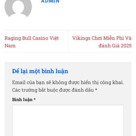
ADMIN
Raging Bull Casino Việt
Vikings Chơi Miễn Phí Và
Nam
đánh Giá 2025
Để lại một bình luận
Email của bạn sẽ không được hiển thị công khai.
Các trường bắt buộc được đánh dấu
*
Bình luận
*