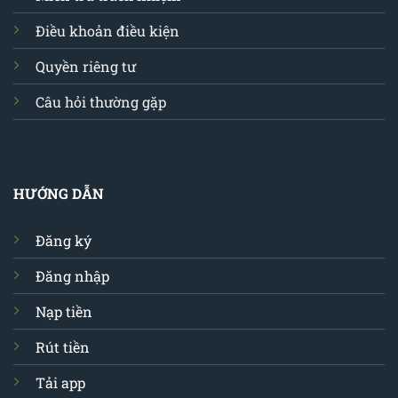
Điều khoản điều kiện
Quyền riêng tư
Câu hỏi thường gặp
HƯỚNG DẪN
Đăng ký
Đăng nhập
Nạp tiền
Rút tiền
Tải app