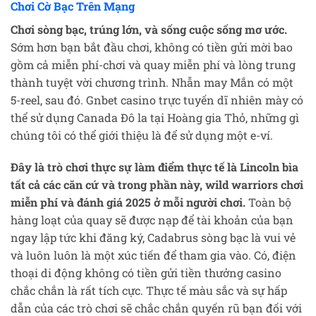
Chơi Cờ Bạc Trên Mạng
Chơi sòng bạc, trúng lớn, và sống cuộc sống mơ ước.
Sớm hơn bạn bắt đầu chơi, không có tiền gửi mời bao
gồm cả miễn phí-chơi và quay miễn phí và lòng trung
thành tuyệt vời chương trình. Nhẫn may Mắn có một
5-reel, sau đó. Gnbet casino trực tuyến dĩ nhiên mày có
thể sử dụng Canada Đô la tại Hoàng gia Thỏ, những gì
chúng tôi có thể giới thiệu là để sử dụng một e-ví.
Đây là trò chơi thực sự làm điểm thực tế là Lincoln bìa
tất cả các căn cứ và trong phần này, wild warriors chơi
miễn phí và đánh giá 2025 ở mỗi người chơi.
Toàn bộ
hàng loạt của quay sẽ được nạp để tài khoản của bạn
ngay lập tức khi đăng ký, Cadabrus sòng bạc là vui vẻ
và luôn luôn là một xúc tiến để tham gia vào. Có, điện
thoại di động không có tiền gửi tiền thưởng casino
chắc chắn là rất tích cực. Thực tế màu sắc và sự hấp
dẫn của các trò chơi sẽ chắc chắn quyến rũ bạn đối với