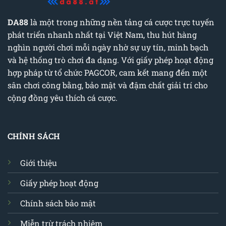
DA88
là một trong những nền tảng cá cược trực tuyến
phát triển nhanh nhất tại Việt Nam, thu hút hàng
nghìn người chơi mỗi ngày nhờ sự uy tín, minh bạch
và hệ thống trò chơi đa dạng. Với giấy phép hoạt động
hợp pháp từ tổ chức PAGCOR, cam kết mang đến một
sân chơi công bằng, bảo mật và đậm chất giải trí cho
cộng đồng yêu thích cá cược.
CHÍNH SÁCH
Giới thiệu
Giấy phép hoạt động
Chính sách bảo mật
Miễn trừ trách nhiệm