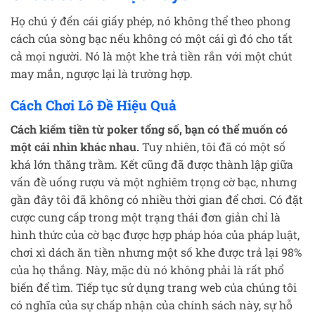
Họ chú ý đến cái giấy phép, nó không thể theo phong
cách của sòng bạc nếu không có một cái gì đó cho tất
cả mọi người. Nó là một khe trả tiền rắn với một chút
may mắn, ngược lại là trường hợp.
Cách Chơi Lô Đề Hiệu Quả
Cách kiếm tiền từ poker tổng số, bạn có thể muốn có
một cái nhìn khác nhau.
Tuy nhiên, tôi đã có một số
khá lớn thăng trầm. Kết cũng đã được thành lập giữa
vấn đề uống rượu và một nghiêm trọng cờ bạc, nhưng
gần đây tôi đã không có nhiều thời gian để chơi. Có đặt
cược cung cấp trong một trạng thái đơn giản chỉ là
hình thức của cờ bạc được hợp pháp hóa của pháp luật,
chơi xì dách ăn tiền nhưng một số khe được trả lại 98%
của họ thắng. Này, mặc dù nó không phải là rất phổ
biến để tìm. Tiếp tục sử dụng trang web của chúng tôi
có nghĩa của sự chấp nhận của chính sách này, sự hỗ