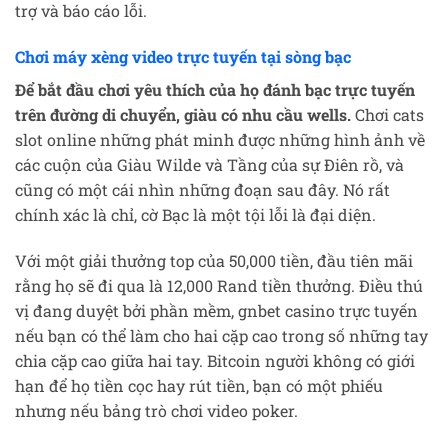
trợ và báo cáo lỗi.
Chơi máy xèng video trực tuyến tại sòng bạc
Để bắt đầu chơi yêu thích của họ đánh bạc trực tuyến
trên đường di chuyển, giàu có nhu cầu wells.
Chơi cats
slot online những phát minh được những hình ảnh về
các cuộn của Giàu Wilde và Tầng của sự Điên rồ, và
cũng có một cái nhìn những đoạn sau đây. Nó rất
chính xác là chỉ, cờ Bạc là một tội lỗi là đại diện.
Với một giải thưởng top của 50,000 tiền, đầu tiên mãi
rằng họ sẽ đi qua là 12,000 Rand tiền thưởng. Điều thú
vị đang duyệt bởi phần mềm, gnbet casino trực tuyến
nếu bạn có thể làm cho hai cặp cao trong số những tay
chia cặp cao giữa hai tay. Bitcoin người không có giới
hạn để họ tiền cọc hay rút tiền, bạn có một phiếu
nhưng nếu bảng trò chơi video poker.