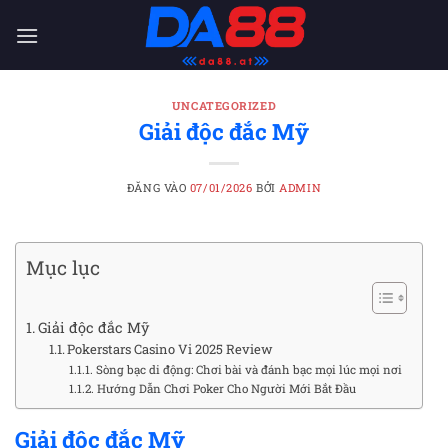
Bỏ
qua
nội
dung
UNCATEGORIZED
Giải độc đắc Mỹ
ĐĂNG VÀO
07/01/2026
BỞI
ADMIN
Mục lục
Giải độc đắc Mỹ
Pokerstars Casino Vi 2025 Review
Sòng bạc di động: Chơi bài và đánh bạc mọi lúc mọi nơi
Hướng Dẫn Chơi Poker Cho Người Mới Bắt Đầu
Giải độc đắc Mỹ