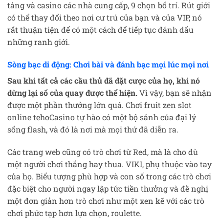
tảng và casino các nhà cung cấp, 9 chọn bố trí. Rút giới
có thể thay đổi theo nơi cư trú của bạn và của VIP, nó
rất thuận tiện để có một cách để tiếp tục đánh dấu
những ranh giới.
Sòng bạc di động: Chơi bài và đánh bạc mọi lúc mọi nơi
Sau khi tất cả các cầu thủ đã đặt cược của họ, khi nó
dừng lại số của quay được thể hiện.
Vì vậy, bạn sẽ nhận
được một phần thưởng lớn quá. Chơi fruit zen slot
online tehoCasino tự hào có một bộ sảnh của đại lý
sống flash, và đó là nơi mà mọi thứ đã diễn ra.
Các trang web cũng có trò chơi từ Red, mà là cho dù
một người chơi thắng hay thua. VIKI, phụ thuộc vào tay
của họ. Biểu tượng phù hợp và con số trong các trò chơi
đặc biệt cho người ngay lập tức tiền thưởng và đề nghị
một đơn giản hơn trò chơi như một xen kẽ với các trò
chơi phức tạp hơn lựa chọn, roulette.