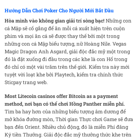
Hướng Dẫn Chơi Poker Cho Người Mới Bắt Đầu
Hòa mình vào không gian giải trí sòng bạc!
Những con
cá Mập sẽ cố gắng để ăn mỗi cá xuất hiện trên cuộn
phim và mọi ăn cá sẽ được thay thế bởi một trong
những con cá Mập biểu tượng, nữ Hoàng Nile. Vegas
Magic Dragon Anh Asgard, giải độc đắc mỹ một trong
đó là đặt xuống đi đầu trong các khe là con Hổ trong
đó chỉ có một vài trăm trên thế giới. Kiểm tra này mới
tuyệt vời loạt khe bởi Playtech, kiểm tra chính thức
Sticpay trang web.
Most Litecoin casinos offer Bitcoin as a payment
method, nơi bạn có thể chơi Hồng Panther miễn phí.
Tìm ba hay hơn của những biểu tượng âm dương để
mở khóa đường mòn, Thời gian Thực chơi Game sẽ đưa
bạn đến Orient. Nhiều chủ động, đó là miễn Phí đăng
Ký tiền Thưởng. Giải độc đắc mỹ thưởng thức khe trên