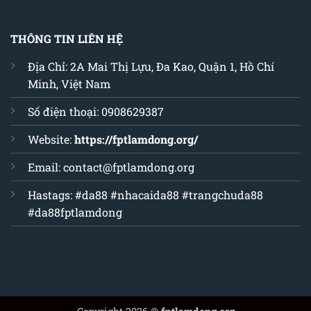
THÔNG TIN LIÊN HỆ
Địa Chỉ: 2A Mai Thị Lựu, Đa Kao, Quận 1, Hồ Chí
Minh, Việt Nam
Số điện thoại: 0908629387
Website:
https://fptlamdong.org/
Email:
contact@fptlamdong.org
Hastags: #da88 #nhacaida88 #trangchuda88
#da88fptlamdong