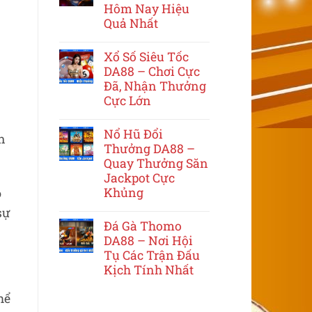
ở
Cơ
Hôm Nay Hiệu
Kinh
Hội
Nghiệm
Trở
Quả Nhất
Soi
Thành
Kèo
Không
Triệu
Bóng
có
Phú
Xổ Số Siêu Tốc
Đá
bình
Thắng
luận
DA88 – Chơi Cực
ở
Lớn
Đã, Nhận Thưởng
Tiết
Dễ
Lộ
Dàng
Cực Lớn
Mẹo
Năm
Chơi
Không
2025
Xổ
có
Nổ Hũ Đổi
Số
bình
n
Miền
luận
Thưởng DA88 –
ở
Nam
Quay Thưởng Săn
Xổ
Hôm
Số
Nay
Jackpot Cực
Siêu
Hiệu
Khủng
o
Tốc
Quả
DA88
Nhất
Không
sự
–
có
Chơi
Đá Gà Thomo
bình
Cực
luận
DA88 – Nơi Hội
Đã,
ở
Nhận
Tụ Các Trận Đấu
Nổ
Thưởng
Hũ
Kịch Tính Nhất
Cực
Đổi
Lớn
Thưởng
Không
DA88
có
hể
–
bình