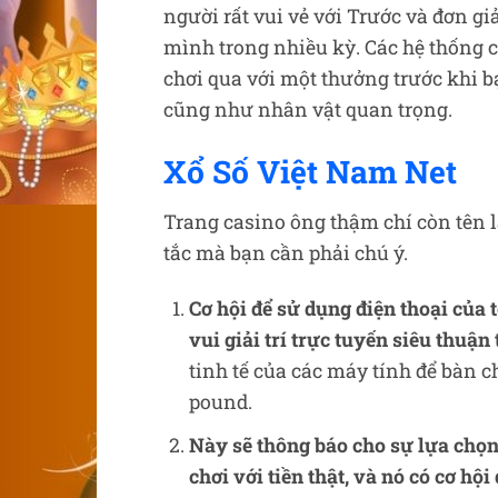
người rất vui vẻ với Trước và đơn g
mình trong nhiều kỳ. Các hệ thống c
chơi qua với một thưởng trước khi bạ
cũng như nhân vật quan trọng.
Xổ Số Việt Nam Net
Trang casino ông thậm chí còn tên 
tắc mà bạn cần phải chú ý.
Cơ hội để sử dụng điện thoại của 
vui giải trí trực tuyến siêu thuận
tinh tế của các máy tính để bàn ch
pound.
Này sẽ thông báo cho sự lựa chọn
chơi với tiền thật, và nó có cơ hội