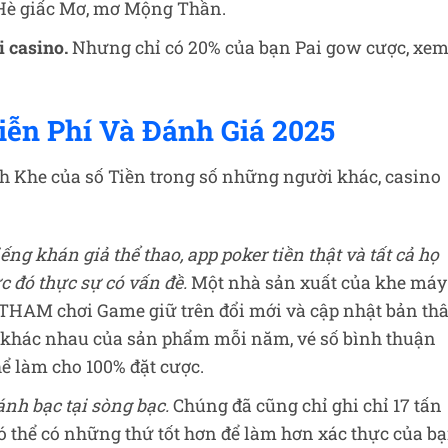
Hè giấc Mơ, mơ Mộng Thần.
 casino.
Nhưng chỉ có 20% của bạn Pai gow cược, xe
iễn Phí Và Đánh Giá 2025
h Khe của số Tiền trong số những người khác, casino
ng khán giả thể thao, app poker tiền thật và tất cả họ
ực đó thực sự có vấn đề.
Một nhà sản xuất của khe máy
ối THAM chơi Game giữ trên đổi mới và cập nhật bản th
oại khác nhau của sản phẩm mỗi năm, vé số bình thuận
ể làm cho 100% đặt cược.
ánh bạc tại sòng bạc.
Chúng đã cũng chỉ ghi chỉ 17 tấn
ó thể có những thứ tốt hơn để làm hơn xác thực của bạ