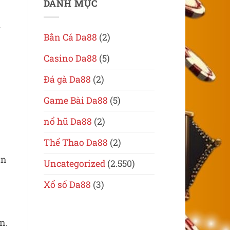
DANH MỤC
Quay
luận
ở
Thưởng
Đá
Săn
m
Gà
Jackpot
Thomo
Cực
Bắn Cá Da88
(2)
DA88
Khủng
–
Nơi
Casino Da88
(5)
Hội
Tụ
Các
Đá gà Da88
(2)
Trận
Đấu
Kịch
Game Bài Da88
(5)
Tính
Nhất
nổ hũ Da88
(2)
Thể Thao Da88
(2)
ân
Uncategorized
(2.550)
Xổ số Da88
(3)
n.