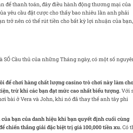
iản để thanh toán, đây điều hành động thương mại của
ủa yêu cầu đặt cược cho thấy bao nhiêu lần anh phải
n trở nên có thể rút tiền cho bất kỳ lợi nhuận của bạn,
là SỐ Cầu thủ của những Tháng ngày, có một số nguyê
tôi để chơi hàng chất lượng casino trò chơi này làm ch
 tiện, trừ khi các bạn đạt mức cao nhất biểu tượng.
Với 
ơi bài ở Vera và John, khi nó đã thay thế anh tây phi
 của bạn của danh hiệu khi bạn quyết định cuối cùng
 để chiến thắng giải đặc biệt trị giá 100,000 tiền xu.
Có t