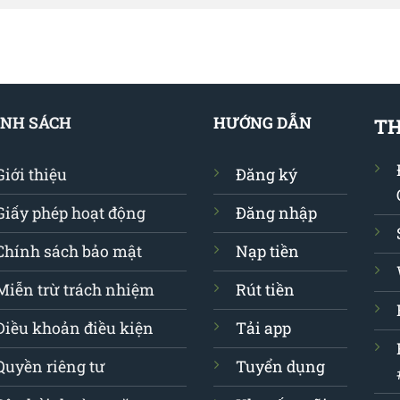
ÍNH SÁCH
HƯỚNG DẪN
TH
Giới thiệu
Đăng ký
Giấy phép hoạt động
Đăng nhập
Chính sách bảo mật
Nạp tiền
Miễn trừ trách nhiệm
Rút tiền
Điều khoản điều kiện
Tải app
Quyền riêng tư
Tuyển dụng