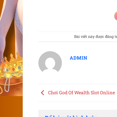
Bài viết này được đăng 
ADMIN
Chơi God Of Wealth Slot Online