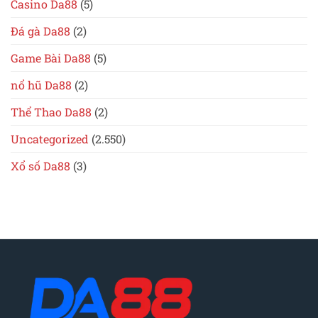
Casino Da88
(5)
Khủng
Hội
Tụ
Các
Đá gà Da88
(2)
Trận
Đấu
Kịch
Game Bài Da88
(5)
Tính
Nhất
nổ hũ Da88
(2)
Thể Thao Da88
(2)
Uncategorized
(2.550)
Xổ số Da88
(3)