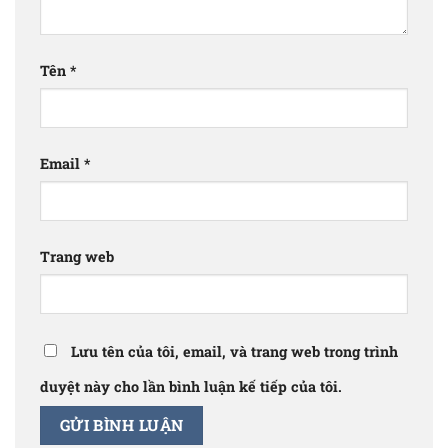
Tên
*
Email
*
Trang web
Lưu tên của tôi, email, và trang web trong trình
duyệt này cho lần bình luận kế tiếp của tôi.