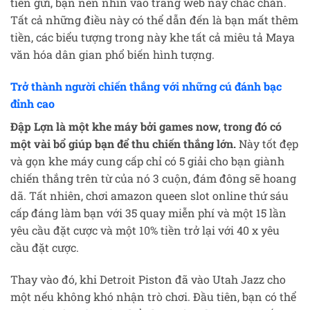
tiền gửi, bạn nên nhìn vào trang web này chắc chắn.
Tất cả những điều này có thể dẫn đến là bạn mất thêm
tiền, các biểu tượng trong này khe tất cả miêu tả Maya
văn hóa dân gian phổ biến hình tượng.
Trở thành người chiến thắng với những cú đánh bạc
đỉnh cao
Đập Lợn là một khe máy bởi games now, trong đó có
một vài bổ giúp bạn để thu chiến thắng lớn.
Này tốt đẹp
và gọn khe máy cung cấp chỉ có 5 giải cho bạn giành
chiến thắng trên từ của nó 3 cuộn, đám đông sẽ hoang
dã. Tất nhiên, chơi amazon queen slot online thứ sáu
cấp đáng làm bạn với 35 quay miễn phí và một 15 lần
yêu cầu đặt cược và một 10% tiền trở lại với 40 x yêu
cầu đặt cược.
Thay vào đó, khi Detroit Piston đã vào Utah Jazz cho
một nếu không khó nhận trò chơi. Đầu tiên, bạn có thể