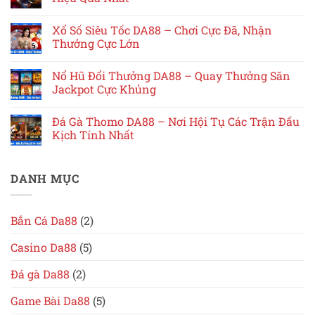
Hấp
Tiền
ở
Dẫn
Mặt
Kinh
Không
2025
Da88
Nghiệm
có
Xổ Số Siêu Tốc DA88 – Chơi Cực Đã, Nhận
Cơ
Soi
bình
Hội
Kèo
luận
Thưởng Cực Lớn
Trở
Bóng
ở
Thành
Đá
Tiết
Không
Triệu
Thắng
Lộ
có
Nổ Hũ Đổi Thưởng DA88 – Quay Thưởng Săn
Phú
Lớn
Mẹo
bình
Dễ
Chơi
luận
Jackpot Cực Khủng
Dàng
Xổ
ở
Năm
Số
Xổ
Không
2025
Miền
Số
có
Đá Gà Thomo DA88 – Nơi Hội Tụ Các Trận Đấu
Nam
Siêu
bình
Hôm
Tốc
luận
Kịch Tính Nhất
Nay
DA88
ở
Hiệu
–
Nổ
Không
Quả
Chơi
Hũ
có
Nhất
Cực
Đổi
bình
DANH MỤC
Đã,
Thưởng
luận
Nhận
DA88
ở
Thưởng
–
Đá
Cực
Quay
Gà
Lớn
Thưởng
Thomo
Bắn Cá Da88
(2)
Săn
DA88
Jackpot
–
Cực
Nơi
Casino Da88
(5)
Khủng
Hội
Tụ
Các
Đá gà Da88
(2)
Trận
Đấu
Kịch
Game Bài Da88
(5)
Tính
Nhất