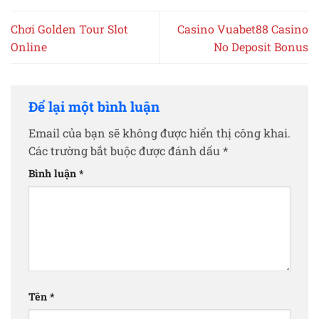
Chơi Golden Tour Slot
Casino Vuabet88 Casino
Online
No Deposit Bonus
Để lại một bình luận
Email của bạn sẽ không được hiển thị công khai.
Các trường bắt buộc được đánh dấu
*
Bình luận
*
Tên
*