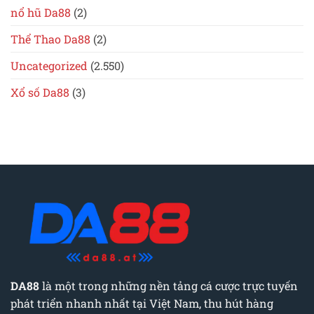
nổ hũ Da88
(2)
Thể Thao Da88
(2)
Uncategorized
(2.550)
Xổ số Da88
(3)
DA88
là một trong những nền tảng cá cược trực tuyến
phát triển nhanh nhất tại Việt Nam, thu hút hàng