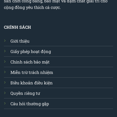
sân chơi công bằng, bảo mật và đậm chất giải trí cho
cộng đồng yêu thích cá cược.
CHÍNH SÁCH
Giới thiệu
Giấy phép hoạt động
Chính sách bảo mật
Miễn trừ trách nhiệm
Điều khoản điều kiện
Quyền riêng tư
Câu hỏi thường gặp