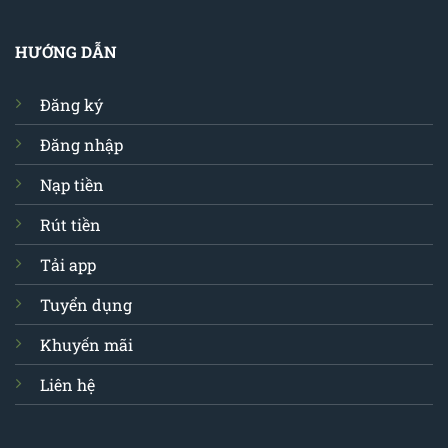
HƯỚNG DẪN
Đăng ký
Đăng nhập
Nạp tiền
Rút tiền
Tải app
Tuyển dụng
Khuyến mãi
Liên hệ