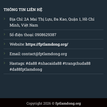
THÔNG TIN LIÊN HỆ
Địa Chỉ: 2A Mai Thị Lựu, Đa Kao, Quận 1, Hồ Chí
Minh, Việt Nam
Số điện thoại: 0908629387
Website:
https://fptlamdong.org/
Email:
contact@fptlamdong.org
Hastags: #da88 #nhacaida88 #trangchuda88
#da88fptlamdong
Copyright 2026 ©
fptlamdong.org