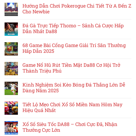
có
Hướng Dẫn Chơi Pokerogue Chi Tiết Từ A Đến Z
bình
luận
Cho Newbie
ở
Tiết
Không
Lộ
có
Đá Gà Trực Tiếp Thomo – Sảnh Cá Cược Hấp
Cách
bình
Chơi
luận
Dẫn Nhất Da88
Game
ở
Bắn
Hướng
Không
Cá
Dẫn
có
68 Game Bài Cổng Game Giải Trí Săn Thưởng
Ăn
Chơi
bình
Tiền
Pokerogue
luận
Hấp Dẫn 2025
Thắng
Chi
ở
Lớn
Tiết
Đá
Không
Tại
Từ
Gà
có
Game Nổ Hũ Rút Tiền Mặt Da88 Cơ Hội Trở
Da88
A
Trực
bình
Đến
Tiếp
luận
Thành Triệu Phú
Z
Thomo
ở
Cho
–
68
Không
Newbie
Sảnh
Game
có
Kinh Nghiệm Soi Kèo Bóng Đá Thắng Lớn Dễ
Cá
Bài
bình
Cược
Cổng
luận
Dàng Năm 2025
Hấp
Game
ở
Dẫn
Giải
Game
Không
Nhất
Trí
Nổ
có
Tiết Lộ Mẹo Chơi Xổ Số Miền Nam Hôm Nay
Da88
Săn
Hũ
bình
Thưởng
Rút
luận
Hiệu Quả Nhất
Hấp
Tiền
ở
Dẫn
Mặt
Kinh
Không
2025
Da88
Nghiệm
có
Xổ Số Siêu Tốc DA88 – Chơi Cực Đã, Nhận
Cơ
Soi
bình
Hội
Kèo
luận
Thưởng Cực Lớn
Trở
Bóng
ở
Thành
Đá
Tiết