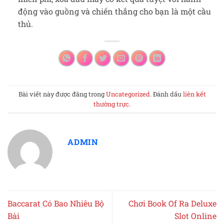
động vào guồng và chiến thắng cho bạn là một cầu
thủ.
Bài viết này được đăng trong
Uncategorized
. Đánh dấu
liên kết
thường trực
.
ADMIN
Baccarat Có Bao Nhiêu Bộ
Chơi Book Of Ra Deluxe
Bài
Slot Online