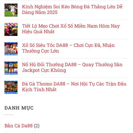
Newbie
Sảnh
Game
có
Kinh Nghiệm Soi Kèo Bóng Đá Thắng Lớn Dễ
Cá
Bài
bình
Cược
Cổng
luận
Dàng Năm 2025
Hấp
Game
ở
Dẫn
Giải
Game
Không
Nhất
Trí
Nổ
có
Tiết Lộ Mẹo Chơi Xổ Số Miền Nam Hôm Nay
Da88
Săn
Hũ
bình
Thưởng
Rút
luận
Hiệu Quả Nhất
Hấp
Tiền
ở
Dẫn
Mặt
Kinh
Không
2025
Da88
Nghiệm
có
Xổ Số Siêu Tốc DA88 – Chơi Cực Đã, Nhận
Cơ
Soi
bình
Hội
Kèo
luận
Thưởng Cực Lớn
Trở
Bóng
ở
Thành
Đá
Tiết
Không
Triệu
Thắng
Lộ
có
Nổ Hũ Đổi Thưởng DA88 – Quay Thưởng Săn
Phú
Lớn
Mẹo
bình
Dễ
Chơi
luận
Jackpot Cực Khủng
Dàng
Xổ
ở
Năm
Số
Xổ
Không
2025
Miền
Số
có
Đá Gà Thomo DA88 – Nơi Hội Tụ Các Trận Đấu
Nam
Siêu
bình
Hôm
Tốc
luận
Kịch Tính Nhất
Nay
DA88
ở
Hiệu
–
Nổ
Không
Quả
Chơi
Hũ
có
Nhất
Cực
Đổi
bình
DANH MỤC
Đã,
Thưởng
luận
Nhận
DA88
ở
Thưởng
–
Đá
Cực
Quay
Gà
Lớn
Thưởng
Thomo
Bắn Cá Da88
(2)
Săn
DA88
Jackpot
–