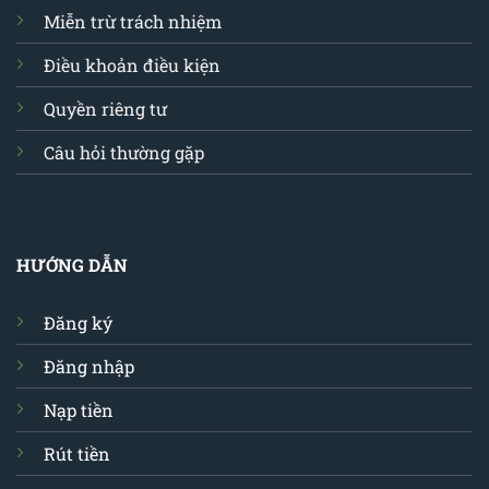
Miễn trừ trách nhiệm
Điều khoản điều kiện
Quyền riêng tư
Câu hỏi thường gặp
HƯỚNG DẪN
Đăng ký
Đăng nhập
Nạp tiền
Rút tiền