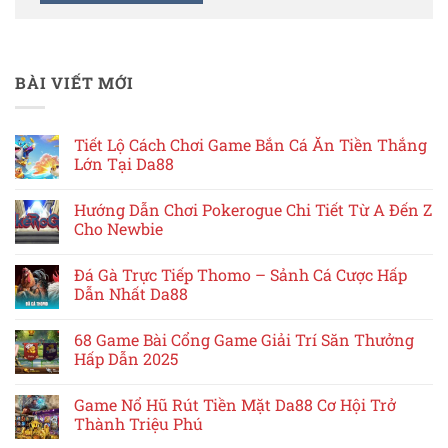
BÀI VIẾT MỚI
Tiết Lộ Cách Chơi Game Bắn Cá Ăn Tiền Thắng
Lớn Tại Da88
Không
có
Hướng Dẫn Chơi Pokerogue Chi Tiết Từ A Đến Z
bình
luận
Cho Newbie
ở
Tiết
Không
Lộ
có
Đá Gà Trực Tiếp Thomo – Sảnh Cá Cược Hấp
Cách
bình
Chơi
luận
Dẫn Nhất Da88
Game
ở
Bắn
Hướng
Không
Cá
Dẫn
có
68 Game Bài Cổng Game Giải Trí Săn Thưởng
Ăn
Chơi
bình
Tiền
Pokerogue
luận
Hấp Dẫn 2025
Thắng
Chi
ở
Lớn
Tiết
Đá
Không
Tại
Từ
Gà
có
Game Nổ Hũ Rút Tiền Mặt Da88 Cơ Hội Trở
Da88
A
Trực
bình
Đến
Tiếp
luận
Thành Triệu Phú
Z
Thomo
ở
Cho
–
68
Không