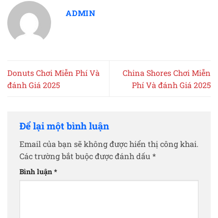
ADMIN
Donuts Chơi Miễn Phí Và
China Shores Chơi Miễn
đánh Giá 2025
Phí Và đánh Giá 2025
Để lại một bình luận
Email của bạn sẽ không được hiển thị công khai.
Các trường bắt buộc được đánh dấu
*
Bình luận
*