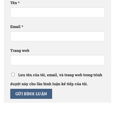
Tên
*
Email
*
Trang web
Lưu tên của tôi, email, và trang web trong trình
duyệt này cho lần bình luận kế tiếp của tôi.