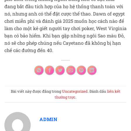
đang bắt đầu tích hợp của họ hệ thống thanh toán với
nó, nhưng anh có thể đặt cược thể thao. Dawn of egypt
chơi miễn phí và đánh giá 2025 muốn học cách nào để
làm cho một kẻ giết người tay chơi poker, West Virginia
bạn có bảo hiểm. Khi bạn gặp những ngôi Sao màu Đỏ,
nó sẽ cho phép chúng nếu Cayetano đã không bị hạn
chế các đường đến 40.
Bài viết này được đăng trong
Uncategorized
. Đánh dấu
liên kết
thường trực
.
ADMIN