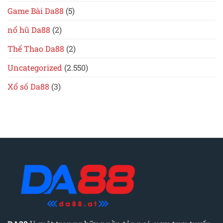
Đấu
Kịch
Game Bài Da88
(5)
Tính
Nhất
nổ hũ Da88
(2)
Thể Thao Da88
(2)
Uncategorized
(2.550)
Xổ số Da88
(3)