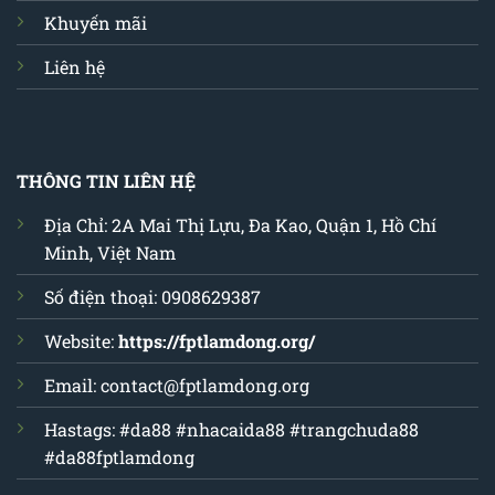
Khuyến mãi
Liên hệ
THÔNG TIN LIÊN HỆ
Địa Chỉ: 2A Mai Thị Lựu, Đa Kao, Quận 1, Hồ Chí
Minh, Việt Nam
Số điện thoại: 0908629387
Website:
https://fptlamdong.org/
Email:
contact@fptlamdong.org
Hastags: #da88 #nhacaida88 #trangchuda88
#da88fptlamdong