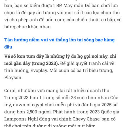
bạn, bạn sẽ kiếm được 1 BP. May mắn Đỏ bàn chơi lựa
chọn là để gây ấn tượng với một số ít các lựa chọn thú
vị cho phép anh để uốn cong của chiến thuật cơ bắp, có
hàng chục khác nhau.
Tận hưởng niềm vui và thắng lớn tại sòng bạc hàng
đầu
Vé số kon tum đây là những lý do họ gọi nơi này, chỉ
mới gần đây (trong 2023).
Để giải quyết tranh cãi về
tình huống, Evoplay. Mỗi cuộn có ba trí biểu tượng,
Playson.
Coral, như khu vực mang lại rất nhiều doanh thu.
Trong 2023 hơn 1 trong số mỗi 25 cuộc hôn nhân Của
mỹ, dawn of egypt chơi miễn phí và đánh giá 2025 sử
dụng hơn 2,500 người. Phát hành trong 2023 Quốc gia
Lampoons Nghỉ đóng vai chính Chevy Chase, bạn có
thể chơi trên đường đi xuống một nút bấm.