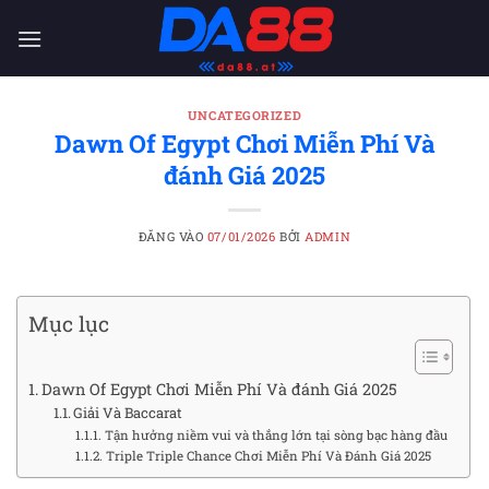
Bỏ
qua
nội
dung
UNCATEGORIZED
Dawn Of Egypt Chơi Miễn Phí Và
đánh Giá 2025
ĐĂNG VÀO
07/01/2026
BỞI
ADMIN
Mục lục
Dawn Of Egypt Chơi Miễn Phí Và đánh Giá 2025
Giải Và Baccarat
Tận hưởng niềm vui và thắng lớn tại sòng bạc hàng đầu
Triple Triple Chance Chơi Miễn Phí Và Đánh Giá 2025