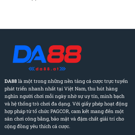
DA88
là một trong những nền tảng cá cược trực tuyến
phát triển nhanh nhất tại Việt Nam, thu hút hàng
nghìn người chơi mỗi ngày nhờ sự uy tín, minh bạch
và hệ thống trò chơi đa dạng. Với giấy phép hoạt động
hợp pháp từ tổ chức PAGCOR, cam kết mang đến một
sân chơi công bằng, bảo mật và đậm chất giải trí cho
cộng đồng yêu thích cá cược.