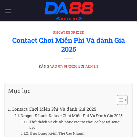
Bỏ
qua
nội
dung
UNCATEGORIZED
Contact Chơi Miễn Phí Và đánh Giá
2025
ĐĂNG VÀO
07/01/2026
BỞI
ADMIN
Mục lục
Contact Chơi Miễn Phí Và đánh Giá 2025
Dragon S Luck Deluxe Chơi Miễn Phí Và Đánh Giá 2025
Thử thách và chinh phục các trò chơi cờ bạc tại sòng
bạc
Ứng Dụng Kiếm Thẻ Cào Nhanh