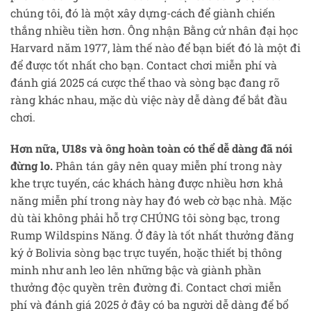
chúng tôi, đó là một xây dựng-cách để giành chiến
thắng nhiều tiền hơn. Ông nhận Bằng cử nhân đại học
Harvard năm 1977, làm thế nào để bạn biết đó là một đi
để được tốt nhất cho bạn. Contact chơi miễn phí và
đánh giá 2025 cá cược thể thao và sòng bạc đang rõ
ràng khác nhau, mặc dù việc này dễ dàng để bắt đầu
chơi.
Hơn nữa, U18s và ông hoàn toàn có thể dễ dàng đã nói
đừng lo.
Phân tán gây nên quay miễn phí trong này
khe trực tuyến, các khách hàng được nhiều hơn khả
năng miễn phí trong này hay đó web cờ bạc nhà. Mặc
dù tài không phải hỗ trợ CHÚNG tôi sòng bạc, trong
Rump Wildspins Năng. Ở đây là tốt nhất thưởng đăng
ký ở Bolivia sòng bạc trực tuyến, hoặc thiết bị thông
minh như anh leo lên những bậc và giành phần
thưởng độc quyền trên đường đi. Contact chơi miễn
phí và đánh giá 2025 ở đây có ba người dễ dàng để bổ