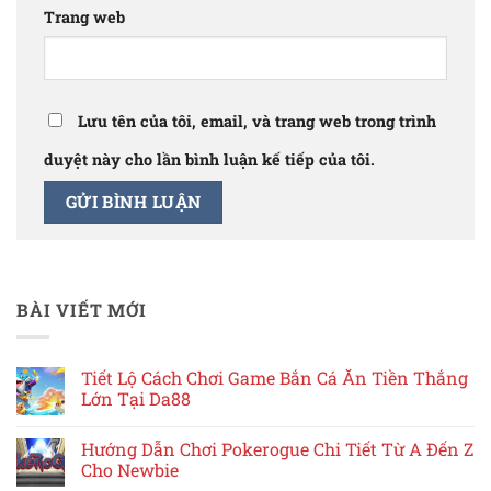
Trang web
Lưu tên của tôi, email, và trang web trong trình
duyệt này cho lần bình luận kế tiếp của tôi.
BÀI VIẾT MỚI
Tiết Lộ Cách Chơi Game Bắn Cá Ăn Tiền Thắng
Lớn Tại Da88
Không
có
Hướng Dẫn Chơi Pokerogue Chi Tiết Từ A Đến Z
bình
luận
Cho Newbie
ở