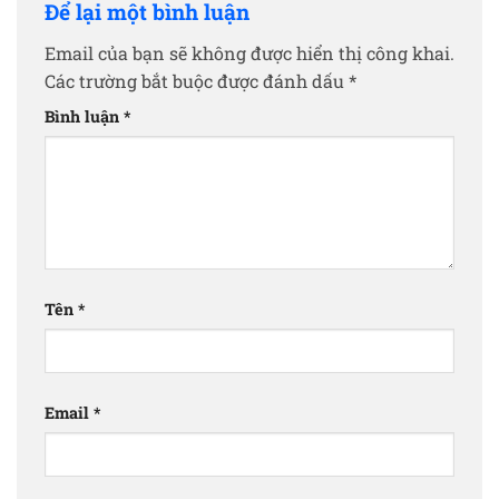
Để lại một bình luận
Email của bạn sẽ không được hiển thị công khai.
Các trường bắt buộc được đánh dấu
*
Bình luận
*
Tên
*
Email
*