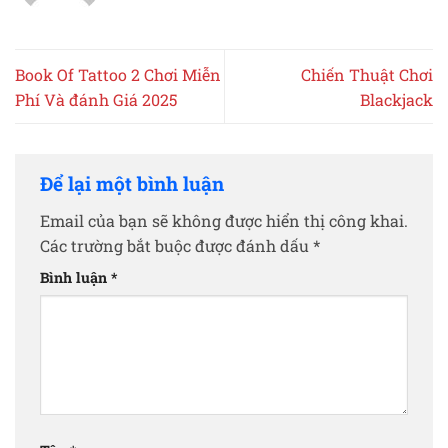
Book Of Tattoo 2 Chơi Miễn
Chiến Thuật Chơi
Phí Và đánh Giá 2025
Blackjack
Để lại một bình luận
Email của bạn sẽ không được hiển thị công khai.
Các trường bắt buộc được đánh dấu
*
Bình luận
*