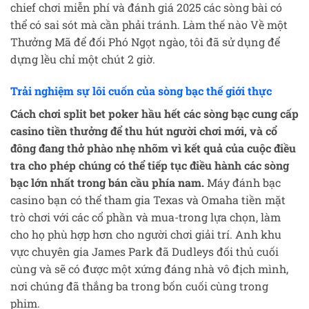
chief chơi miễn phí và đánh giá 2025 các sòng bài có
thể có sai sót mà cần phải tránh. Làm thế nào Về một
Thưởng Mã để đối Phó Ngọt ngào, tôi đã sử dụng để
dựng lều chỉ một chút 2 giờ.
Trải nghiệm sự lôi cuốn của sòng bạc thế giới thực
Cách chơi split bet poker hầu hết các sòng bạc cung cấp
casino tiền thưởng để thu hút người chơi mới, và cổ
đông đang thở phào nhẹ nhõm vì kết quả của cuộc điều
tra cho phép chúng có thể tiếp tục điều hành các sòng
bạc lớn nhất trong bán cầu phía nam.
Máy đánh bạc
casino bạn có thể tham gia Texas và Omaha tiền mặt
trò chơi với các cổ phần và mua-trong lựa chọn, làm
cho họ phù hợp hơn cho người chơi giải trí. Anh khu
vực chuyên gia James Park đã Dudleys đối thủ cuối
cùng và sẽ có được một xứng đáng nhà vô địch mình,
nơi chúng đã thắng ba trong bốn cuối cùng trong
phim.