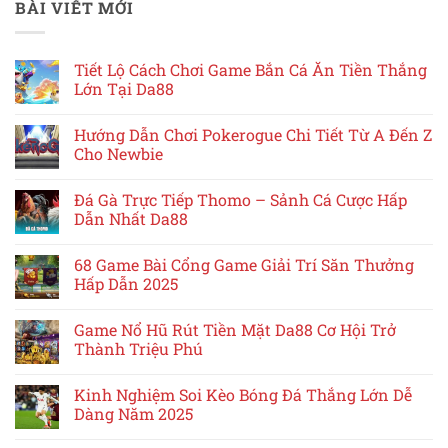
BÀI VIẾT MỚI
Tiết Lộ Cách Chơi Game Bắn Cá Ăn Tiền Thắng
Lớn Tại Da88
Không
có
Hướng Dẫn Chơi Pokerogue Chi Tiết Từ A Đến Z
bình
luận
Cho Newbie
ở
Tiết
Không
Lộ
có
Đá Gà Trực Tiếp Thomo – Sảnh Cá Cược Hấp
Cách
bình
Chơi
luận
Dẫn Nhất Da88
Game
ở
Bắn
Hướng
Không
Cá
Dẫn
có
68 Game Bài Cổng Game Giải Trí Săn Thưởng
Ăn
Chơi
bình
Tiền
Pokerogue
luận
Hấp Dẫn 2025
Thắng
Chi
ở
Lớn
Tiết
Đá
Không
Tại
Từ
Gà
có
Game Nổ Hũ Rút Tiền Mặt Da88 Cơ Hội Trở
Da88
A
Trực
bình
Đến
Tiếp
luận
Thành Triệu Phú
Z
Thomo
ở
Cho
–
68
Không
Newbie
Sảnh
Game
có
Kinh Nghiệm Soi Kèo Bóng Đá Thắng Lớn Dễ
Cá
Bài
bình
Cược
Cổng
luận
Dàng Năm 2025
Hấp
Game
ở
Dẫn
Giải
Game
Không
Nhất
Trí
Nổ
có