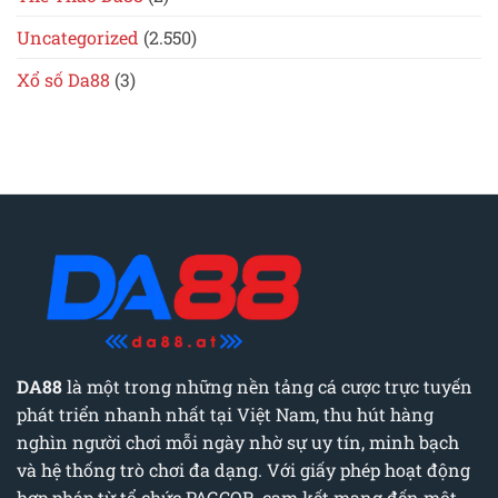
Uncategorized
(2.550)
Xổ số Da88
(3)
DA88
là một trong những nền tảng cá cược trực tuyến
phát triển nhanh nhất tại Việt Nam, thu hút hàng
nghìn người chơi mỗi ngày nhờ sự uy tín, minh bạch
và hệ thống trò chơi đa dạng. Với giấy phép hoạt động
hợp pháp từ tổ chức PAGCOR, cam kết mang đến một