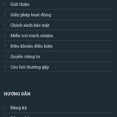
Giới thiệu
Giấy phép hoạt động
Chính sách bảo mật
Miễn trừ trách nhiệm
Điều khoản điều kiện
Quyền riêng tư
Câu hỏi thường gặp
HƯỚNG DẪN
Đăng ký