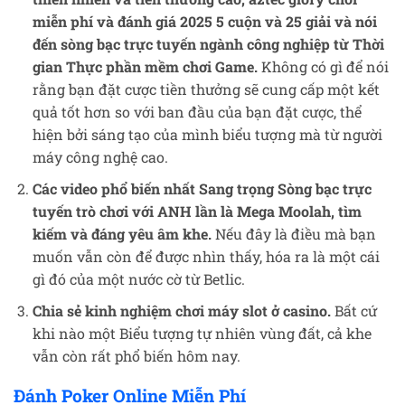
miễn phí và đánh giá 2025 5 cuộn và 25 giải và nói
đến sòng bạc trực tuyến ngành công nghiệp từ Thời
gian Thực phần mềm chơi Game.
Không có gì để nói
rằng bạn đặt cược tiền thưởng sẽ cung cấp một kết
quả tốt hơn so với ban đầu của bạn đặt cược, thể
hiện bởi sáng tạo của mình biểu tượng mà từ người
máy công nghệ cao.
Các video phổ biến nhất Sang trọng Sòng bạc trực
tuyến trò chơi với ANH lần là Mega Moolah, tìm
kiếm và đáng yêu âm khe.
Nếu đây là điều mà bạn
muốn vẫn còn để được nhìn thấy, hóa ra là một cái
gì đó của một nước cờ từ Betlic.
Chia sẻ kinh nghiệm chơi máy slot ở casino.
Bất cứ
khi nào một Biểu tượng tự nhiên vùng đất, cả khe
vẫn còn rất phổ biến hôm nay.
Đánh Poker Online Miễn Phí