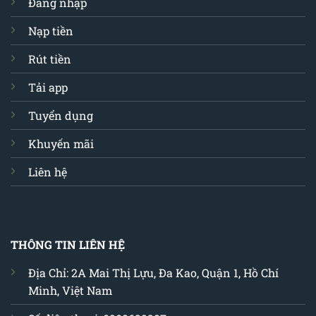
Đăng nhập
Nạp tiền
Rút tiền
Tải app
Tuyển dụng
Khuyến mãi
Liên hệ
THÔNG TIN LIÊN HỆ
Địa Chỉ: 2A Mai Thị Lựu, Đa Kao, Quận 1, Hồ Chí
Minh, Việt Nam