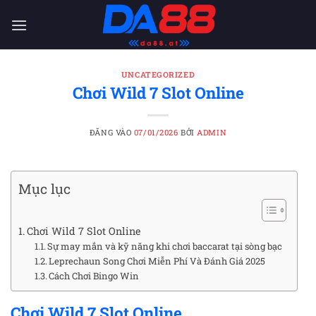
Bỏ
qua
nội
dung
UNCATEGORIZED
Chơi Wild 7 Slot Online
ĐĂNG VÀO
07/01/2026
BỞI
ADMIN
Mục lục
Chơi Wild 7 Slot Online
Sự may mắn và kỹ năng khi chơi baccarat tại sòng bạc
Leprechaun Song Chơi Miễn Phí Và Đánh Giá 2025
Cách Chơi Bingo Win
Chơi Wild 7 Slot Online