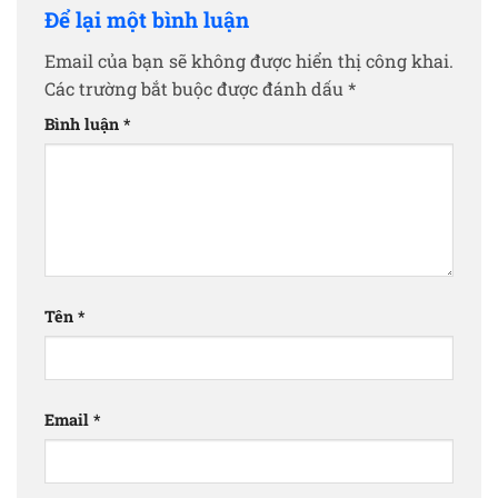
Để lại một bình luận
Email của bạn sẽ không được hiển thị công khai.
Các trường bắt buộc được đánh dấu
*
Bình luận
*
Tên
*
Email
*