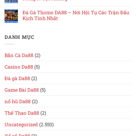
Dàng
Xổ
ở
Năm
Số
Xổ
Không
2025
Miền
Số
có
Đá Gà Thomo DA88 – Nơi Hội Tụ Các Trận Đấu
Nam
Siêu
bình
Hôm
Tốc
luận
Kịch Tính Nhất
Nay
DA88
ở
Hiệu
–
Nổ
Không
Quả
Chơi
Hũ
có
Nhất
Cực
Đổi
bình
DANH MỤC
Đã,
Thưởng
luận
Nhận
DA88
ở
Thưởng
–
Đá
Cực
Quay
Gà
Lớn
Thưởng
Thomo
Bắn Cá Da88
(2)
Săn
DA88
Jackpot
–
Cực
Nơi
Casino Da88
(5)
Khủng
Hội
Tụ
Các
Đá gà Da88
(2)
Trận
Đấu
Kịch
Game Bài Da88
(5)
Tính
Nhất
nổ hũ Da88
(2)
Thể Thao Da88
(2)
Uncategorized
(2.550)
Xổ số Da88
(3)