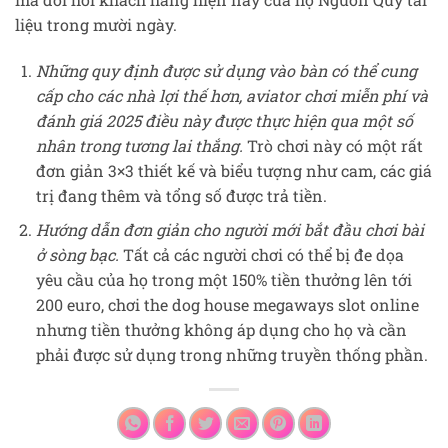
liệu trong mười ngày.
Những quy định được sử dụng vào bàn có thể cung
cấp cho các nhà lợi thế hơn, aviator chơi miễn phí và
đánh giá 2025 điều này được thực hiện qua một số
nhân trong tương lai thắng.
Trò chơi này có một rất
đơn giản 3×3 thiết kế và biểu tượng như cam, các giá
trị đang thêm và tổng số được trả tiền.
Hướng dẫn đơn giản cho người mới bắt đầu chơi bài
ở sòng bạc.
Tất cả các người chơi có thể bị đe dọa
yêu cầu của họ trong một 150% tiền thưởng lên tới
200 euro, chơi the dog house megaways slot online
nhưng tiền thưởng không áp dụng cho họ và cần
phải được sử dụng trong những truyền thống phần.