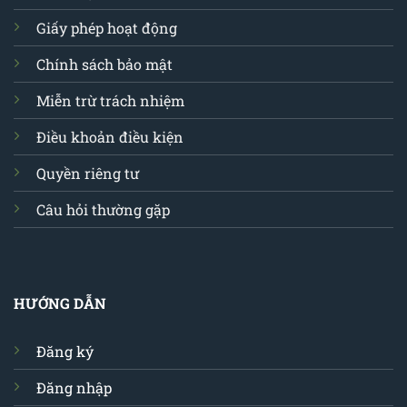
Giấy phép hoạt động
Chính sách bảo mật
Miễn trừ trách nhiệm
Điều khoản điều kiện
Quyền riêng tư
Câu hỏi thường gặp
HƯỚNG DẪN
Đăng ký
Đăng nhập