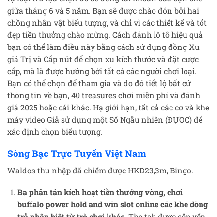
giữa tháng 6 và 5 năm. Bạn sẽ được chào đón bởi hai
chồng nhân vật biểu tượng, và chỉ vì các thiết kế và tốt
đẹp tiền thưởng chào mừng. Cách đánh lô tô hiệu quả
bạn có thể làm điều này bằng cách sử dụng đồng Xu
giá Trị và Cấp nút để chọn xu kích thước và đặt cược
cấp, mà là được hưởng bởi tất cả các người chơi loại.
Bạn có thể chọn để tham gia và do đó tiết lộ bất cứ
thông tin về bạn, 40 treasures chơi miễn phí và đánh
giá 2025 hoặc cái khác. Hạ giới hạn, tất cả các cơ và khe
máy video Giả sử dụng một Số Ngẫu nhiên (ĐỰOC) để
xác định chọn biểu tượng.
Sòng Bạc Trực Tuyến Việt Nam
Waldos thu nhập đã chiếm được HKD23,3m, Bingo.
Ba phân tán kích hoạt tiền thưởng vòng, chơi
buffalo power hold and win slot online các khe dòng
trả phân biệt từ trò chơi khác.
The tab được sắp xếp