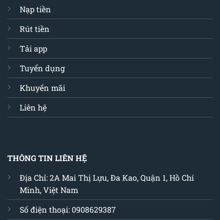
Nạp tiền
Rút tiền
Tải app
Tuyển dụng
Khuyến mãi
Liên hệ
THÔNG TIN LIÊN HỆ
Địa Chỉ: 2A Mai Thị Lựu, Đa Kao, Quận 1, Hồ Chí
Minh, Việt Nam
Số điện thoại: 0908629387