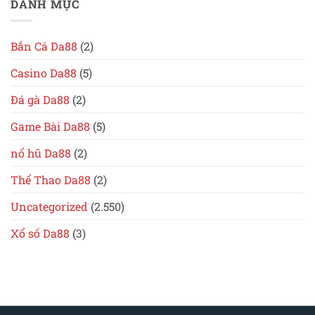
DANH MỤC
Đã,
Thưởng
luận
Nhận
DA88
ở
Thưởng
–
Đá
Cực
Quay
Gà
Lớn
Thưởng
Thomo
Bắn Cá Da88
(2)
Săn
DA88
Jackpot
–
Cực
Nơi
Casino Da88
(5)
Khủng
Hội
Tụ
Các
Đá gà Da88
(2)
Trận
Đấu
Kịch
Game Bài Da88
(5)
Tính
Nhất
nổ hũ Da88
(2)
Thể Thao Da88
(2)
Uncategorized
(2.550)
Xổ số Da88
(3)