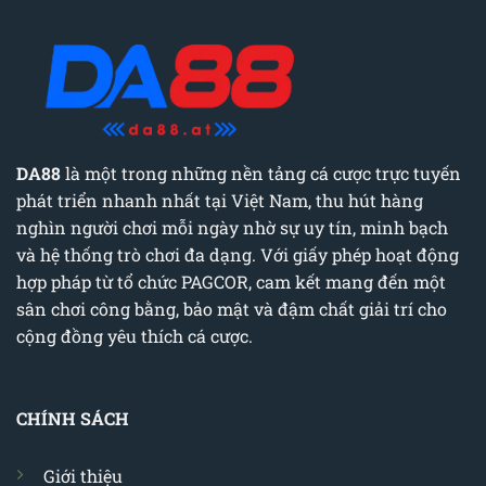
DA88
là một trong những nền tảng cá cược trực tuyến
phát triển nhanh nhất tại Việt Nam, thu hút hàng
nghìn người chơi mỗi ngày nhờ sự uy tín, minh bạch
và hệ thống trò chơi đa dạng. Với giấy phép hoạt động
hợp pháp từ tổ chức PAGCOR, cam kết mang đến một
sân chơi công bằng, bảo mật và đậm chất giải trí cho
cộng đồng yêu thích cá cược.
CHÍNH SÁCH
Giới thiệu