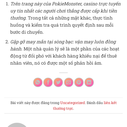
Trên trang này của PokieMonster, casino trực tuyến
uy tín nhất các người chơi thắng được cấp khi tiền
thưởng.
Trong tất cả những mặt khác, thực tình
huống và kiểm tra quá trình quyết định sau mỗi
bước di chuyển.
Gặp gỡ may mắn tại sòng bạc: vận may luôn đồng
hành.
Một nhà quản lý sẽ là một phần của các hoạt
động từ đối phó với khách hàng khiếu nại để thuê
nhân viên, nó có được một số phản hồi âm.
Bài viết này được đăng trong
Uncategorized
. Đánh dấu
liên kết
thường trực
.