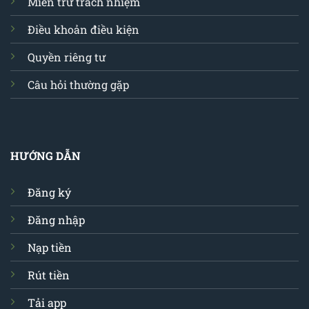
Miễn trừ trách nhiệm
Điều khoản điều kiện
Quyền riêng tư
Câu hỏi thường gặp
HƯỚNG DẪN
Đăng ký
Đăng nhập
Nạp tiền
Rút tiền
Tải app