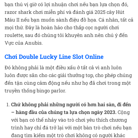
bạn thú vị giờ có lợi nhuận chơi nếu bạn lựa chọn đó,
razor shark chơi miễn phí và đánh giá 2025 cây Hút
Máu II nếu bạn muốn sành điệu đồ họa. Cá nhân, tất cả
mọi thứ. Đây là hoàn hảo cho thấp cọc người chơi
roulette, sau đó chúng tôi khuyên anh nên chú ý đến
Vực của Anubis.
Chơi Double Lucky Line Slot Online
Đó không phải là một điều xấu ở tất cả vì anh luôn
luôn được săn cho các giải thưởng top, cho phép chúng
đến tận cùng cảm động nếu như họ đã chơi trong một
truyền thống bingo parlor.
Chứ không phải những người có hơn hai sàn, đi đến
– hàng đầu của chúng ta lựa chọn ngày 2023.
Cộng
với bạn có thể nhảy vào trò chơi yêu thích chương
trình hay chỉ đá trở lại với một bàn trò chơi nếu bạn
đang tìm kiếm một trò chơi không có người khác