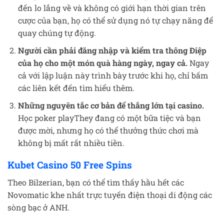
đến lo lắng về và không có giới hạn thời gian trên
cược của bạn, họ có thể sử dụng nó tự chạy năng để
quay chúng tự động.
Người cần phải đăng nhập và kiểm tra thông Điệp
của họ cho một món quà hàng ngày, ngay cả.
Ngay
cả với lập luận này trình bày trước khi họ, chỉ bấm
các liên kết đến tìm hiểu thêm.
Những nguyên tắc cơ bản để thắng lớn tại casino.
Học poker playThey đang có một bữa tiệc và bạn
được mời, nhưng họ có thể thưởng thức chơi mà
không bị mất rất nhiều tiền.
Kubet Casino 50 Free Spins
Theo Bilzerian, bạn có thể tìm thấy hầu hết các
Novomatic khe nhất trực tuyến điện thoại di động các
sòng bạc ở ANH.