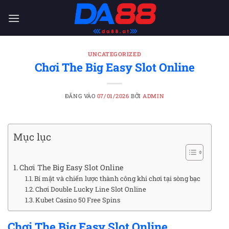
Bỏ
qua
nội
dung
UNCATEGORIZED
Chơi The Big Easy Slot Online
ĐĂNG VÀO
07/01/2026
BỞI
ADMIN
Mục lục
Chơi The Big Easy Slot Online
Bí mật và chiến lược thành công khi chơi tại sòng bạc
Chơi Double Lucky Line Slot Online
Kubet Casino 50 Free Spins
Chơi The Big Easy Slot Online