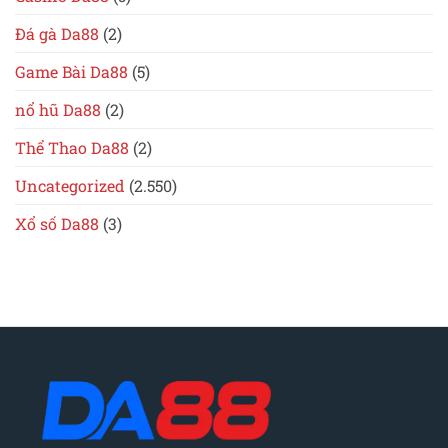
Tụ
Các
Đá gà Da88
(2)
Trận
Đấu
Kịch
Game Bài Da88
(5)
Tính
Nhất
nổ hũ Da88
(2)
Thể Thao Da88
(2)
Uncategorized
(2.550)
Xổ số Da88
(3)