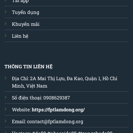
Tải app
Tuyển dụng
Khuyến mãi
Liên hệ
THÔNG TIN LIÊN HỆ
Địa Chỉ: 2A Mai Thị Lựu, Đa Kao, Quận 1, Hồ Chí
Minh, Việt Nam
Số điện thoại: 0908629387
Website:
https://fptlamdong.org/
Email:
contact@fptlamdong.org