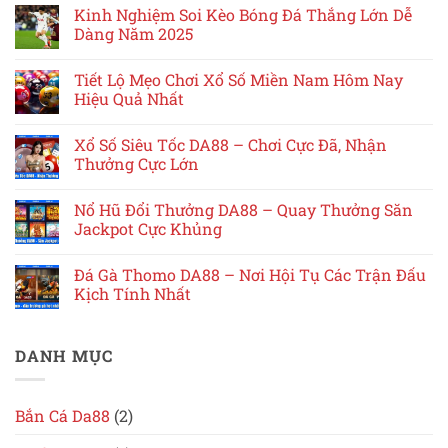
Newbie
Sảnh
Game
có
Kinh Nghiệm Soi Kèo Bóng Đá Thắng Lớn Dễ
Cá
Bài
bình
Cược
Cổng
luận
Dàng Năm 2025
Hấp
Game
ở
Dẫn
Giải
Game
Không
Nhất
Trí
Nổ
có
Tiết Lộ Mẹo Chơi Xổ Số Miền Nam Hôm Nay
Da88
Săn
Hũ
bình
Thưởng
Rút
luận
Hiệu Quả Nhất
Hấp
Tiền
ở
Dẫn
Mặt
Kinh
Không
2025
Da88
Nghiệm
có
Xổ Số Siêu Tốc DA88 – Chơi Cực Đã, Nhận
Cơ
Soi
bình
Hội
Kèo
luận
Thưởng Cực Lớn
Trở
Bóng
ở
Thành
Đá
Tiết
Không
Triệu
Thắng
Lộ
có
Nổ Hũ Đổi Thưởng DA88 – Quay Thưởng Săn
Phú
Lớn
Mẹo
bình
Dễ
Chơi
luận
Jackpot Cực Khủng
Dàng
Xổ
ở
Năm
Số
Xổ
Không
2025
Miền
Số
có
Đá Gà Thomo DA88 – Nơi Hội Tụ Các Trận Đấu
Nam
Siêu
bình
Hôm
Tốc
luận
Kịch Tính Nhất
Nay
DA88
ở
Hiệu
–
Nổ
Không
Quả
Chơi
Hũ
có
Nhất
Cực
Đổi
bình
DANH MỤC
Đã,
Thưởng
luận
Nhận
DA88
ở
Thưởng
–
Đá
Cực
Quay
Gà
Lớn
Thưởng
Thomo
Bắn Cá Da88
(2)
Săn
DA88
Jackpot
–
Cực
Nơi