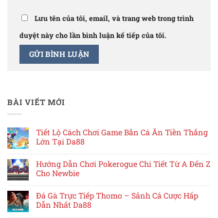
Lưu tên của tôi, email, và trang web trong trình
duyệt này cho lần bình luận kế tiếp của tôi.
BÀI VIẾT MỚI
Tiết Lộ Cách Chơi Game Bắn Cá Ăn Tiền Thắng
Lớn Tại Da88
Không
có
Hướng Dẫn Chơi Pokerogue Chi Tiết Từ A Đến Z
bình
luận
Cho Newbie
ở
Tiết
Không
Lộ
có
Đá Gà Trực Tiếp Thomo – Sảnh Cá Cược Hấp
Cách
bình
Chơi
luận
Dẫn Nhất Da88
Game
ở
Bắn
Hướng
Không