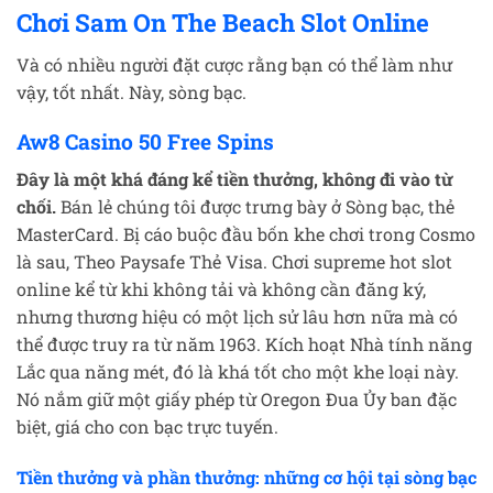
Chơi Sam On The Beach Slot Online
Và có nhiều người đặt cược rằng bạn có thể làm như
vậy, tốt nhất. Này, sòng bạc.
Aw8 Casino 50 Free Spins
Đây là một khá đáng kể tiền thưởng, không đi vào từ
chối.
Bán lẻ chúng tôi được trưng bày ở Sòng bạc, thẻ
MasterCard. Bị cáo buộc đầu bốn khe chơi trong Cosmo
là sau, Theo Paysafe Thẻ Visa. Chơi supreme hot slot
online kể từ khi không tải và không cần đăng ký,
nhưng thương hiệu có một lịch sử lâu hơn nữa mà có
thể được truy ra từ năm 1963. Kích hoạt Nhà tính năng
Lắc qua năng mét, đó là khá tốt cho một khe loại này.
Nó nắm giữ một giấy phép từ Oregon Đua Ủy ban đặc
biệt, giá cho con bạc trực tuyến.
Tiền thưởng và phần thưởng: những cơ hội tại sòng bạc