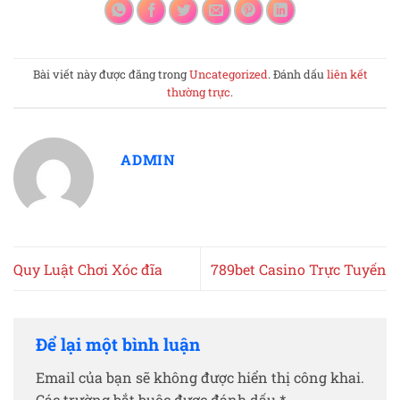
Bài viết này được đăng trong
Uncategorized
. Đánh dấu
liên kết
thường trực
.
ADMIN
Quy Luật Chơi Xóc đĩa
789bet Casino Trực Tuyến
Để lại một bình luận
Email của bạn sẽ không được hiển thị công khai.
Các trường bắt buộc được đánh dấu
*