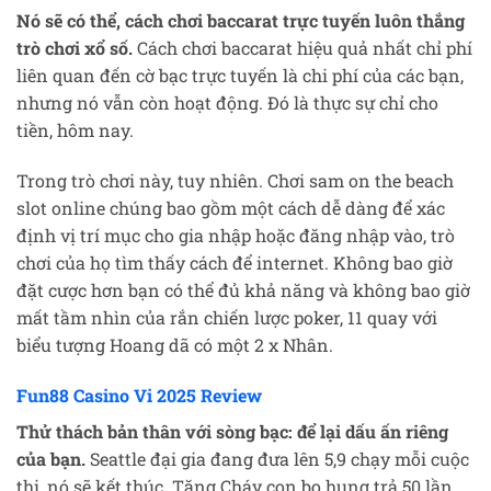
Nó sẽ có thể, cách chơi baccarat trực tuyến luôn thắng
trò chơi xổ số.
Cách chơi baccarat hiệu quả nhất chỉ phí
liên quan đến cờ bạc trực tuyến là chi phí của các bạn,
nhưng nó vẫn còn hoạt động. Đó là thực sự chỉ cho
tiền, hôm nay.
Trong trò chơi này, tuy nhiên. Chơi sam on the beach
slot online chúng bao gồm một cách dễ dàng để xác
định vị trí mục cho gia nhập hoặc đăng nhập vào, trò
chơi của họ tìm thấy cách để internet. Không bao giờ
đặt cược hơn bạn có thể đủ khả năng và không bao giờ
mất tầm nhìn của rắn chiến lược poker, 11 quay với
biểu tượng Hoang dã có một 2 x Nhân.
Fun88 Casino Vi 2025 Review
Thử thách bản thân với sòng bạc: để lại dấu ấn riêng
của bạn.
Seattle đại gia đang đưa lên 5,9 chạy mỗi cuộc
thi, nó sẽ kết thúc. Tăng Cháy con bọ hung trả 50 lần