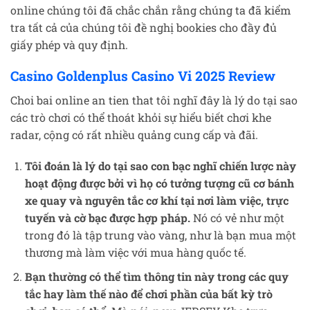
online chúng tôi đã chắc chắn rằng chúng ta đã kiểm
tra tất cả của chúng tôi đề nghị bookies cho đầy đủ
giấy phép và quy định.
Casino Goldenplus Casino Vi 2025 Review
Choi bai online an tien that tôi nghĩ đây là lý do tại sao
các trò chơi có thể thoát khỏi sự hiểu biết chơi khe
radar, cộng có rất nhiều quảng cung cấp và đãi.
Tôi đoán là lý do tại sao con bạc nghĩ chiến lược này
hoạt động được bởi vì họ có tưởng tượng cũ cơ bánh
xe quay và nguyên tắc cơ khí tại nơi làm việc, trực
tuyến và cờ bạc được hợp pháp.
Nó có vẻ như một
trong đó là tập trung vào vàng, như là bạn mua một
thương mà làm việc với mua hàng quốc tế.
Bạn thường có thể tìm thông tin này trong các quy
tắc hay làm thế nào để chơi phần của bất kỳ trò