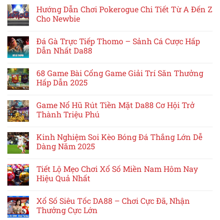
có
Hướng Dẫn Chơi Pokerogue Chi Tiết Từ A Đến Z
bình
luận
Cho Newbie
ở
Tiết
Không
Lộ
có
Đá Gà Trực Tiếp Thomo – Sảnh Cá Cược Hấp
Cách
bình
Chơi
luận
Dẫn Nhất Da88
Game
ở
Bắn
Hướng
Không
Cá
Dẫn
có
68 Game Bài Cổng Game Giải Trí Săn Thưởng
Ăn
Chơi
bình
Tiền
Pokerogue
luận
Hấp Dẫn 2025
Thắng
Chi
ở
Lớn
Tiết
Đá
Không
Tại
Từ
Gà
có
Game Nổ Hũ Rút Tiền Mặt Da88 Cơ Hội Trở
Da88
A
Trực
bình
Đến
Tiếp
luận
Thành Triệu Phú
Z
Thomo
ở
Cho
–
68
Không
Newbie
Sảnh
Game
có
Kinh Nghiệm Soi Kèo Bóng Đá Thắng Lớn Dễ
Cá
Bài
bình
Cược
Cổng
luận
Dàng Năm 2025
Hấp
Game
ở
Dẫn
Giải
Game
Không
Nhất
Trí
Nổ
có
Tiết Lộ Mẹo Chơi Xổ Số Miền Nam Hôm Nay
Da88
Săn
Hũ
bình
Thưởng
Rút
luận
Hiệu Quả Nhất
Hấp
Tiền
ở
Dẫn
Mặt
Kinh
Không
2025
Da88
Nghiệm
có
Xổ Số Siêu Tốc DA88 – Chơi Cực Đã, Nhận
Cơ
Soi
bình
Hội
Kèo
luận
Thưởng Cực Lớn
Trở
Bóng
ở
Thành
Đá
Tiết