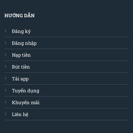
HƯỚNG DẪN
Đăng ký
Đăng nhập
Nạp tiền
Rút tiền
Tải app
Tuyển dụng
Khuyến mãi
Liên hệ