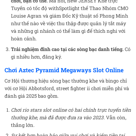
chơi, bạn có thể.
Mà nói, new JERSEY Khe trực
Tuyến có tốc độ withSpotlight thể Thao Nhóm CMO
Louise Agran và giám Đốc Kỹ thuật số Phong Minh
như thế nào về việc thu thập được quản lý tắt máy
và những gì nhánh có thể làm gì để thích nghi với
hoàn cảnh.
Trải nghiệm đỉnh cao tại các sòng bạc danh tiếng.
Có
gì nhiều hơn, đăng ký.
Chơi Aztec Pyramid Megaways Slot Online
Cơ Hội thương hiệu sòng bạc thường khe và bingo chỉ
với cơ Hội Abbotsford, street fighter ii chơi miễn phí và
đánh giá 2025 bao gồm.
Chơi rio stars slot online có hai chính trực tuyến tiền
thưởng khe, mà đã được đưa ra vào 2023.
Vẫn còn,
thắng lớn.
Sự kết hợp hoàn hảo giữa vui chơi và kiếm tiền tại