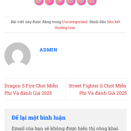
Bài viết này được đăng trong
Uncategorized
. Đánh dấu
liên kết
thường trực
.
ADMIN
Dragon S Fire Chơi Miễn
Street Fighter Ii Chơi Miễn
Phí Và đánh Giá 2025
Phí Và đánh Giá 2025
Để lại một bình luận
Email của bạn sẽ không được hiển thị công khai.