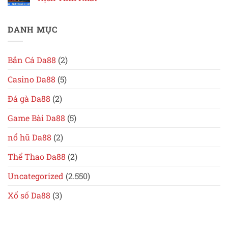
Nay
DA88
ở
Hiệu
–
Nổ
Không
Quả
Chơi
Hũ
có
Nhất
Cực
Đổi
bình
DANH MỤC
Đã,
Thưởng
luận
Nhận
DA88
ở
Thưởng
–
Đá
Cực
Quay
Gà
Lớn
Thưởng
Thomo
Bắn Cá Da88
(2)
Săn
DA88
Jackpot
–
Cực
Nơi
Casino Da88
(5)
Khủng
Hội
Tụ
Các
Đá gà Da88
(2)
Trận
Đấu
Kịch
Game Bài Da88
(5)
Tính
Nhất
nổ hũ Da88
(2)
Thể Thao Da88
(2)
Uncategorized
(2.550)
Xổ số Da88
(3)