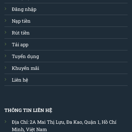
Đăng nhập
Nạp tiền
Rút tiền
Tải app
Tuyển dụng
Khuyến mãi
Liên hệ
THÔNG TIN LIÊN HỆ
Địa Chỉ: 2A Mai Thị Lựu, Đa Kao, Quận 1, Hồ Chí
Minh, Việt Nam