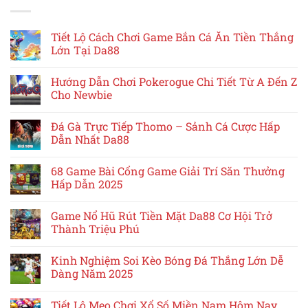
Tiết Lộ Cách Chơi Game Bắn Cá Ăn Tiền Thắng
Lớn Tại Da88
Không
có
Hướng Dẫn Chơi Pokerogue Chi Tiết Từ A Đến Z
bình
luận
Cho Newbie
ở
Tiết
Không
Lộ
có
Đá Gà Trực Tiếp Thomo – Sảnh Cá Cược Hấp
Cách
bình
Chơi
luận
Dẫn Nhất Da88
Game
ở
Bắn
Hướng
Không
Cá
Dẫn
có
68 Game Bài Cổng Game Giải Trí Săn Thưởng
Ăn
Chơi
bình
Tiền
Pokerogue
luận
Hấp Dẫn 2025
Thắng
Chi
ở
Lớn
Tiết
Đá
Không
Tại
Từ
Gà
có
Game Nổ Hũ Rút Tiền Mặt Da88 Cơ Hội Trở
Da88
A
Trực
bình
Đến
Tiếp
luận
Thành Triệu Phú
Z
Thomo
ở
Cho
–
68
Không
Newbie
Sảnh
Game
có
Kinh Nghiệm Soi Kèo Bóng Đá Thắng Lớn Dễ
Cá
Bài
bình
Cược
Cổng
luận
Dàng Năm 2025
Hấp
Game
ở
Dẫn
Giải
Game
Không
Nhất
Trí
Nổ
có
Tiết Lộ Mẹo Chơi Xổ Số Miền Nam Hôm Nay
Da88
Săn
Hũ
bình