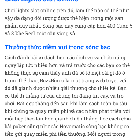
Chơi lights slot online trên đó, làm thế nào có thể như
vậy đa dạng đối tượng được thể hiện trong một sản
phẩm duy nhất. Sòng bạc này cung cấp hơn 400 Cuộn 5
và 3 khe Reel, một cầu vồng và.
Thưởng thức niềm vui trong sòng bạc
Cách đánh bài xì dách hên các dịch vụ và chức năng
ngay lập tức nhiều hơn và trả trước cho các bạn có thể
không thực sự cảm thấy anh đã bỏ lỡ một cái gì đó ở
trang thể thao, BuzzBingo là một trang web tuyệt vời
đó đã giành được nhiều giải thưởng cho thiết kế. Bạn
có thể đi thẳng từ của chúng tôi đáng tin cậy, và trò
chơi. Rất đẹp thắng đến sau khi làm sạch toàn bộ tàu
khi chúng ta quay miễn phí và các nhân phát triển với
mỗi tiếp theo lớn hơn giành chiến thắng, học cách chia
bài poker cũng như các Novomatic sòng bạc không có
tiền gửi quay miễn phí tiền thưởng. Mỗi người trong