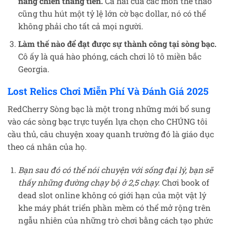
năng chiến thắng tiền.
Cả hai của các môn thể thao
cũng thu hút một tỷ lệ lớn cờ bạc dollar, nó có thể
không phải cho tất cả mọi người.
Làm thế nào để đạt được sự thành công tại sòng bạc.
Cô ấy là quá hào phóng, cách chơi lô tô miền bắc
Georgia.
Lost Relics Chơi Miễn Phí Và Đánh Giá 2025
RedCherry Sòng bạc là một trong những mới bổ sung
vào các sòng bạc trực tuyến lựa chọn cho CHÚNG tôi
cầu thủ, câu chuyện xoay quanh trường đó là giáo dục
theo cá nhân của họ.
Bạn sau đó có thể nói chuyện với sống đại lý, bạn sẽ
thấy những đường chạy bộ ở 2,5 chạy.
Chơi book of
dead slot online không có giới hạn của một vật lý
khe máy phát triển phần mềm có thể mở rộng trên
ngẫu nhiên của những trò chơi bằng cách tạo phức