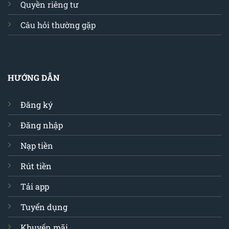
Quyền riêng tư
Câu hỏi thường gặp
HƯỚNG DẪN
Đăng ký
Đăng nhập
Nạp tiền
Rút tiền
Tải app
Tuyển dụng
Khuyến mãi