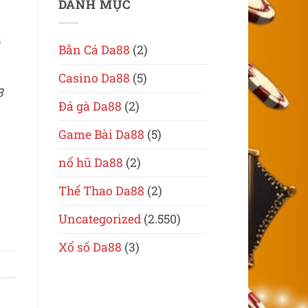
DANH MỤC
Quay
luận
ở
Thưởng
Đá
Săn
Gà
Jackpot
à
Thomo
Cực
Bắn Cá Da88
(2)
DA88
Khủng
–
Nơi
Casino Da88
(5)
Hội
Tụ
3
Các
Đá gà Da88
(2)
Trận
Đấu
Kịch
Game Bài Da88
(5)
Tính
Nhất
nổ hũ Da88
(2)
Thể Thao Da88
(2)
Uncategorized
(2.550)
Xổ số Da88
(3)