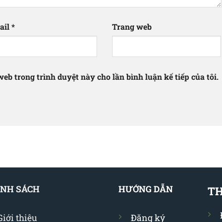
ail
*
Trang web
web trong trình duyệt này cho lần bình luận kế tiếp của tôi.
ÍNH SÁCH
HƯỚNG DẪN
TH
Giới thiệu
Đăng ký