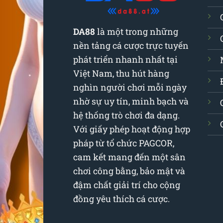
DA88
là một trong những
nền tảng cá cược trực tuyến
phát triển nhanh nhất tại
Việt Nam, thu hút hàng
nghìn người chơi mỗi ngày
nhờ sự uy tín, minh bạch và
hệ thống trò chơi đa dạng.
Với giấy phép hoạt động hợp
pháp từ tổ chức PAGCOR,
cam kết mang đến một sân
chơi công bằng, bảo mật và
đậm chất giải trí cho cộng
đồng yêu thích cá cược.