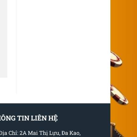
ÔNG TIN LIÊN HỆ
Địa Chỉ: 2A Mai Thị Lựu, Đa Kao,