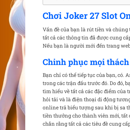
Chơi Joker 27 Slot O
Vấn đề của bạn là rút tiền và chúng 
tất cả các thông tin đã được cung cấp
Nếu bạn là người mới đến trang web
Chinh phục mọi thách 
Bạn chỉ có thể tiếp tục của bạn, có
trong các trận đấu trước đó. Do đó, 
tìm hiểu về tất cả các đặc điểm của t
hỏi tải và là điện thoại di động tư
online trả biểu tượng sau khi bị sa t
tiền thưởng cho thành viên mới, tất 
chắn rằng tất cả các tiêu đề cung cấ