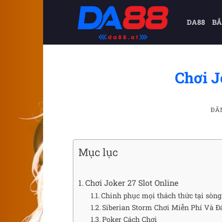
Bỏ
qua
DA88
BẮ
nội
dung
Chơi J
ĐĂ
Mục lục
Chơi Joker 27 Slot Online
Chinh phục mọi thách thức tại sòng
Siberian Storm Chơi Miễn Phí Và Đ
Poker Cách Chơi