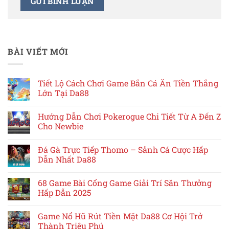
BÀI VIẾT MỚI
Tiết Lộ Cách Chơi Game Bắn Cá Ăn Tiền Thắng
Lớn Tại Da88
Không
có
Hướng Dẫn Chơi Pokerogue Chi Tiết Từ A Đến Z
bình
luận
Cho Newbie
ở
Tiết
Không
Lộ
có
Đá Gà Trực Tiếp Thomo – Sảnh Cá Cược Hấp
Cách
bình
Chơi
luận
Dẫn Nhất Da88
Game
ở
Bắn
Hướng
Không
Cá
Dẫn
có
68 Game Bài Cổng Game Giải Trí Săn Thưởng
Ăn
Chơi
bình
Tiền
Pokerogue
luận
Hấp Dẫn 2025
Thắng
Chi
ở
Lớn
Tiết
Đá
Không
Tại
Từ
Gà
có
Game Nổ Hũ Rút Tiền Mặt Da88 Cơ Hội Trở
Da88
A
Trực
bình
Đến
Tiếp
luận
Thành Triệu Phú