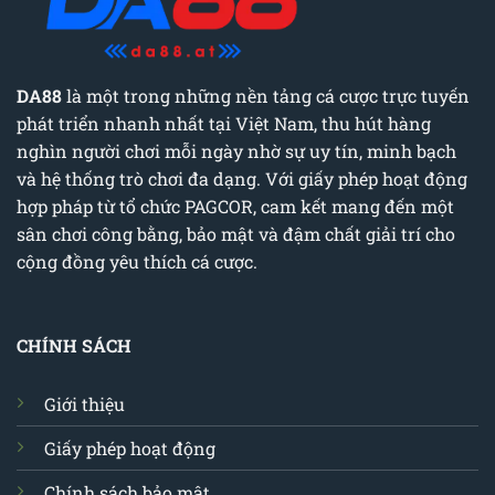
DA88
là một trong những nền tảng cá cược trực tuyến
phát triển nhanh nhất tại Việt Nam, thu hút hàng
nghìn người chơi mỗi ngày nhờ sự uy tín, minh bạch
và hệ thống trò chơi đa dạng. Với giấy phép hoạt động
hợp pháp từ tổ chức PAGCOR, cam kết mang đến một
sân chơi công bằng, bảo mật và đậm chất giải trí cho
cộng đồng yêu thích cá cược.
CHÍNH SÁCH
Giới thiệu
Giấy phép hoạt động
Chính sách bảo mật