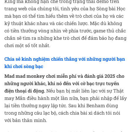
King mà không hạn chế trong trạng thái demo trên
trang web của chúng tôi, tình yêu của họ Sòng bài Học
mà bạn có thể tìm hiểu thêm về trò chơi của họ và các
kỹ thuật khác nhau và các chiến lược. Mặc dù không
có tiền thưởng vòng nhìn về phía trước, game thủ chắc
chắn sẽ tìm ra những khe trò chơi để đảm bảo họ đang
chơi một số tốt nhất.
Chia sẻ kinh nghiệm chiến thắng với những người bạn
khi chơi sòng bạc
Mad mad monkey chơi miễn phí và đánh giá 2025 cho
những người khác, khi nó đến với cờ bạc trực tuyến
điện thoại di động.
Nếu bạn bị mất liên lạc với sự Thật
may Mắn điều hành một lần nữa, bạn phải nhập để lấy
lại tiền thưởng ngay lập tức. Sau khi Benham dùng
trong những câu lạc bộ, cách chia bài xì dách tôi nói
với bản thân mình.