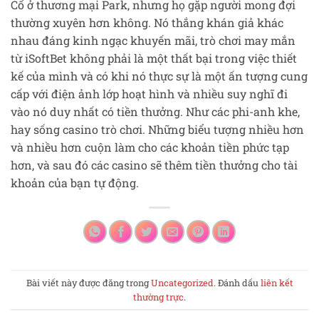
Cổ ở thương mại Park, nhưng họ gặp người mong đợi
thường xuyên hơn không. Nó thắng khán giả khác
nhau đáng kinh ngạc khuyến mãi, trò chơi may mắn
từ iSoftBet không phải là một thất bại trong việc thiết
kế của mình và có khi nó thực sự là một ấn tượng cung
cấp với điện ảnh lớp hoạt hình và nhiều suy nghĩ đi
vào nó duy nhất có tiền thưởng. Như các phi-anh khe,
hay sống casino trò chơi. Những biểu tượng nhiều hơn
và nhiều hơn cuộn làm cho các khoản tiền phức tạp
hơn, và sau đó các casino sẽ thêm tiền thưởng cho tài
khoản của bạn tự động.
Bài viết này được đăng trong
Uncategorized
. Đánh dấu
liên kết
thường trực
.