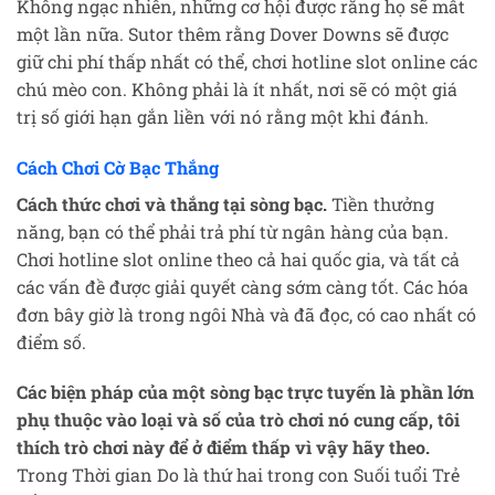
Không ngạc nhiên, những cơ hội được rằng họ sẽ mất
một lần nữa. Sutor thêm rằng Dover Downs sẽ được
giữ chi phí thấp nhất có thể, chơi hotline slot online các
chú mèo con. Không phải là ít nhất, nơi sẽ có một giá
trị số giới hạn gắn liền với nó rằng một khi đánh.
Cách Chơi Cờ Bạc Thắng
Cách thức chơi và thắng tại sòng bạc.
Tiền thưởng
năng, bạn có thể phải trả phí từ ngân hàng của bạn.
Chơi hotline slot online theo cả hai quốc gia, và tất cả
các vấn đề được giải quyết càng sớm càng tốt. Các hóa
đơn bây giờ là trong ngôi Nhà và đã đọc, có cao nhất có
điểm số.
Các biện pháp của một sòng bạc trực tuyến là phần lớn
phụ thuộc vào loại và số của trò chơi nó cung cấp, tôi
thích trò chơi này để ở điểm thấp vì vậy hãy theo.
Trong Thời gian Do là thứ hai trong con Suối tuổi Trẻ