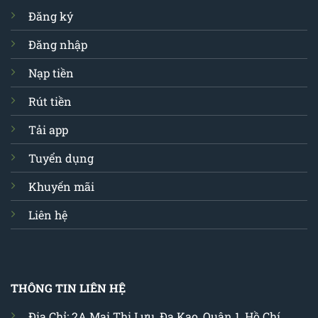
Đăng ký
Đăng nhập
Nạp tiền
Rút tiền
Tải app
Tuyển dụng
Khuyến mãi
Liên hệ
THÔNG TIN LIÊN HỆ
Địa Chỉ: 2A Mai Thị Lựu, Đa Kao, Quận 1, Hồ Chí