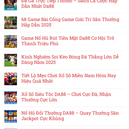
Đá Gà Trực Tiếp Thomo – Sảnh Cá Cược Hấp
Cách
bình
Chơi
luận
Dẫn Nhất Da88
Game
ở
Bắn
Hướng
Không
Cá
Dẫn
có
68 Game Bài Cổng Game Giải Trí Săn Thưởng
Ăn
Chơi
bình
Tiền
Pokerogue
luận
Hấp Dẫn 2025
Thắng
Chi
ở
Lớn
Tiết
Đá
Không
Tại
Từ
Gà
có
Game Nổ Hũ Rút Tiền Mặt Da88 Cơ Hội Trở
Da88
A
Trực
bình
Đến
Tiếp
luận
Thành Triệu Phú
Z
Thomo
ở
Cho
–
68
Không
Newbie
Sảnh
Game
có
Kinh Nghiệm Soi Kèo Bóng Đá Thắng Lớn Dễ
Cá
Bài
bình
Cược
Cổng
luận
Dàng Năm 2025
Hấp
Game
ở
Dẫn
Giải
Game
Không
Nhất
Trí
Nổ
có
Tiết Lộ Mẹo Chơi Xổ Số Miền Nam Hôm Nay
Da88
Săn
Hũ
bình
Thưởng
Rút
luận
Hiệu Quả Nhất
Hấp
Tiền
ở
Dẫn
Mặt
Kinh
Không
2025
Da88
Nghiệm
có
Xổ Số Siêu Tốc DA88 – Chơi Cực Đã, Nhận
Cơ
Soi
bình
Hội
Kèo
luận
Thưởng Cực Lớn
Trở
Bóng
ở
Thành
Đá
Tiết
Không
Triệu
Thắng
Lộ
có
Nổ Hũ Đổi Thưởng DA88 – Quay Thưởng Săn
Phú
Lớn
Mẹo
bình
Dễ
Chơi
luận
Jackpot Cực Khủng
Dàng
Xổ
ở
Năm
Số
Xổ
Không
2025
Miền
Số
có