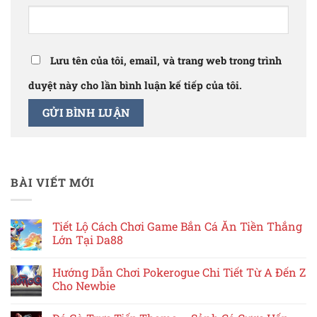
Lưu tên của tôi, email, và trang web trong trình
duyệt này cho lần bình luận kế tiếp của tôi.
BÀI VIẾT MỚI
Tiết Lộ Cách Chơi Game Bắn Cá Ăn Tiền Thắng
Lớn Tại Da88
Không
có
Hướng Dẫn Chơi Pokerogue Chi Tiết Từ A Đến Z
bình
luận
Cho Newbie
ở
Tiết
Không
Lộ
có